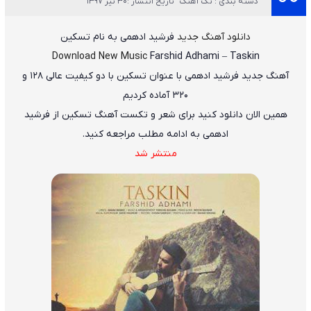
دسته بندی : تک آهنگ
تاریخ انتشار :30 تیر 1397
دانلود آهنگ جدید
فرشید ادهمی
به نام
تسکین
Download New Music
Farshid Adhami
–
Taskin
آهنگ جدید
فرشید ادهمی
با عنوان
تسکین
با دو کیفیت عالی ۱۲۸ و
۳۲۰ آماده کردیم
همین الان دانلود کنید برای شعر و تکست آهنگ تسکین از فرشید
ادهمی به ادامه مطلب مراجعه کنید.
منتشر شد