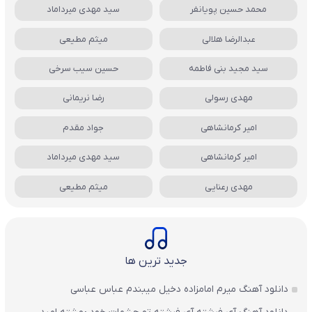
محمد حسین پویانفر
سید مهدی میرداماد
عبدالرضا هلالی
میثم مطیعی
سید مجید بنی فاطمه
حسین سیب سرخی
مهدی رسولی
رضا نریمانی
امیر کرمانشاهی
جواد مقدم
امیر کرمانشاهی
سید مهدی میرداماد
مهدی رعنایی
میثم مطیعی
جدید ترین ها
دانلود آهنگ میرم امامزاده دخیل میبندم عباس عباسی