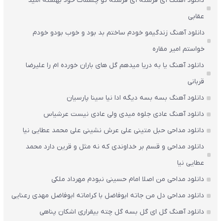
دانلود آهنگ آی فرشته آی فرشته تو چشمات خود بهشته امید
عقابی
دانلود آهنگ زندگیمو خودم ساختم بد بود و خوب بودو خودم
خواستم امیر مقاره
دانلود آهنگ یا به دریا میدهم گل های باران‌ خورده ام را علیرضا
قربانی
دانلود آهنگ بسه بسه دیگه ادا نیا سینا پارسیان
دانلود آهنگ عادی جلوه میدی ولی عادی نیست عرشیاس
دانلود مداحی حبل متینی علی عرش نشینی علی محمد عطایی نیا
دانلود مداحی و قسم بر خداوندی که نه مثل و قرین دارد محمد
عطایی نیا
دانلود مداحی من اصلا امام حسینی نبودم مهرداد ملکی
دانلود مداحی دل من جاته ابوفاضل با کراماته ابوفاضل مهدی رعنایی
دانلود آهنگ گل ای گل بسه گل چته بیقراری اشکان پناهی