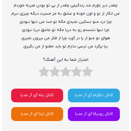
چقدر دیر باورم شد زندگیمی چقدر از بی تو بودن ضربه خوردم
من انگار از تو و اون خونه و عشق به جز حسرت دیگه چیزی نبرم
چرا درد منو تسکین نمیدی مگه تو مث من تنها نبودی
چرا تنها نشستم رو به دریا مگه تو عاشق دریا نبودی
هوای تو منو از پا در آورد چرا از فکر من بیرون نمیری
بیا برگرد من ترسی ندارم تو باید حقتو از من بگیری
امتیاز شما به این آهنگ؟
کانال تلگرام آی آر مدیا
کانال بله آی آر مدیا
کانال روبیکا آی آر مدیا
کانال ایتا آی آر مدیا