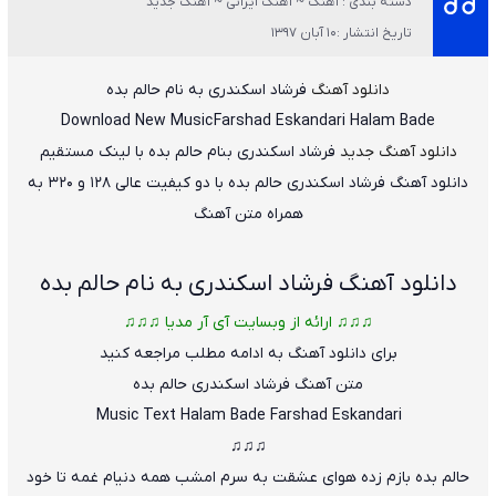
دسته بندی : آهنگ ~ آهنگ ایرانی ~ آهنگ جدید
تاریخ انتشار :10 آبان 1397
دانلود آهنگ
فرشاد اسکندری
به نام
حالم بده
Download New Music
Farshad Eskandari
Halam Bade
دانلود آهنگ جدید
فرشاد اسکندری بنام حالم بده با لینک مستقیم
دانلود آهنگ فرشاد اسکندری حالم بده با دو کیفیت عالی ۱۲۸ و ۳۲۰ به
همراه متن آهنگ
دانلود آهنگ فرشاد اسکندری به نام حالم بده
♫♫♫ ارائه از وبسایت آی آر مدیا ♫♫♫
برای دانلود آهنگ به ادامه مطلب مراجعه کنید
متن آهنگ فرشاد اسکندری حالم بده
Music Text
Halam Bade
Farshad Eskandari
♫♫♫
حالم بده بازم زده هوای عشقت به سرم امشب همه دنیام غمه تا خود