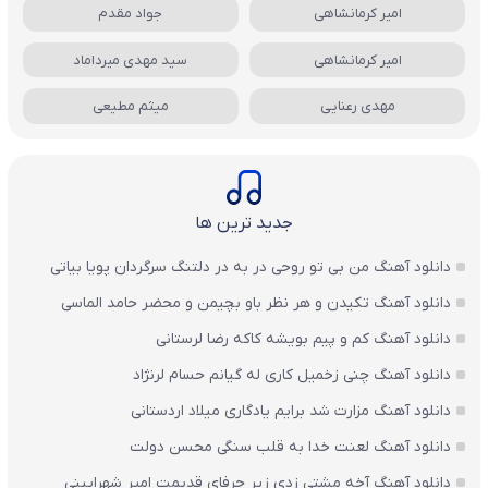
امیر کرمانشاهی
جواد مقدم
امیر کرمانشاهی
سید مهدی میرداماد
مهدی رعنایی
میثم مطیعی
جدید ترین ها
دانلود آهنگ من بی تو روحی در به در دلتنگ سرگردان پویا بیاتی
دانلود آهنگ تکیدن و هر نظر باو بچیمن و محضر حامد الماسی
دانلود آهنگ کم و پیم بویشه کاکه رضا لرستانی
دانلود آهنگ چنی زخمیل کاری له گیانم حسام لرنژاد
دانلود آهنگ مزارت شد برایم یادگاری میلاد اردستانی
دانلود آهنگ لعنت خدا به قلب سنگی محسن دولت
دانلود آهنگ آخه مشتی زدی زیر حرفای قدیمت امیر شهرایینی