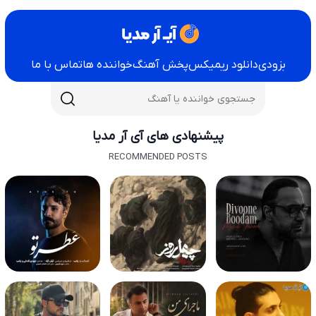
بزودی
دانلود ریمیکس
پخش آهنگ
خواننده ها
تماس با ما
پیشنهادی های آی آر مدیا
RECOMMENDED POSTS