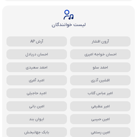
لیست خوانندگان
آرون افشار
آرش AP
احسان خواجه امیری
احسان دریادل
احمد سلو
احمد سعیدی
افشین آذری
امید آمری
امیر عباس گلاب
امید حاجیلی
امیر عظیمی
امین بانی
امین حبیبی
ایوان بند
امین رستمی
بابک جهانبخش