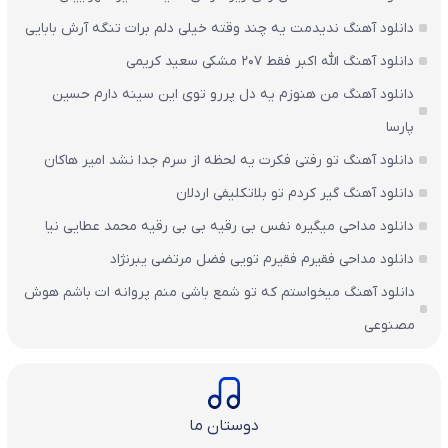
دانلود آهنگ ندیدمت یه چند وقته خیلی دلم برات تنگه آرش بابایی
دانلود آهنگ الله اکبر فقط 207 مشکی سعید کریمی
دانلود آهنگ من هنوزم یه دل پررو توی این سینه دارم حسین
پارسا
دانلود آهنگ تو رفتی فکرت یه لحظه از سرم جدا نشد امیر هاکان
دانلود آهنگ گیر کردم تو بلاتکلیفی اردلان
دانلود مداحی میگیره نفس بی رقیه بی بی رقیه محمد عطایی نیا
دانلود مداحی فقیرم فقیرم تویی فضل مرتضی یبرنژاد
دانلود آهنگ میخواستم که تو شمع باشی منم پروانه ات باشم هوش
مصنوعی
دوستان ما