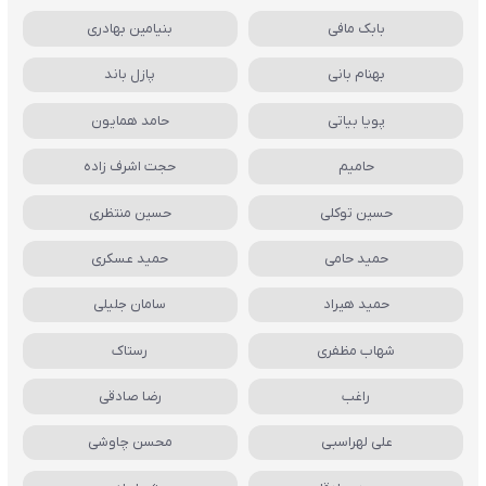
بابک مافی
بنیامین بهادری
بهنام بانی
پازل باند
پویا بیاتی
حامد همایون
حامیم
حجت اشرف زاده
حسین توکلی
حسین منتظری
حمید حامی
حمید عسکری
حمید هیراد
سامان جلیلی
شهاب مظفری
رستاک
راغب
رضا صادقی
علی لهراسبی
محسن چاوشی