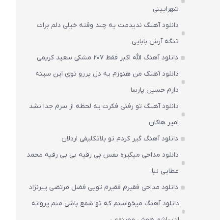
شهرایینی
دانلود آهنگ ندیدمت یه چند وقته خیلی دلم برات
تنگه آرش بابایی
دانلود آهنگ الله اکبر فقط 207 مشکی سعید کریمی
دانلود آهنگ من هنوزم یه دل پررو توی این سینه
دارم حسین پارسا
دانلود آهنگ تو رفتی فکرت یه لحظه از سرم جدا نشد
امیر هاکان
دانلود آهنگ گیر کردم تو بلاتکلیفی اردلان
دانلود مداحی میگیره نفس بی رقیه بی بی رقیه محمد
عطایی نیا
دانلود مداحی فقیرم فقیرم تویی فضل مرتضی یبرنژاد
دانلود آهنگ میخواستم که تو شمع باشی منم پروانه
ات باشم هوش مصنوعی