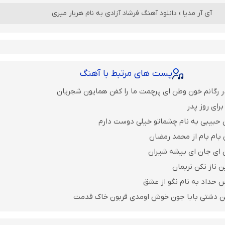
آی آر مدیا
›
دانلود آهنگ فرشاد آزادی به نام هربار میری
پست های مرتبط با آهنگ
ر رگانم خون وطن ای پرچمت ما را کفن همایون شجریان
رای روز پدر
 حبیبی به نام چشماتو خیلی دوست دارم
 بام بام از محمد رمضان
ن ای جان ای بیشه شیران
ن ناز نکن نریمان
 حداد به نام نگو از عشق
ن دشتی بابا جون خوش اومدی قربون خاک قدمت