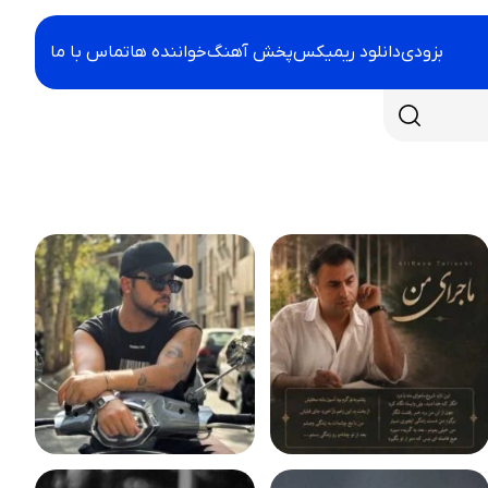
بزودی
دانلود ریمیکس
پخش آهنگ
خواننده ها
تماس با ما