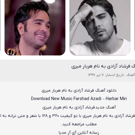
 فرشاد آزادی به نام هربار میری
آهنگ
تاریخ انتشار :7 تیر 1397
دانلود آهنگ
فرشاد آزادی
به نام
هربار میری
Download New Music
Farshad Azadi
–
Harbar Miri
آهنگ جدید
فرشاد آزادی به نام هربار میری
فرشاد آزادی به نام هربار میری
با دو کیفیت ۳۲۰ و ۱۲۸ با شعر و متن ترانه ب
مطلب مراجعه کنید.
رسانه آنلاین آی آر مدیا