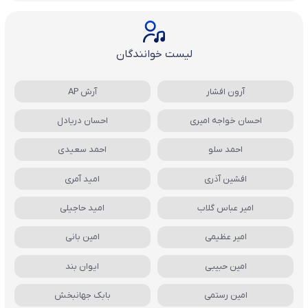
لیست خوانندگان
آرون افشار
آرش AP
احسان خواجه امیری
احسان دریادل
احمد سلو
احمد سعیدی
افشین آذری
امید آمری
امیر عباس گلاب
امید حاجیلی
امیر عظیمی
امین بانی
امین حبیبی
ایوان بند
امین رستمی
بابک جهانبخش