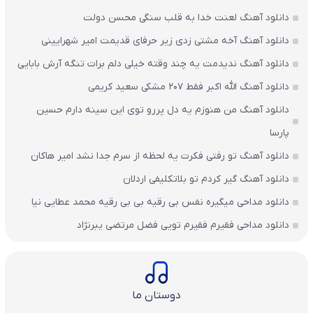
دانلود آهنگ لعنت خدا به قلب سنگی محسن دولت
دانلود آهنگ آخه مشتی زدی زیر حرفای قدیمت امیر شهرایینی
دانلود آهنگ ندیدمت یه چند وقته خیلی دلم برات تنگه آرش بابایی
دانلود آهنگ الله اکبر فقط 207 مشکی سعید کریمی
دانلود آهنگ من هنوزم یه دل پررو توی این سینه دارم حسین
پارسا
دانلود آهنگ تو رفتی فکرت یه لحظه از سرم جدا نشد امیر هاکان
دانلود آهنگ گیر کردم تو بلاتکلیفی اردلان
دانلود مداحی میگیره نفس بی رقیه بی بی رقیه محمد عطایی نیا
دانلود مداحی فقیرم فقیرم تویی فضل مرتضی یبرنژاد
دوستان ما