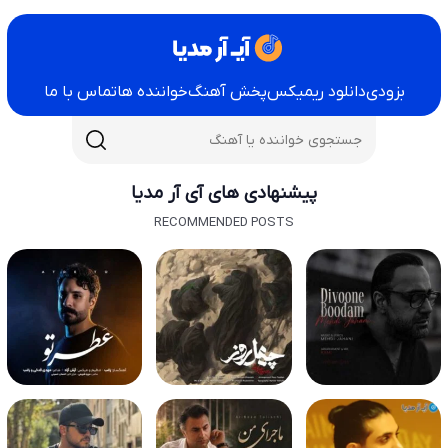
بزودی
دانلود ریمیکس
پخش آهنگ
خواننده ها
تماس با ما
پیشنهادی های آی آر مدیا
RECOMMENDED POSTS