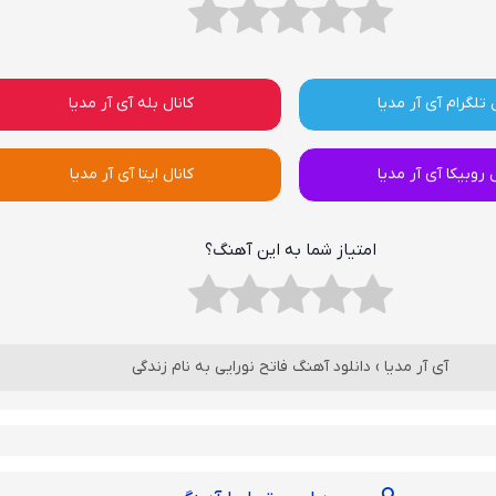
 تلگرام آی آر مدیا
کانال بله آی آر مدیا
ل روبیکا آی آر مدیا
کانال ایتا آی آر مدیا
امتیاز شما به این آهنگ؟
آی آر مدیا
›
دانلود آهنگ فاتح نورایی به نام زندگی