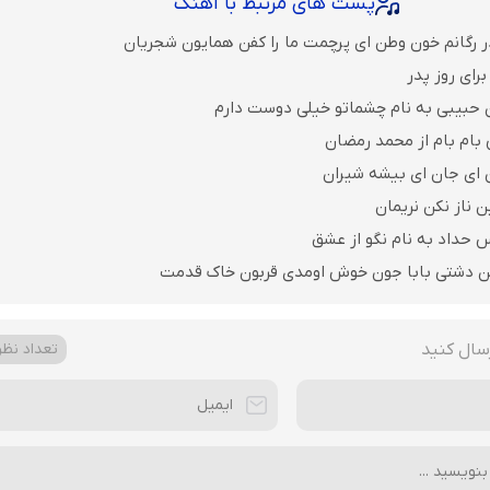
پست های مرتبط با آهنگ
ر رگانم خون وطن ای پرچمت ما را کفن همایون شجریان
رای روز پدر
 حبیبی به نام چشماتو خیلی دوست دارم
 بام بام از محمد رمضان
ن ای جان ای بیشه شیران
ن ناز نکن نریمان
 حداد به نام نگو از عشق
ن دشتی بابا جون خوش اومدی قربون خاک قدمت
سال کنید
تعداد نظرا