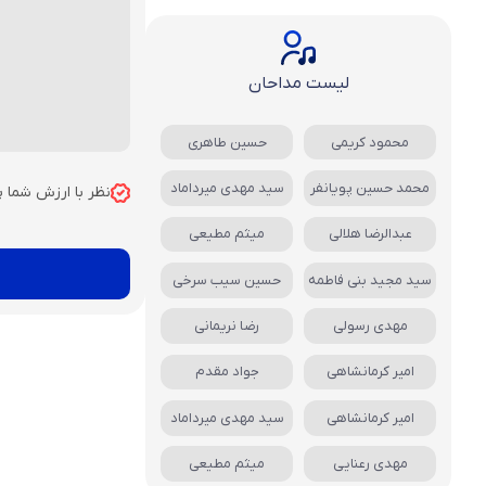
لیست مداحان
محمود کریمی
حسین طاهری
محمد حسین پویانفر
سید مهدی میرداماد
نظر با ارزش شما 
عبدالرضا هلالی
میثم مطیعی
سید مجید بنی فاطمه
حسین سیب سرخی
مهدی رسولی
رضا نریمانی
امیر کرمانشاهی
جواد مقدم
امیر کرمانشاهی
سید مهدی میرداماد
مهدی رعنایی
میثم مطیعی