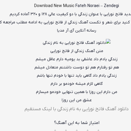
Download New Music
Fateh Noraei
–
Zendegi
دید
فاتح نورایی
با عنوان
زندگی
با دو کیفیت عالی ۱۲۸ و ۳۲۰ آماده کردیم
 کنید برای شعر و تکست آهنگ زندگی از فاتح نورایی به ادامه مطلب مراجعه ک
رسانه آنلاین آی آر مدیا
متن آهنگ زندگی از فاتح نورایی
زندگی یادم داد عاشقی بد یومیه دارم عاقل میشم
هم تو رفتارم هم تو دوست داشتنم متعادل میشم
زندگی یادم داد گاهی باید تنها با خودم تنها باشم
گاهی لازم میشه خودمو بر دارم
من دارم این روزا با همین تنهایی خودمو میسازم
عشق من این روزا
دانلود آهنگ فاتح نورایی به نام زندگی با لینک مستقیم
امتیاز شما به این آهنگ؟