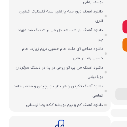
یوسف زمانی
دانلود آهنگ دین منه یاراشیر سنه گلینلیک افشین
آذری
دانلود آهنگ باز شب شد دل من برات تنگ شد مهراد
جم
دانلود مداحی آی ملت امام حسین بریم زیارت امام
حسین رضا نریمانی
دانلود آهنگ من بی تو روحی در به در دلتنگ سرگردان
پویا بیاتی
دانلود آهنگ تکیدن و هر نظر باو بچیمن و محضر حامد
الماسی
دانلود آهنگ کم و پیم بویشه کاکه رضا لرستانی