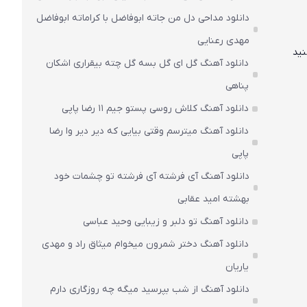
دانلود مداحی دل من جاته ابوفاضل با کراماته ابوفاضل
مهدی رعنایی
نید
دانلود آهنگ گل ای گل بسه گل چته بیقراری اشکان
پناهی
دانلود آهنگ کلاش روسی پستو جیم ۱۱ رضا پاپی
دانلود آهنگ میترسم وقتی بیایی که دیر دیر وا رضا
پاپی
دانلود آهنگ آی فرشته آی فرشته تو چشمات خود
بهشته امید عقابی
دانلود آهنگ تو دلبر و زیبایی وحید عباسی
دانلود آهنگ دختر شمرون میخوام میثاق راد و مهدی
یاریان
دانلود آهنگ از شب بپرسید میگه چه روزگاری دارم