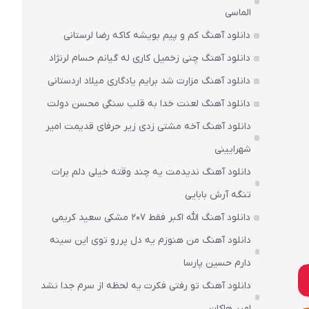
الماسی
دانلود آهنگ کم و پیم بویشه کاکه رضا لرستانی
دانلود آهنگ چنی زخمیل کاری له گیانم حسام لرنژاد
دانلود آهنگ مزارت شد برایم یادگاری میلاد اردستانی
دانلود آهنگ لعنت خدا به قلب سنگی محسن دولت
دانلود آهنگ آخه مشتی زدی زیر حرفای قدیمت امیر
شهرایینی
دانلود آهنگ ندیدمت یه چند وقته خیلی دلم برات
تنگه آرش بابایی
دانلود آهنگ الله اکبر فقط 207 مشکی سعید کریمی
دانلود آهنگ من هنوزم یه دل پررو توی این سینه
دارم حسین پارسا
دانلود آهنگ تو رفتی فکرت یه لحظه از سرم جدا نشد
امیر هاکان