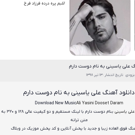
گ علی یاسینی به نام دوست دارم
بزودی
تاریخ انتشار :13 تیر 1398
دانلود آهنگ
علی یاسینی به نام دوست دارم
Download New Music
Ali Yasini Dooset Daram
علی یاسینی
بنام
دوست دارم
با لینک مستقیم و دو 
متن ترانه
هنگ فوق العاده زیبا و جدید با پخش آنلاین و کد پخش موزیک در وبلاگ