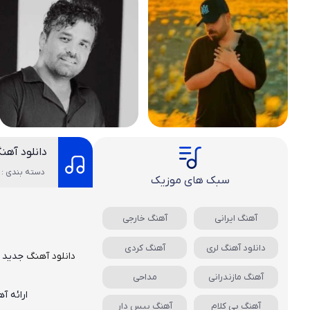
دانلود آهن
دسته بندی : 
سبک های موزیک
آهنگ ایرانی
آهنگ خارجی
دانلود آهنگ لری
آهنگ کردی
دانلود
آهن
گ
جدید
آهنگ مازندرانی
مداحی
ارائه آ
آهنگ بی کلام
آهنگ بیس دار