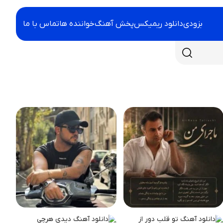
بزودی
دانلود ریمیکس
پخش آهنگ
خواننده ها
تماس با ما