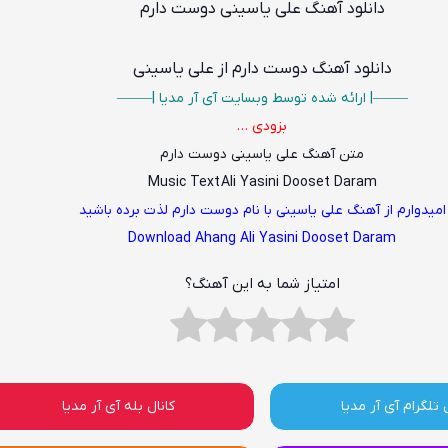
دانلود آهنگ علی یاسینی دوست دارم
دانلود آهنگ
دوست دارم از علی یاسینی
——–| ارائه شده توسط وبسایت آی آر مدیا |—–—
بزودی …
متن آهنگ علی یاسینی دوست دارم
Music Text Ali Yasini Dooset Daram
امیدوارم از آهنگ علی یاسینی با نام دوست دارم لذت برده باشید
Download Ahang Ali Yasini Dooset Daram
امتیاز شما به این آهنگ؟
 تلگرام آی آر مدیا
کانال بله آی آر مدیا