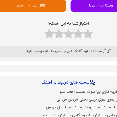
ل روبیکا آی آر مدیا
کانال ایتا آی آر مدیا
امتیاز شما به این آهنگ؟
آی آر مدیا
›
دانلود آهنگ علی یاسینی به نام دوست دارم
پست های مرتبط با آهنگ
گریه داری بیا شونه هست احمد سلو
 بمری هرکی برسی نخنی شروین مردانی
قلبم یک نفر دارو ندارم یک نفر فاضل دریس
لمی تو یارم تیه خوشگلمی تو یارم ترند اینستا