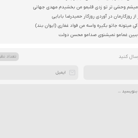
میشم وحشی تر تو زدی قلبمو من بخشیدم مهدی جهانی
از روزگارمان در آوردی روزگار حمیدرضا بابایی
کی میتونه جاتو بگیره واسه من فواد غفاری (ایوان بند)
 ببین غمامو نمیشنوی صدامو محسن دولت
سال کنید
تعداد نظرا