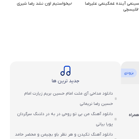
بزودی
جدید ترین ها
دانلود مداحی آی ملت امام حسین بریم زیارت امام
حسین رضا نریمانی
دانلود آهنگ من بی تو روحی در به در دلتنگ سرگردان
کیفیت عالی ۱۲۸ و ۳۲۰ به همراه
پویا بیاتی
دانلود آهنگ تکیدن و هر نظر باو بچیمن و محضر حامد