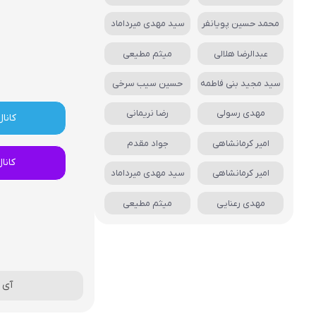
محمد حسین پویانفر
سید مهدی میرداماد
عبدالرضا هلالی
میثم مطیعی
سید مجید بنی فاطمه
حسین سیب سرخی
مهدی رسولی
رضا نریمانی
کانال
امیر کرمانشاهی
جواد مقدم
کانا
امیر کرمانشاهی
سید مهدی میرداماد
مهدی رعنایی
میثم مطیعی
آی آ