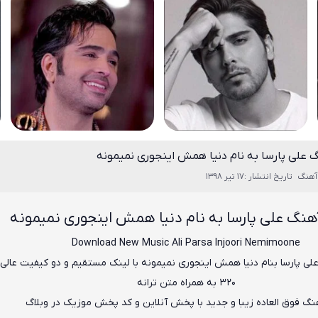
گ علی پارسا به نام دنیا همش اینجوری نمیمونه
آهنگ
تاریخ انتشار :17 تیر 1398
آهنگ علی پارسا به نام دنیا همش اینجوری نمیمونه
Download New Music
Ali Parsa
Injoori Nemimoone
لی پارسا
بنام
دنیا همش اینجوری نمیمونه
۳۲۰ به همراه متن ترانه
هنگ فوق العاده زیبا و جدید با پخش آنلاین و کد پخش موزیک در وبلاگ