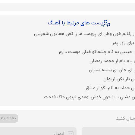
پست های مرتبط با آهنگ
ر رگانم خون وطن ای پرچمت ما را کفن همایون شجریان
رای روز پدر
 حبیبی به نام چشماتو خیلی دوست دارم
 بام بام از محمد رمضان
ن ای جان ای بیشه شیران
ن ناز نکن نریمان
 حداد به نام نگو از عشق
ن دشتی بابا جون خوش اومدی قربون خاک قدمت
سال کنید
تعداد نظرا