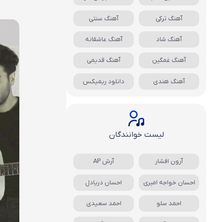
آهنگ ترکی
آهنگ سنتی
آهنگ شاد
آهنگ عاشقانه
آهنگ غمگین
آهنگ قدیمی
آهنگ هندی
دانلود ریمیکس
لیست خوانندگان
آرون افشار
آرش AP
احسان خواجه امیری
احسان دریادل
احمد سلو
احمد سعیدی