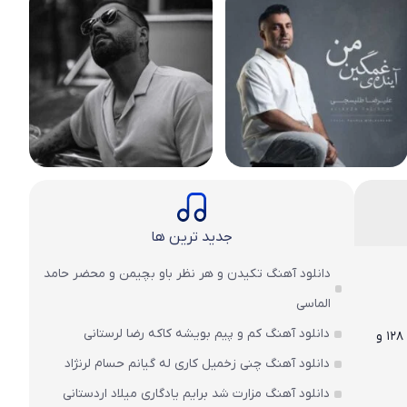
جدید ترین ها
دانلود آهنگ تکیدن و هر نظر باو بچیمن و محضر حامد
الماسی
دانلود آهنگ کم و پیم بویشه کاکه رضا لرستانی
با لینک مستقیم و دو کیفیت عالی ۱۲۸ و
دانلود آهنگ چنی زخمیل کاری له گیانم حسام لرنژاد
دانلود آهنگ مزارت شد برایم یادگاری میلاد اردستانی