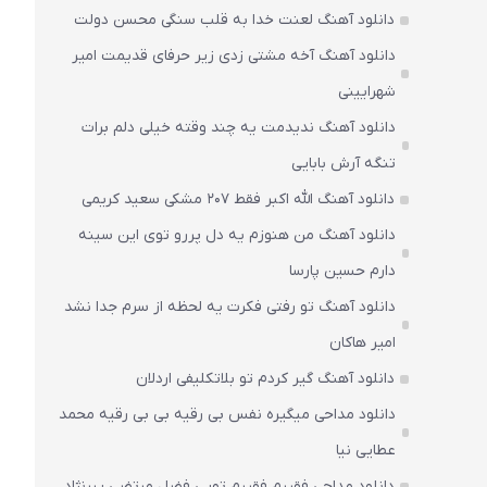
دانلود آهنگ لعنت خدا به قلب سنگی محسن دولت
دانلود آهنگ آخه مشتی زدی زیر حرفای قدیمت امیر
شهرایینی
دانلود آهنگ ندیدمت یه چند وقته خیلی دلم برات
تنگه آرش بابایی
دانلود آهنگ الله اکبر فقط 207 مشکی سعید کریمی
دانلود آهنگ من هنوزم یه دل پررو توی این سینه
دارم حسین پارسا
دانلود آهنگ تو رفتی فکرت یه لحظه از سرم جدا نشد
امیر هاکان
دانلود آهنگ گیر کردم تو بلاتکلیفی اردلان
دانلود مداحی میگیره نفس بی رقیه بی بی رقیه محمد
عطایی نیا
دانلود مداحی فقیرم فقیرم تویی فضل مرتضی یبرنژاد