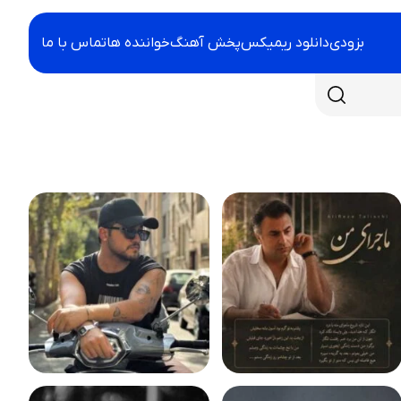
بزودی
دانلود ریمیکس
پخش آهنگ
خواننده ها
تماس با ما