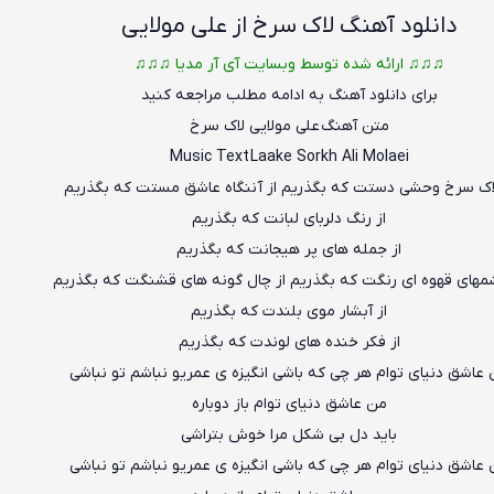
دانلود آهنگ
لاک سرخ از علی مولایی
♫♫♫ ارائه شده توسط وبسایت آی آر مدیا ♫♫♫
برای دانلود آهنگ به ادامه مطلب مراجعه کنید
متن آهنگ علی مولایی لاک سرخ
Music Text
Laake Sorkh
Ali Molaei
لاک سرخ وحشی دستت که بگذریم از آننگاه عاشق مستت که بگذریم
از رنگ دلربای لبانت که بگذریم
از جمله های پر هیجانت که بگذریم
مهای قهوه ای رنگت که بگذریم از چال گونه های قشنگت که بگذریم
از آبشار موی بلندت که بگذریم
از فکر خنده های لوندت که بگذریم
عاشق دنیای توام هر چی که باشی انگیزه ی عمریو نباشم تو نباشی
من عاشق دن
ی
ای توام باز دوباره
باید دل بی شکل مرا خوش بتراشی
عاشق دنیای توام هر چی که باشی انگیزه ی عمریو نباشم تو نباشی