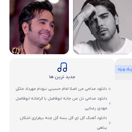
یک ویژه
جدید ترین ها
دانلود مداحی من اصلا امام حسینی نبودم مهرداد ملکی
دانلود مداحی دل من جاته ابوفاضل با کراماته ابوفاضل
مهدی رعنایی
دانلود آهنگ گل ای گل بسه گل چته بیقراری اشکان
پناهی