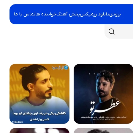
بزودی
دانلود ریمیکس
پخش آهنگ
خواننده ها
تماس با ما