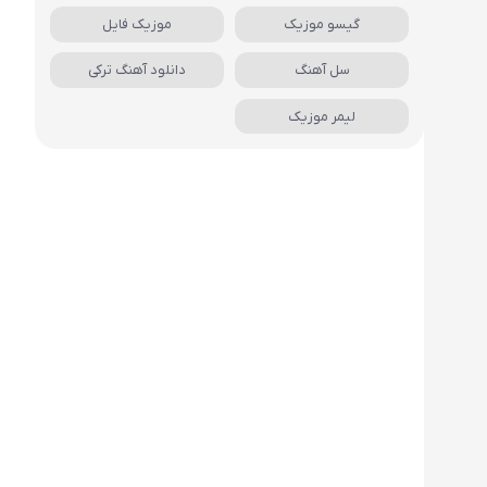
گیسو موزیک
موزیک فایل
سل آهنگ
دانلود آهنگ ترکی
لیمر موزیک