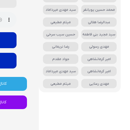
محمد حسین پویانفر
سید مهدی میرداماد
عبدالرضا هلالی
میثم مطیعی
سید مجید بنی فاطمه
حسین سیب سرخی
مهدی رسولی
رضا نریمانی
امیر کرمانشاهی
جواد مقدم
امیر کرمانشاهی
سید مهدی میرداماد
کانال
مهدی رعنایی
میثم مطیعی
کانا