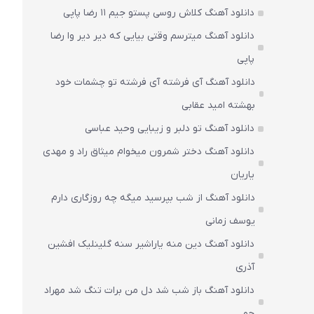
دانلود آهنگ کلاش روسی پستو جیم ۱۱ رضا پاپی
دانلود آهنگ میترسم وقتی بیایی که دیر دیر وا رضا
پاپی
دانلود آهنگ آی فرشته آی فرشته تو چشمات خود
بهشته امید عقابی
دانلود آهنگ تو دلبر و زیبایی وحید عباسی
دانلود آهنگ دختر شمرون میخوام میثاق راد و مهدی
یاریان
دانلود آهنگ از شب بپرسید میگه چه روزگاری دارم
یوسف زمانی
دانلود آهنگ دین منه یاراشیر سنه گلینلیک افشین
آذری
دانلود آهنگ باز شب شد دل من برات تنگ شد مهراد
جم