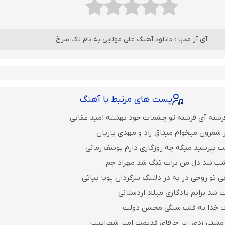
آی آر مدیا
›
دانلود آهنگ علی مولایی به نام لاک سرخ
پست های مرتبط با آهنگ
رشته آی فرشته تو چشمات خود بهشته امید عقابی
 شمرون میخوام میثاق راد و مهدی یاریان
ب بپرسید میگه چه روزگاری دارم یوسف زمانی
 شب شد دل من برات تنگ شد مهراد جم
 تو روحی در به در دلتنگ سرگردان پویا بیاتی
 شد برایم یادگاری میلاد اردستانی
ت خدا به قلب سنگی محسن دولت
مشتی زدی زیر حرفای قدیمت امیر شهرایینی