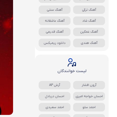
آهنگ ترکی
آهنگ سنتی
آهنگ شاد
آهنگ عاشقانه
آهنگ غمگین
آهنگ قدیمی
آهنگ هندی
دانلود ریمیکس
لیست خوانندگان
آرون افشار
آرش AP
احسان خواجه امیری
احسان دریادل
احمد سلو
احمد سعیدی