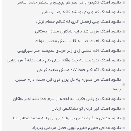
دانلود آهنگ تکیدن و هر نظر باو بچیمن و محضر حامد الماسی
دانلود آهنگ کم و پیم بویشه کاکه رضا لرستانی
دانلود آهنگ چنی زخمیل کاری له گیانم حسام لرنژاد
دانلود آهنگ مزارت شد برایم یادگاری میلاد اردستانی
دانلود آهنگ لعنت خدا به قلب سنگی محسن دولت
دانلود آهنگ آخه مشتی زدی زیر حرفای قدیمت امیر شهرایینی
دانلود آهنگ ندیدمت یه چند وقته خیلی دلم برات تنگه آرش بابایی
دانلود آهنگ الله اکبر فقط 207 مشکی سعید کریمی
دانلود آهنگ من هنوزم یه دل پررو توی این سینه دارم حسین
پارسا
دانلود آهنگ تو رفتی فکرت یه لحظه از سرم جدا نشد امیر هاکان
دانلود آهنگ گیر کردم تو بلاتکلیفی اردلان
دانلود مداحی میگیره نفس بی رقیه بی بی رقیه محمد عطایی نیا
دانلود مداحی فقیرم فقیرم تویی فضل مرتضی یبرنژاد