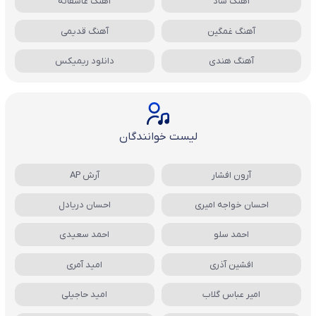
آهنگ شاد
آهنگ عاشقانه
آهنگ غمگین
آهنگ قدیمی
آهنگ هندی
دانلود ریمیکس
لیست خوانندگان
آرون افشار
آرش AP
احسان خواجه امیری
احسان دریادل
احمد سلو
احمد سعیدی
افشین آذری
امید آمری
امیر عباس گلاب
امید حاجیلی