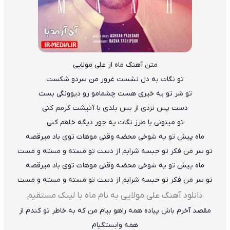
متن آهنگ ماه از علی مولایی
تو نگات به دل نشست غرور من سردو شکست
تو شر تو یه خیری هست چشمامو رو دیوونگی بست
دست پس نزدی از بس بلدی با آتیشت گرمم کنی
تو میتونی با طرز نگات یه جور دیگه خلقم کنی
ماه پیش تو یه شوخی محضه وقتی موهات توی باد میرقصه
تو سر من فکر تو حبسه شرابم از دست تو مسته و مسته و مست
ماه پیش تو یه شوخی محضه وقتی موهات توی باد میرقصه
تو سر من فکر تو حبسه شرابم از دست تو مسته و مسته و مست
دانلود آهنگ علی مولایی به نام ماه با لینک مستقیم
مقصد آخرم باش پیاده همه راهو بیام من که به خاطر تو کندم از
همه وابستگیام