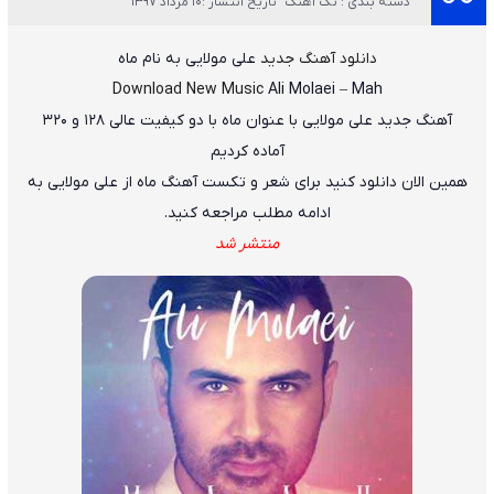
دسته بندی : تک آهنگ
تاریخ انتشار :10 مرداد 1397
دانلود آهنگ جدید
علی مولایی
به نام
ماه
Download New Music
Ali Molaei
–
Mah
آهنگ جدید
علی مولایی
با عنوان
ماه
با دو کیفیت عالی ۱۲۸ و ۳۲۰
آماده کردیم
همین الان دانلود کنید برای شعر و تکست آهنگ ماه از علی مولایی به
ادامه مطلب مراجعه کنید.
منتشر شد