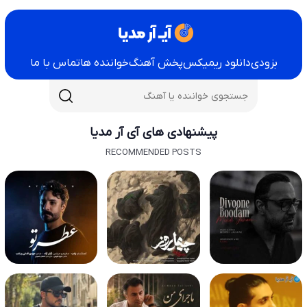
بزودی
دانلود ریمیکس
پخش آهنگ
خواننده ها
تماس با ما
پیشنهادی های آی آر مدیا
RECOMMENDED POSTS