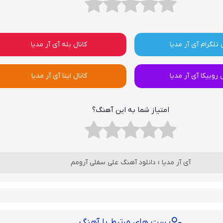
 تلگرام آی آر مدیا
کانال بله آی آر مدیا
ل روبیکا آی آر مدیا
کانال ایتا آی آر مدیا
امتیاز شما به این آهنگ؟
آی آر مدیا
›
دانلود آهنگ علی سفلی آرومم
پست های مرتبط با آهنگ