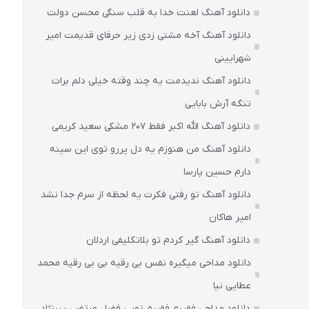
دانلود آهنگ لعنت خدا به قلب سنگی محسن دولت
دانلود آهنگ آخه مشتی زدی زیر حرفای قدیمت امیر
شهرایینی
دانلود آهنگ ندیدمت یه چند وقته خیلی دلم برات
تنگه آرش بابایی
دانلود آهنگ الله اکبر فقط 207 مشکی سعید کریمی
دانلود آهنگ من هنوزم یه دل پررو توی این سینه
دارم حسین پارسا
دانلود آهنگ تو رفتی فکرت یه لحظه از سرم جدا نشد
امیر هاکان
دانلود آهنگ گیر کردم تو بلاتکلیفی اردلان
دانلود مداحی میگیره نفس بی رقیه بی بی رقیه محمد
عطایی نیا
دانلود مداحی فقیرم فقیرم تویی فضل مرتضی یبرنژاد