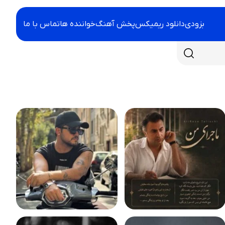
بزودی
دانلود ریمیکس
پخش آهنگ
خواننده ها
تماس با ما