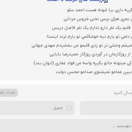
گریه داری بیا شونه هست احمد سلو
 بمری هرکی برسی نخنی شروین مردانی
قلبم یک نفر دارو ندارم یک نفر فاضل دریس
لمی تو یارم تیه خوشگلمی تو یارم ترند اینستا
میشم وحشی تر تو زدی قلبمو من بخشیدم مهدی جهانی
از روزگارمان در آوردی روزگار حمیدرضا بابایی
کی میتونه جاتو بگیره واسه من فواد غفاری (ایوان بند)
 ببین غمامو نمیشنوی صدامو محسن دولت
سال کنید
تعداد نظرا