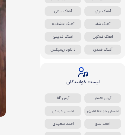
آهنگ ترکی
آهنگ سنتی
آهنگ شاد
آهنگ عاشقانه
آهنگ غمگین
آهنگ قدیمی
آهنگ هندی
دانلود ریمیکس
لیست خوانندگان
آرون افشار
آرش AP
احسان خواجه امیری
احسان دریادل
احمد سلو
احمد سعیدی