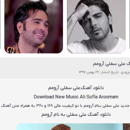
گ علی سفلی آرومم
بزودی
تاریخ انتشار :26 بهمن 1397
دانلود آهنگ
علی سفلی آرومم
Download New Music
Ali Sofla
Aroomam
دید
علی سفلی
بنام آرومم
با دو کیفیت عالی ۱۲۸ و ۳۲۰ به همراه متن آهنگ
دانلود آهنگ علی سفلی به نام آرومم