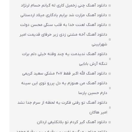
دانلود آهنگ چنی زخمیل کاری له گیانم حسام لرنژاد
دانلود آهنگ مزارت شد برایم یادگاری میلاد اردستانی
دانلود آهنگ لعنت خدا به قلب سنگی محسن دولت
دانلود آهنگ آخه مشتی زدی زیر حرفای قدیمت امیر
شهرایینی
دانلود آهنگ ندیدمت یه چند وقته خیلی دلم برات
تنگه آرش بابایی
دانلود آهنگ الله اکبر فقط 207 مشکی سعید کریمی
دانلود آهنگ من هنوزم یه دل پررو توی این سینه
دارم حسین پارسا
دانلود آهنگ تو رفتی فکرت یه لحظه از سرم جدا نشد
امیر هاکان
دانلود آهنگ گیر کردم تو بلاتکلیفی اردلان
دانلود مداحی میگیره نفس بی رقیه بی بی رقیه محمد