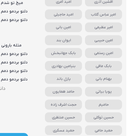
افشین آذری
امید آمری
میخ تو شدم ل
دلتو بردمو دمم 
امیر عباس گلاب
امید حاجیلی
دلتو بردمو دمم 
امیر عظیمی
امین بانی
امین حبیبی
ایوان بند
مثله بارونی
امین رستمی
بابک جهانبخش
دلتو بردمو دمم 
دلتو بردمو دمم 
بابک مافی
بنیامین بهادری
دلتو بردمو دمم 
بهنام بانی
پازل باند
دلتو بردمو دمم 
دانل
پویا بیاتی
حامد همایون
حامیم
حجت اشرف زاده
حسین توکلی
حسین منتظری
حمید حامی
حمید عسکری