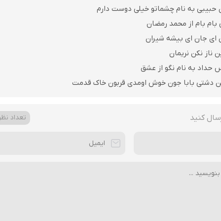
 حبیبی به نام چشماتو خیلی دوست دارم
 بام بام از محمد رمضان
ن ای جان ای بیشه شیران
ن ناز نکن نریمان
 حداد به نام نگو از عشق
ن دشتی بابا جون خوش اومدی قربون خاک قدمت
سال کنید
تعداد نظرا