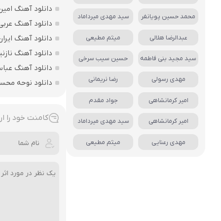
دانلود آهنگ امین
محمد حسین پویانفر
سید مهدی میرداماد
دانلود آهنگ عربی
عبدالرضا هلالی
میثم مطیعی
دانلود آهنگ ایرا
دانلود آهنگ نازنی
سید مجید بنی فاطمه
حسین سیب سرخی
دانلود آهنگ عباس
مهدی رسولی
رضا نریمانی
دانلود نوحه محس
امیر کرمانشاهی
جواد مقدم
کامنت خود را ار
امیر کرمانشاهی
سید مهدی میرداماد
مهدی رعنایی
میثم مطیعی