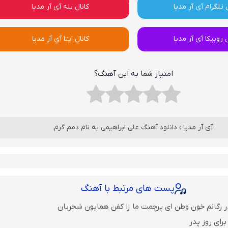
 تلگرام آی آر مدیا
کانال بله آی آر مدیا
ل روبیکا آی آر مدیا
کانال ایتا آی آر مدیا
امتیاز شما به این آهنگ؟
آی آر مدیا
›
دانلود آهنگ علی ابراهیمی به نام دمم گرم
پست های مرتبط با آهنگ
ر رگانم خون وطن ای پرچمت ما را کفن همایون شجریان
رای روز پدر