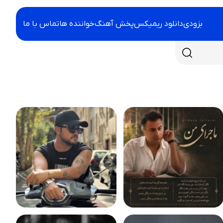
بزودی
دانلود ریمیکس
پخش آهنگ
خواننده ها
تماس با ما