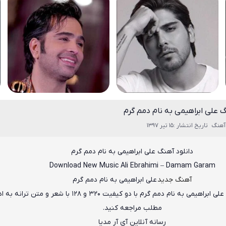
گ علی ابراهیمی به نام دمم گرم
آهنگ
تاریخ انتشار :15 تیر 1397
دانلود آهنگ
علی ابراهیمی
به نام
دمم گرم
Download New Music
Ali Ebrahimi
–
Damam Garam
آهنگ جدید
علی ابراهیمی به نام دمم گرم
علی ابراهیمی
به نام
دمم گرم
با دو کیفیت ۳۲۰ و ۱۲۸ با شعر و متن ترانه به
مطلب مراجعه کنید.
رسانه آنلاین آی آر مدیا