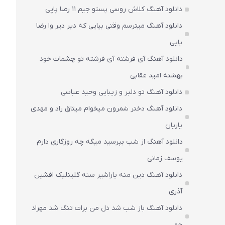
دانلود آهنگ کلاش روسی پستو جیم ۱۱ رضا پاپی
دانلود آهنگ میترسم وقتی بیایی که دیر دیر وا رضا
پاپی
دانلود آهنگ آی فرشته آی فرشته تو چشمات خود
بهشته امید عقابی
دانلود آهنگ تو دلبر و زیبایی وحید عباسی
دانلود آهنگ دختر شمرون میخوام میثاق راد و مهدی
یاریان
دانلود آهنگ از شب بپرسید میگه چه روزگاری دارم
یوسف زمانی
دانلود آهنگ دین منه یاراشیر سنه گلینلیک افشین
آذری
دانلود آهنگ باز شب شد دل من برات تنگ شد مهراد
جم