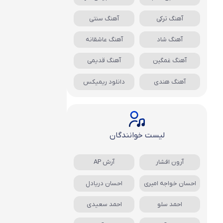
آهنگ ترکی
آهنگ سنتی
آهنگ شاد
آهنگ عاشقانه
آهنگ غمگین
آهنگ قدیمی
آهنگ هندی
دانلود ریمیکس
لیست خوانندگان
آرون افشار
آرش AP
احسان خواجه امیری
احسان دریادل
احمد سلو
احمد سعیدی