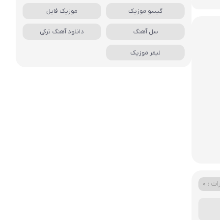
گیسو موزیک
موزیک فایل
سل آهنگ
دانلود آهنگ ترکی
لیمر موزیک
ت : 0