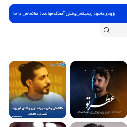
بزودی
دانلود ریمیکس
پخش آهنگ
خواننده ها
تماس با ما