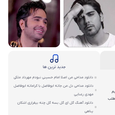
جدید ترین ها
دانلود مداحی من اصلا امام حسینی نبودم مهرداد ملکی
دانلود مداحی دل من جاته ابوفاضل با کراماته ابوفاضل
مهدی رعنایی
مطلب
دانلود آهنگ گل ای گل بسه گل چته بیقراری اشکان
پناهی