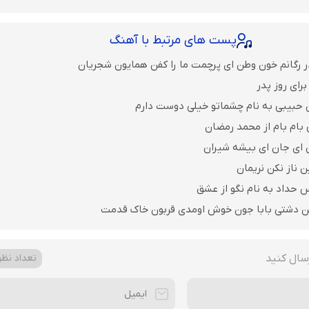
پست های مرتبط با آهنگ
ر رگانم خون وطن ای پرچمت ما را کفن همایون شجریان
رای روز پدر
 حبیبی به نام چشماتو خیلی دوست دارم
 بام بام از محمد رمضان
ن ای جان ای بیشه شیران
ن ناز نکن نریمان
 حداد به نام نگو از عشق
ن دشتی بابا جون خوش اومدی قربون خاک قدمت
سال کنید
تعداد نظرا