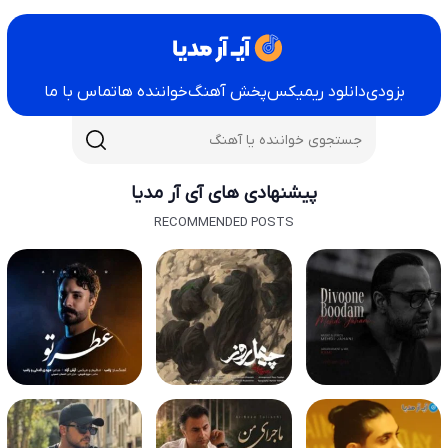
بزودی
دانلود ریمیکس
پخش آهنگ
خواننده ها
تماس با ما
پیشنهادی های آی آر مدیا
RECOMMENDED POSTS