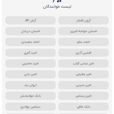
لیست خوانندگان
آرون افشار
آرش AP
احسان خواجه امیری
احسان دریادل
احمد سلو
احمد سعیدی
افشین آذری
امید آمری
امیر عباس گلاب
امید حاجیلی
امیر عظیمی
امین بانی
امین حبیبی
ایوان بند
امین رستمی
بابک جهانبخش
بابک مافی
بنیامین بهادری