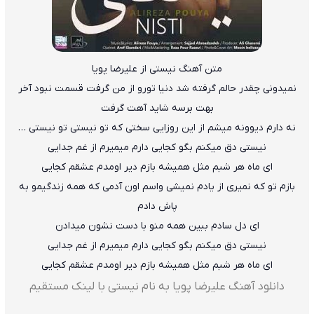
متن آهنگ نیستی از علیرضا پویا
نمیدونی چقدر حالم گرفته شد دنیا تورو از من گرفت قسمت نبود آخر
بهت برسه شاید آهت گرفت
نه دارم دیوونه میشم از این روزایی سختی که تو نیستی تو نیستی …
نیستی دق میکنم بگو کجایی دارم میمیرم از غم جدایی
ای ماه هر شبم مثل همیشه بازم دیر اومدم عشقم کجایی
بازم تو که نمیری از یادم نمیشی واسم اون آدمی که همه زندگیمو به
پاش دادم
ای دل سادم ببین همه منو با دست نشون میدادن
نیستی دق میکنم بگو کجایی دارم میمیرم از غم جدایی
ای ماه هر شبم مثل همیشه بازم دیر اومدم عشقم کجایی
دانلود آهنگ علیرضا پویا به نام نیستی با لینک مستقیم