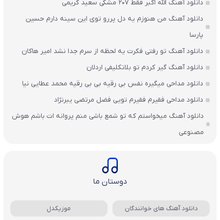
دانلود آهنگ الله اکبر فقط 207 مشکی سعید کریمی
دانلود آهنگ من هنوزم یه دل پررو توی این سینه دارم حسین
پارسا
دانلود آهنگ تو رفتی فکرت یه لحظه از سرم جدا نشد امیر هاکان
دانلود آهنگ گیر کردم تو بلاتکلیفی اردلان
دانلود مداحی میگیره نفس بی رقیه بی بی رقیه محمد عطایی نیا
دانلود مداحی فقیرم فقیرم تویی فضل مرتضی یبرنژاد
دانلود آهنگ میخواستم که تو شمع باشی منم پروانه ات باشم هوش
مصنوعی
دوستان ما
دانلود آهنگ های خوانندگان
موزیکدل