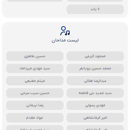
7 باند
لیست مداحان
محمود کریمی
حسین طاهری
محمد حسین پویانفر
سید مهدی میرداماد
عبدالرضا هلالی
میثم مطیعی
سید مجید بنی فاطمه
حسین سیب سرخی
مهدی رسولی
رضا نریمانی
امیر کرمانشاهی
جواد مقدم
امیر کرمانشاهی
سید مهدی میرداماد