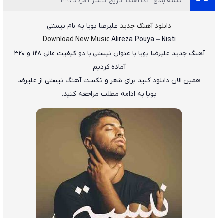
دسته بندی : تک آهنگ
تاریخ انتشار :1 مرداد 1397
دانلود آهنگ جدید
علیرضا پویا
به نام
نیستی
Download New Music
Alireza Pouya
–
Nisti
آهنگ جدید
علیرضا پویا
با عنوان
نیستی
با دو کیفیت عالی ۱۲۸ و ۳۲۰
آماده کردیم
همین الان دانلود کنید برای شعر و تکست آهنگ نیستی از علیرضا
پویا به ادامه مطلب مراجعه کنید.