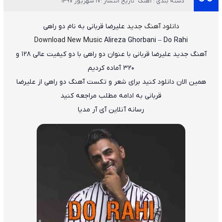
دسته بندی : آهنگ
تاریخ انتشار :17 شهریور 1397
دانلود آهنگ جدید
علیرضا قربانی
به نام
دو راهی
Download New Music
Alireza Ghorbani
–
Do Rahi
آهنگ جدید
علیرضا قربانی
با عنوان
دو راهی
با دو کیفیت عالی ۱۲۸ و
۳۲۰ آماده کردیم
همین الان دانلود کنید برای شعر و تکست آهنگ دو راهی از علیرضا
قربانی به ادامه مطلب مراجعه کنید
رسانه آنلاین آی آر مدیا