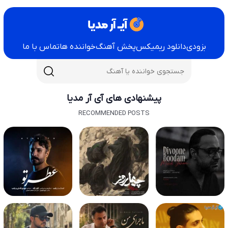
بزودی
دانلود ریمیکس
پخش آهنگ
خواننده ها
تماس با ما
پیشنهادی های آی آر مدیا
RECOMMENDED POSTS