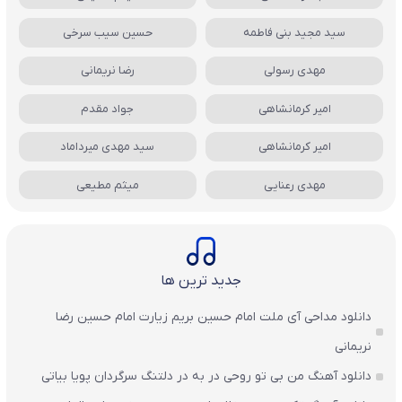
سید مجید بنی فاطمه
حسین سیب سرخی
مهدی رسولی
رضا نریمانی
امیر کرمانشاهی
جواد مقدم
امیر کرمانشاهی
سید مهدی میرداماد
مهدی رعنایی
میثم مطیعی
جدید ترین ها
دانلود مداحی آی ملت امام حسین بریم زیارت امام حسین رضا
نریمانی
دانلود آهنگ من بی تو روحی در به در دلتنگ سرگردان پویا بیاتی