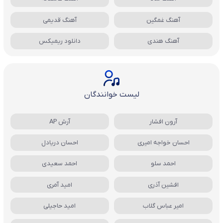
آهنگ غمگین
آهنگ قدیمی
آهنگ هندی
دانلود ریمیکس
لیست خوانندگان
آرون افشار
آرش AP
احسان خواجه امیری
احسان دریادل
احمد سلو
احمد سعیدی
افشین آذری
امید آمری
امیر عباس گلاب
امید حاجیلی