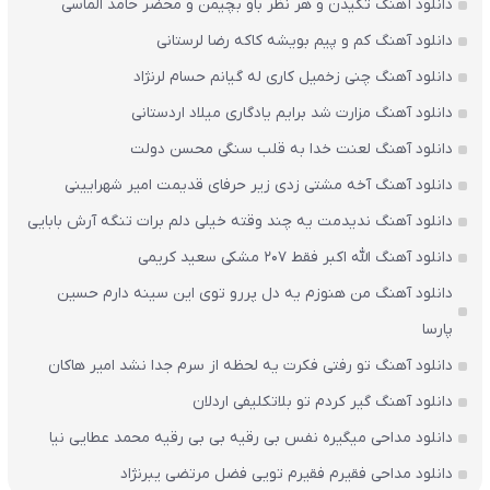
دانلود آهنگ تکیدن و هر نظر باو بچیمن و محضر حامد الماسی
دانلود آهنگ کم و پیم بویشه کاکه رضا لرستانی
دانلود آهنگ چنی زخمیل کاری له گیانم حسام لرنژاد
دانلود آهنگ مزارت شد برایم یادگاری میلاد اردستانی
دانلود آهنگ لعنت خدا به قلب سنگی محسن دولت
دانلود آهنگ آخه مشتی زدی زیر حرفای قدیمت امیر شهرایینی
دانلود آهنگ ندیدمت یه چند وقته خیلی دلم برات تنگه آرش بابایی
دانلود آهنگ الله اکبر فقط 207 مشکی سعید کریمی
دانلود آهنگ من هنوزم یه دل پررو توی این سینه دارم حسین
پارسا
دانلود آهنگ تو رفتی فکرت یه لحظه از سرم جدا نشد امیر هاکان
دانلود آهنگ گیر کردم تو بلاتکلیفی اردلان
دانلود مداحی میگیره نفس بی رقیه بی بی رقیه محمد عطایی نیا
دانلود مداحی فقیرم فقیرم تویی فضل مرتضی یبرنژاد