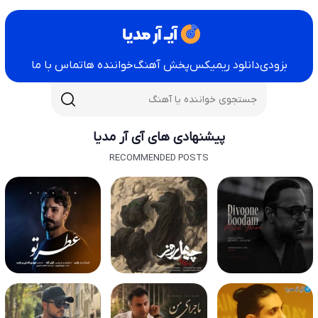
بزودی
دانلود ریمیکس
پخش آهنگ
خواننده ها
تماس با ما
پیشنهادی های آی آر مدیا
RECOMMENDED POSTS