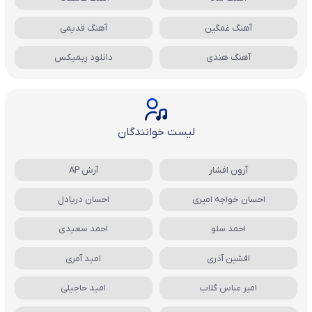
آهنگ غمگین
آهنگ قدیمی
آهنگ هندی
دانلود ریمیکس
لیست خوانندگان
آرون افشار
آرش AP
احسان خواجه امیری
احسان دریادل
احمد سلو
احمد سعیدی
افشین آذری
امید آمری
امیر عباس گلاب
امید حاجیلی