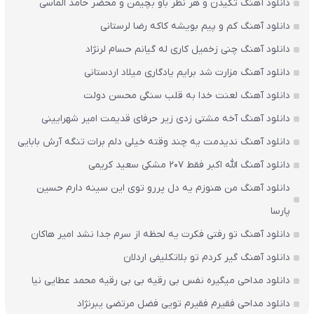
دانلود آهنگ تکیدن و هر نظر باو بچیمن و محضر حامد الماسی
دانلود آهنگ کم و پیم بویشه کاکه رضا لرستانی
دانلود آهنگ چنی زخمیل کاری له گیانم حسام لرنژاد
دانلود آهنگ مزارت شد برایم یادگاری میلاد اردستانی
دانلود آهنگ لعنت خدا به قلب سنگی محسن دولت
دانلود آهنگ آخه مشتی زدی زیر حرفای قدیمت امیر شهرایینی
دانلود آهنگ ندیدمت یه چند وقته خیلی دلم برات تنگه آرش بابایی
دانلود آهنگ الله اکبر فقط 207 مشکی سعید کریمی
دانلود آهنگ من هنوزم یه دل پررو توی این سینه دارم حسین
پارسا
دانلود آهنگ تو رفتی فکرت یه لحظه از سرم جدا نشد امیر هاکان
دانلود آهنگ گیر کردم تو بلاتکلیفی اردلان
دانلود مداحی میگیره نفس بی رقیه بی بی رقیه محمد عطایی نیا
دانلود مداحی فقیرم فقیرم تویی فضل مرتضی یبرنژاد