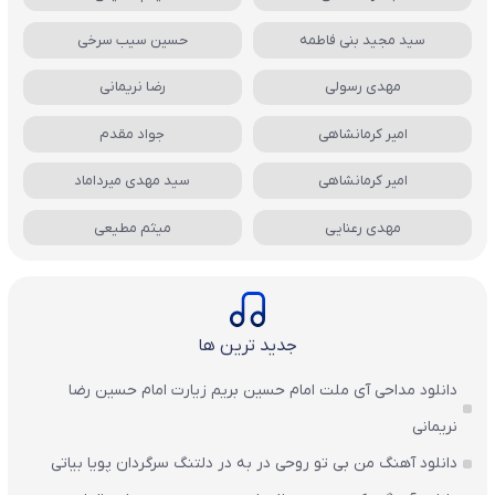
سید مجید بنی فاطمه
حسین سیب سرخی
مهدی رسولی
رضا نریمانی
امیر کرمانشاهی
جواد مقدم
امیر کرمانشاهی
سید مهدی میرداماد
مهدی رعنایی
میثم مطیعی
جدید ترین ها
دانلود مداحی آی ملت امام حسین بریم زیارت امام حسین رضا
نریمانی
دانلود آهنگ من بی تو روحی در به در دلتنگ سرگردان پویا بیاتی