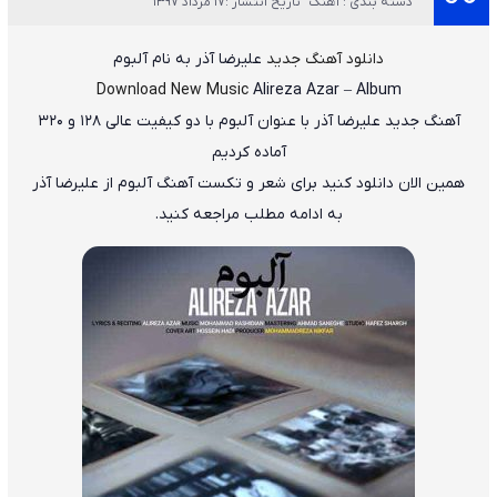
دسته بندی : آهنگ
تاریخ انتشار :17 مرداد 1397
دانلود آهنگ جدید
علیرضا آذر
به نام
آلبوم
Download New Music
Alireza Azar
–
Album
آهنگ جدید
علیرضا آذر
با عنوان
آلبوم
با دو کیفیت عالی ۱۲۸ و ۳۲۰
آماده کردیم
همین الان دانلود کنید برای شعر و تکست آهنگ آلبوم از علیرضا آذر
به ادامه مطلب مراجعه کنید.