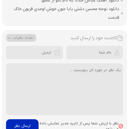
دانلود آهنگ عباس حداد به نام نگو از عشق
دانلود نوحه محسن دشتی بابا جون خوش اومدی قربون خاک
قدمت
کامنت خود را ارسال کنید
تعداد نظرات : 0
نظر با ارزش شما پس از تایید مدیر نمایش داده
می شود.