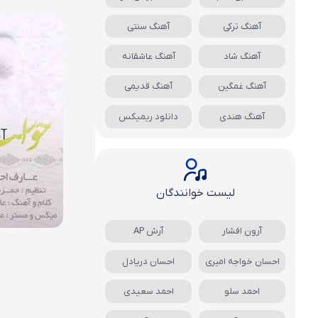
آهنگ ترکی
آهنگ سنتی
آهنگ شاد
آهنگ عاشقانه
آهنگ غمگین
آهنگ قدیمی
آهنگ هندی
دانلود ریمیکس
لیست خوانندگان
آرون افشار
آرش AP
احسان خواجه امیری
احسان دریادل
احمد سلو
احمد سعیدی