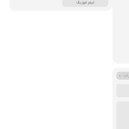
لیمر موزیک
ت : 0