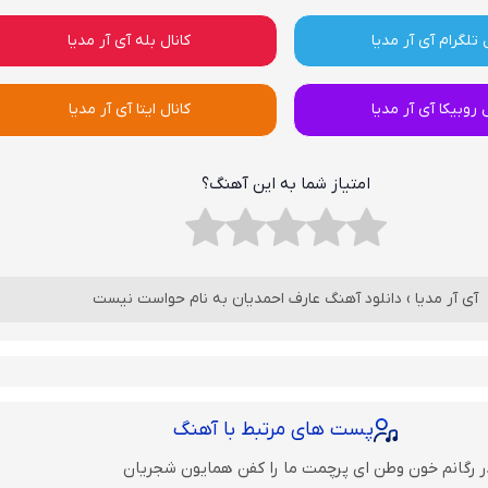
 تلگرام آی آر مدیا
کانال بله آی آر مدیا
ل روبیکا آی آر مدیا
کانال ایتا آی آر مدیا
امتیاز شما به این آهنگ؟
آی آر مدیا
›
دانلود آهنگ عارف احمدیان به نام حواست نیست
پست های مرتبط با آهنگ
ر رگانم خون وطن ای پرچمت ما را کفن همایون شجریان