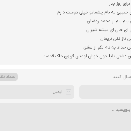
رای روز پدر
 حبیبی به نام چشماتو خیلی دوست دارم
 بام بام از محمد رمضان
ن ای جان ای بیشه شیران
ن ناز نکن نریمان
 حداد به نام نگو از عشق
ن دشتی بابا جون خوش اومدی قربون خاک قدمت
سال کنید
تعداد نظرا