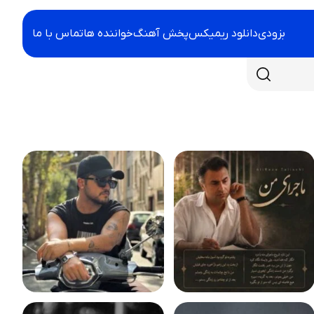
بزودی
دانلود ریمیکس
پخش آهنگ
خواننده ها
تماس با ما