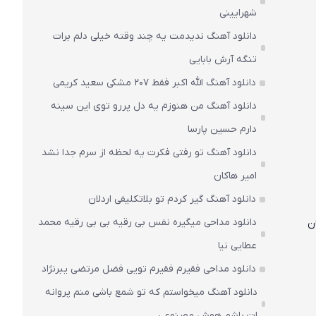
شهرایینی
دانلود آهنگ ندیدمت یه چند وقته خیلی دلم برات
تنگه آرش بابایی
دانلود آهنگ الله اکبر فقط 207 مشکی سعید کریمی
دانلود آهنگ من هنوزم یه دل پررو توی این سینه
دارم حسین پارسا
دانلود آهنگ تو رفتی فکرت یه لحظه از سرم جدا نشد
امیر هاکان
دانلود آهنگ گیر کردم تو بلاتکلیفی اردلان
دانلود مداحی میگیره نفس بی رقیه بی بی رقیه محمد
ن
عطایی نیا
دانلود مداحی فقیرم فقیرم تویی فضل مرتضی یبرنژاد
دانلود آهنگ میخواستم که تو شمع باشی منم پروانه
ات باشم هوش مصنوعی