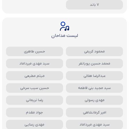
7 باند
لیست مداحان
محمود کریمی
حسین طاهری
محمد حسین پویانفر
سید مهدی میرداماد
عبدالرضا هلالی
میثم مطیعی
سید مجید بنی فاطمه
حسین سیب سرخی
مهدی رسولی
رضا نریمانی
امیر کرمانشاهی
جواد مقدم
سید مهدی میرداماد
مهدی رعنایی