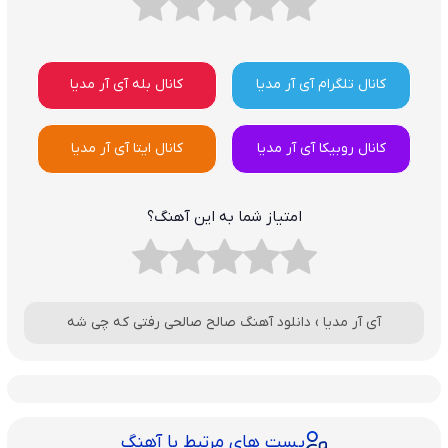
کانال تلگرام آی آر مدیا
کانال بله آی آر مدیا
کانال روبیکا آی آر مدیا
کانال ایتا آی آر مدیا
امتیاز شما به این آهنگ؟
آی آر مدیا
›
دانلود آهنگ صالح صالحی رفتی که چی شه
پست های مرتبط با آهنگ