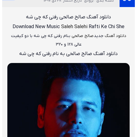
دسته بندی : بزودی
تاریخ انتشار :27 دی 1397
دانلود آهنگ صالح صالحی رفتی که چی شه
Download New Music
Saleh Salehi
Rafti Ke Chi She
دانلود آهنگ
جدید
صالح صالحی
بنام رفتی که چی شه
با دو کیفیت
عالی ۱۲۸ و ۳۲۰
دانلود آهنگ صالح صالحی به نام رفتی که چی شه