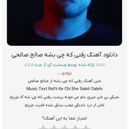
دانلود آهنگ
رفتی که چی بشه صالح صالحی
♫♫♫ ارائه شده توسط وبسایت آی آر مدیا ♫♫♫
بزودی …
متن آهنگ رفتی که چی بشه از صالح صالحی
Music Text
Rafti Ke Chi She
Saleh Salehi
نمیگی بی خبر میری دلم می مونه پیشت رفتی که چی شه آه عزیزم
امان از درد دلتنگی عجب سنگی شده قلبت عزیزم
امتیاز شما به این آهنگ؟