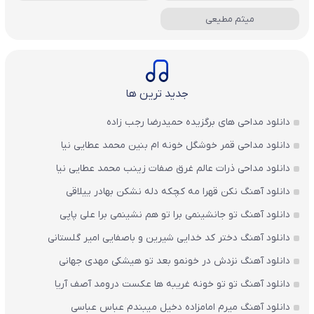
میثم مطیعی
جدید ترین ها
دانلود مداحی های برگزیده حمیدرضا رجب زاده
دانلود مداحی قمر خوشگل خونه ام بنین محمد عطایی نیا
دانلود مداحی ذرات عالم غرق صفات زینب محمد عطایی نیا
دانلود آهنگ نکن قهرا مه کچکه دله نشکن بهادر ییلاقی
دانلود آهنگ تو جانشینمی برا تو هم نشینمی برا علی پاپی
دانلود آهنگ دختر کد خدایی شیرین و باصفایی امیر گلستانی
دانلود آهنگ نزدش در خونمو بعد تو هیشکی مهدی جهانی
دانلود آهنگ تو تو خونه غریبه ها عکست درومد آصف آریا
دانلود آهنگ میرم امامزاده دخیل میبندم عباس عباسی