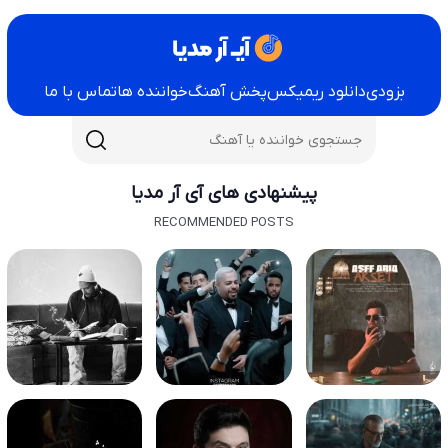
بزودی
دانلود ریمیکس
پخش آهنگ
خواننده ها
تماس با ما
پیشنهادی های آی آر مدیا
RECOMMENDED POSTS