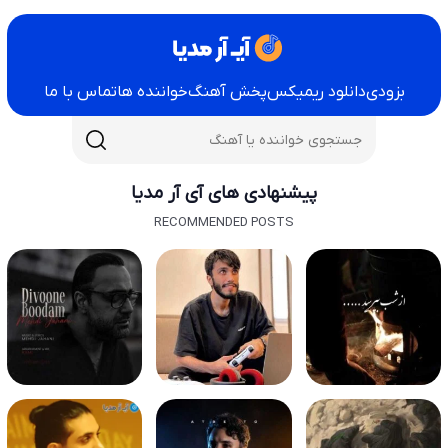
بزودی
دانلود ریمیکس
پخش آهنگ
خواننده ها
تماس با ما
پیشنهادی های آی آر مدیا
RECOMMENDED POSTS