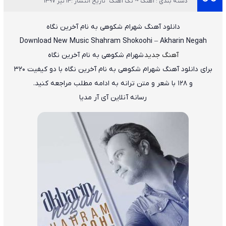
دسته بندی : آهنگ ~ تک آهنگ
تاریخ انتشار :14 تیر 1397
دانلود آهنگ
شهرام شکوهی
به نام
آخرین نگاه
Download New Music
Shahram Shokoohi
–
Akharin Negah
آهنگ جدید
شهرام شکوهی به نام آخرین نگاه
برای دانلود آهنگ شهرام شکوهی به نام آخرین نگاه با دو کیفیت ۳۲۰
و ۱۲۸ با شعر و متن ترانه به ادامه مطلب مراجعه کنید.
رسانه آنلاین آی آر مدیا