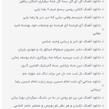
دانلود آهنگ گل ای گل بسه گل چته بیقراری اشکان پناهی
دانلود آهنگ کلاش روسی پستو جیم ۱۱ رضا پاپی
دانلود آهنگ میترسم وقتی بیایی که دیر دیر وا رضا پاپی
دانلود آهنگ آی فرشته آی فرشته تو چشمات خود بهشته امید
عقابی
دانلود آهنگ تو دلبر و زیبایی وحید عباسی
دانلود آهنگ دختر شمرون میخوام میثاق راد و مهدی یاریان
دانلود آهنگ از شب بپرسید میگه چه روزگاری دارم یوسف زمانی
دانلود آهنگ دین منه یاراشیر سنه گلینلیک افشین آذری
دانلود آهنگ باز شب شد دل من برات تنگ شد مهراد جم
دانلود مداحی آی ملت امام حسین بریم زیارت امام حسین رضا
نریمانی
دانلود آهنگ من بی تو روحی در به در دلتنگ سرگردان پویا بیاتی
دانلود آهنگ تکیدن و هر نظر باو بچیمن و محضر حامد الماسی