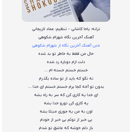
ترانه: یاحا کاشانی – تنظیم: عماد لاریجانی
آهنگ آخرین نگاه شهرام شکوهی
متن آهنگ آخرین نگاه از شهرام شکوهی
حال من فقط به خاطر تو بد شده
دلت ازم دوباره رد شده
خستم خستم خسته ام …
نه نگو که باید از تو ساده بگذرم
بدون تو آخه کجا برم خستم خستم ای خدا …
ای خدا یه کاری کن که سر به راه بشه
یه کاری کن تورو خدا بشه
اون به من یه جوری مبتلا بشه
بی خبر از توئم بی خبر از خودم
باز دلم خوشه که عاشق تو شدم