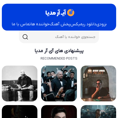
بزودی
دانلود ریمیکس
پخش آهنگ
خواننده ها
تماس با ما
پیشنهادی های آی آر مدیا
RECOMMENDED POSTS