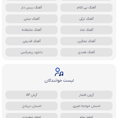
آهنگ بی کلام
آهنگ بیس دار
آهنگ ترکی
آهنگ سنتی
آهنگ شاد
آهنگ عاشقانه
آهنگ غمگین
آهنگ قدیمی
آهنگ هندی
دانلود ریمیکس
لیست خوانندگان
آرون افشار
آرش AP
احسان خواجه امیری
احسان دریادل
احمد سلو
احمد سعیدی