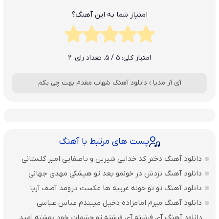
امتیاز شما به این آهنگ؟
امتیاز کلی:
5
/ 5. تعداد رای:
2
آی آر مدیا
›
دانلود آهنگ شهاب مقدم بهت چی بگم
پست های مرتبط با آهنگ
دانلود آهنگ دختر کد خدایی شیرین و باصفایی امیر گلستانی
دانلود آهنگ نزدش در خونمو بعد تو هیشکی مهدی جهانی
دانلود آهنگ تو تو خونه غریبه ها عکست درومد آصف آریا
دانلود آهنگ میرم امامزاده دخیل میبندم عباس عباسی
دانلود آهنگ آی فرشته آی فرشته تو چشمات خود بهشته امید