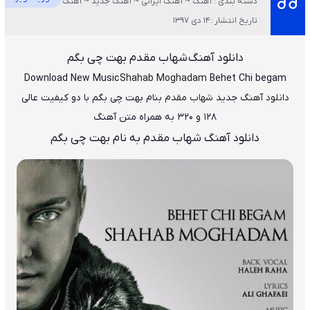
دسته بندی : آهنگ ~ آهنگ ایرانی ~ آهنگ جدید ~ آهنگ غمگین ~ ویژه
تاریخ انتشار :14 دی 1397
دانلود آهنگ
شهاب مقدم بهت چی بگم
Download New Music
Shahab Moghadam
Behet Chi begam
دانلود آهنگ
جدید
شهاب مقدم
بنام بهت چی بگم
با دو کیفیت عالی
۱۲۸ و ۳۲۰ به همراه متن آهنگ
دانلود آهنگ شهاب مقدم به نام بهت چی بگم