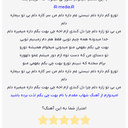
iR-media.iR
تورو کم داره دلم نیستی غم داره دلم من سر کاره دلم بی تو بیماره
دلم
من بی تو زاره دلم چرا دل کندی ازم اخه چی بهت بگم داره میمیره دلم
خدا میدونه همه چیم تویی فقط هم دم زمینیم تویی
بهت چی بگم بفهمی منو میدونی میخوام همیشه تورو
تو دستای من که دست توه ازم دور میشم غمو دلهوره
برام سخته که نبینم تورو بهت چی بگم بفهمی منو
تورو کم داره دلم نیستی غم داره دلم من سر کاره دلم بی تو بیماره
دلم
من بی تو زاره دلم چرا دل کندی ازم اخه چی بهت بگم داره میمیره دلم
امیدوارم از
آهنگ شهاب مقدم با نام بهت چی بگم
لذت برده باشید
امتیاز شما به این آهنگ؟