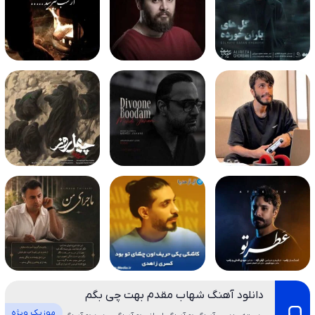
دانلود آهنگ شهاب مقدم بهت چی بگم
موزیک ویژه