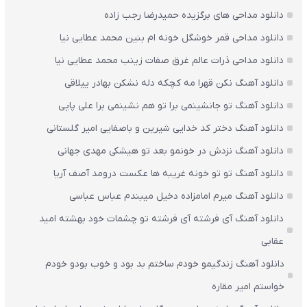
دانلود مداحی های برگزیده حمیدرضا رجب زاده
دانلود مداحی قمر خوشگل خونه ام بنین محمد عطایی نیا
دانلود مداحی ذرات عالم غرق صفات زینب محمد عطایی نیا
دانلود آهنگ نکن قهرا مه کچکه دله نشکن بهادر ییلاقی
دانلود آهنگ تو جانشینمی برا تو هم نشینمی برا علی پاپی
دانلود آهنگ دختر کد خدایی شیرین و باصفایی امیر گلستانی
دانلود آهنگ نزدش در خونمو بعد تو هیشکی مهدی جهانی
دانلود آهنگ تو تو خونه غریبه ها عکست درومد آصف آریا
دانلود آهنگ میرم امامزاده دخیل میبندم عباس عباسی
دانلود آهنگ آی فرشته آی فرشته تو چشمات خود بهشته امید
عقابی
دانلود آهنگ زندگیمو خودم ساختم بد بود و خوب بودو خودم
خواستم امیر مقاره