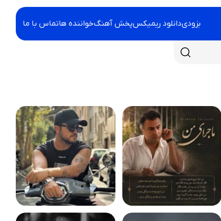
بزودی
دانلود ریمیکس
پخش آهنگ
خواننده ها
تماس با ما