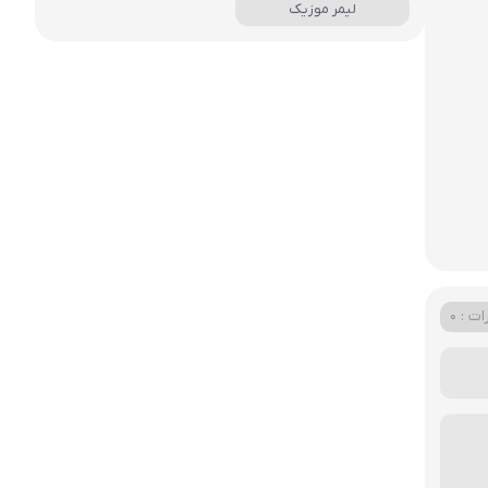
لیمر موزیک
ت : 0