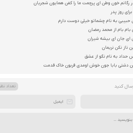
ر رگانم خون وطن ای پرچمت ما را کفن همایون شجریان
رای روز پدر
 حبیبی به نام چشماتو خیلی دوست دارم
 بام بام از محمد رمضان
ن ای جان ای بیشه شیران
ن ناز نکن نریمان
 حداد به نام نگو از عشق
ن دشتی بابا جون خوش اومدی قربون خاک قدمت
سال کنید
تعداد نظرا