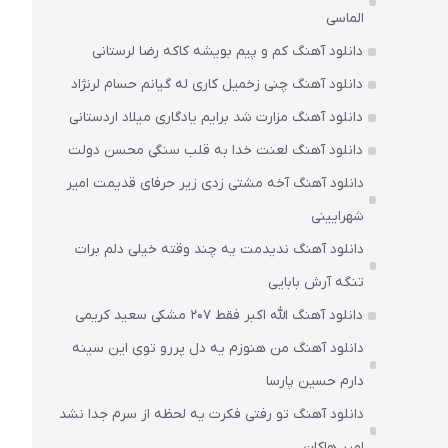
الماسی
دانلود آهنگ کم و پیم بویشه کاکه رضا لرستانی
دانلود آهنگ چنی زخمیل کاری له گیانم حسام لرنژاد
دانلود آهنگ مزارت شد برایم یادگاری میلاد اردستانی
دانلود آهنگ لعنت خدا به قلب سنگی محسن دولت
دانلود آهنگ آخه مشتی زدی زیر حرفای قدیمت امیر
شهرایینی
دانلود آهنگ ندیدمت یه چند وقته خیلی دلم برات
تنگه آرش بابایی
دانلود آهنگ الله اکبر فقط 207 مشکی سعید کریمی
دانلود آهنگ من هنوزم یه دل پررو توی این سینه
دارم حسین پارسا
دانلود آهنگ تو رفتی فکرت یه لحظه از سرم جدا نشد
امیر هاکان