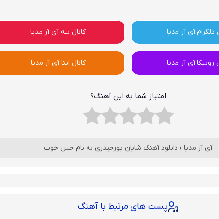
 تلگرام آی آر مدیا
کانال بله آی آر مدیا
ل روبیکا آی آر مدیا
کانال ایتا آی آر مدیا
امتیاز شما به این آهنگ؟
آی آر مدیا
›
دانلود آهنگ شایان پورحیدری به نام حس خوب
پست های مرتبط با آهنگ