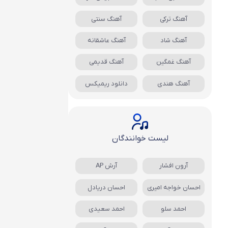
آهنگ ترکی
آهنگ سنتی
آهنگ شاد
آهنگ عاشقانه
آهنگ غمگین
آهنگ قدیمی
آهنگ هندی
دانلود ریمیکس
لیست خوانندگان
آرون افشار
آرش AP
احسان خواجه امیری
احسان دریادل
احمد سلو
احمد سعیدی