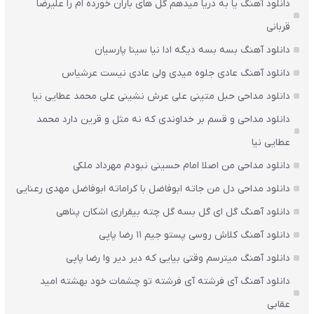
دانلود آهنگ یا به دریا میدهم گل های باران‌ خورده ام را علیرضا
قربانی
دانلود آهنگ بسه بسه دیگه ادا نیا سینا پارسیان
دانلود آهنگ عادی جلوه میدی ولی عادی نیست عرشیاس
دانلود مداحی حبل متینی علی عرش نشینی علی محمد عطایی نیا
دانلود مداحی و قسم بر خداوندی که نه مثل و قرین دارد محمد
عطایی نیا
دانلود مداحی من اصلا امام حسینی نبودم مهرداد ملکی
دانلود مداحی دل من جاته ابوفاضل با کراماته ابوفاضل مهدی رعنایی
دانلود آهنگ گل ای گل بسه گل چته بیقراری اشکان پناهی
دانلود آهنگ کلاش روسی پستو جیم ۱۱ رضا پاپی
دانلود آهنگ میترسم وقتی بیایی که دیر دیر وا رضا پاپی
دانلود آهنگ آی فرشته آی فرشته تو چشمات خود بهشته امید
عقابی