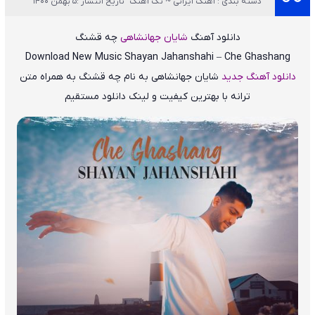
دسته بندی : آهنگ ایرانی ~ تک آهنگ
تاریخ انتشار :5 بهمن 1400
دانلود آهنگ
شایان جهانشاهی
چه قشنگ
Download New Music
Shayan Jahanshahi – Che Ghashang
دانلود آهنگ جدید
شایان جهانشاهی
به نام
چه قشنگ
به همراه متن
ترانه با بهترین کیفیت و لینک دانلود مستقیم