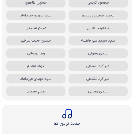
محمود کریمی
حسین طاهری
محمد حسین پویانفر
سید مهدی میرداماد
عبدالرضا هلالی
میثم مطیعی
سید مجید بنی فاطمه
حسین سیب سرخی
مهدی رسولی
رضا نریمانی
امیر کرمانشاهی
جواد مقدم
امیر کرمانشاهی
سید مهدی میرداماد
مهدی رعنایی
میثم مطیعی
جدید ترین ها