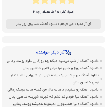
امتیاز کلی:
5
/ 5. تعداد رای:
3
آی آر مدیا
›
امیر فرجام
›
دانلود آهنگ شاد برای روز پدر
آثار دیگر خواننده
دانلود آهنگ از شب بپرسید میگه چه روزگاری دارم یوسف زمانی
دانلود آهنگ روح و جانی مرا نبض قلبی شاهین بنان
دانلود آهنگ نور چشمم برگ برندم تویی در شبهایم ماه بلندم
تویی شاهین بنان
دانلود آهنگ رو سفیدم باهات مال من غصه هات یوسف زمانی
دانلود آهنگ بیا خودم فداتشم که قهرتم شیرینه شاهین بنان
دانلود آهنگ دنیا همینجوری نمیمونه همیشه یوسف زمانی