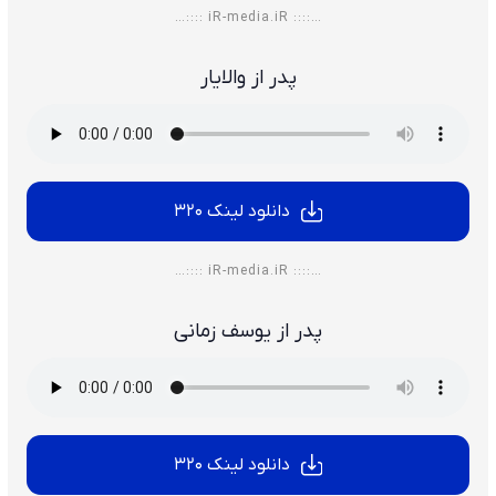
…:::: iR-media.iR ::::…
پدر از والایار
دانلود لینک 320
…:::: iR-media.iR ::::…
پدر از یوسف زمانی
دانلود لینک 320