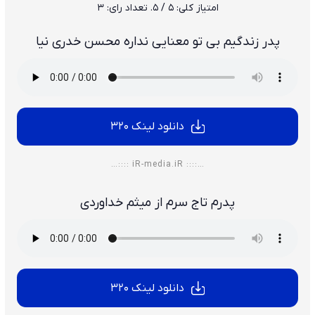
امتیاز کلی:
5
/ 5. تعداد رای:
3
پدر زندگیم بی تو معنایی نداره محسن خدری نیا
دانلود لینک 320
…:::: iR-media.iR ::::…
پدرم تاج سرم از میثم خداوردی
دانلود لینک 320