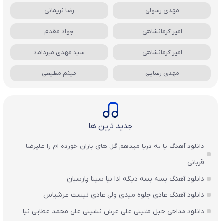
مهدی رسولی
رضا نریمانی
امیر کرمانشاهی
جواد مقدم
امیر کرمانشاهی
سید مهدی میرداماد
مهدی رعنایی
میثم مطیعی
جدید ترین ها
دانلود آهنگ یا به دریا میدهم گل های باران‌ خورده ام را علیرضا
قربانی
دانلود آهنگ بسه بسه دیگه ادا نیا سینا پارسیان
دانلود آهنگ عادی جلوه میدی ولی عادی نیست عرشیاس
دانلود مداحی حبل متینی علی عرش نشینی علی محمد عطایی نیا