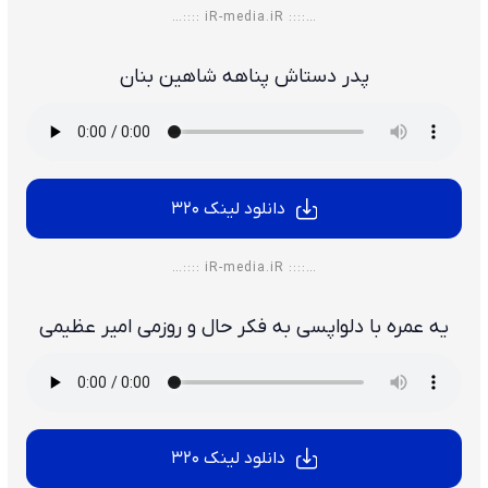
…:::: iR-media.iR ::::…
پدر دستاش پناهه شاهین بنان
دانلود لینک 320
…:::: iR-media.iR ::::…
یه عمره با دلواپسی به فکر حال و روزمی امیر عظیمی
دانلود لینک 320