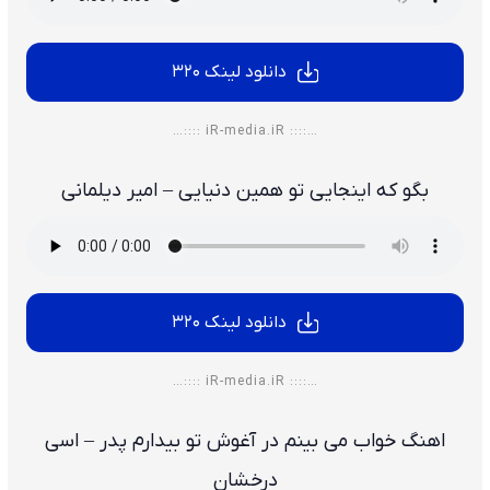
دانلود لینک 320
…:::: iR-media.iR ::::…
بگو که اینجایی تو همین دنیایی – امیر دیلمانی
دانلود لینک 320
…:::: iR-media.iR ::::…
اهنگ خواب می بینم در آغوش تو بیدارم پدر – اسی
درخشان