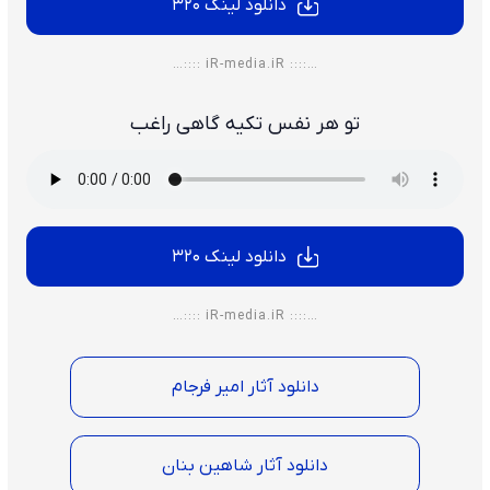
دانلود لینک 320
…:::: iR-media.iR ::::…
تو هر نفس تکیه گاهی راغب
دانلود لینک 320
…:::: iR-media.iR ::::…
دانلود آثار امیر فرجام
دانلود آثار شاهین بنان