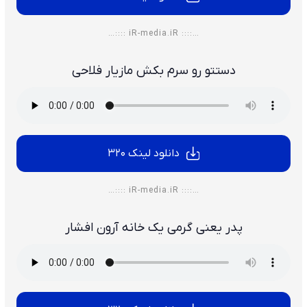
…:::: iR-media.iR ::::…
دستتو رو سرم بکش مازیار فلاحی
دانلود لینک 320
…:::: iR-media.iR ::::…
پدر یعنی گرمی یک خانه آرون افشار