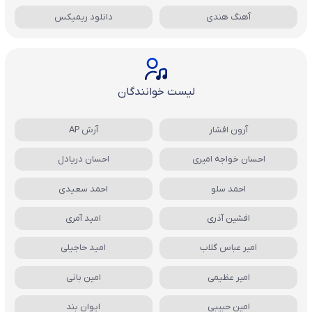
آهنگ هندی
دانلود ریمیکس
لیست خوانندگان
آرون افشار
آرش AP
احسان خواجه امیری
احسان دریادل
احمد سلو
احمد سعیدی
افشین آذری
امید آمری
امیر عباس گلاب
امید حاجیلی
امیر عظیمی
امین بانی
امین حبیبی
ایوان بند