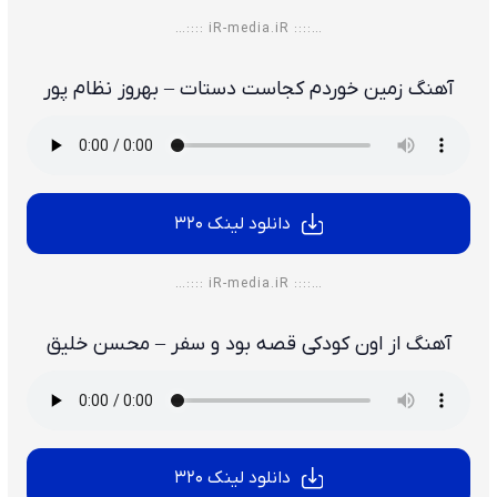
…:::: iR-media.iR ::::…
آهنگ زمین خوردم کجاست دستات – بهروز نظام‌ پور
دانلود لینک 320
…:::: iR-media.iR ::::…
آهنگ از اون کودکی قصه بود و سفر – محسن خلیق
دانلود لینک 320