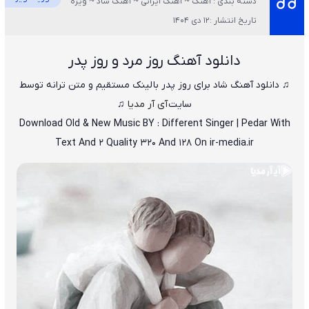
دسته بندی : آهنگ ~ آهنگ ایرانی ~ آهنگ شاد ~ ویژه
تاریخ انتشار :12 دی 1404
دانلود آهنگ روز مرد و روز پدر
♫ دانلود آهنگ شاد برای روز پدر با لینک مستقیم و متن ترانه توسط
سایت
آی آر مدیا
♫
Download Old & New Music BY : Different Singer | Pedar With
Text And 2 Quality 320 And 128 On ir-media.ir