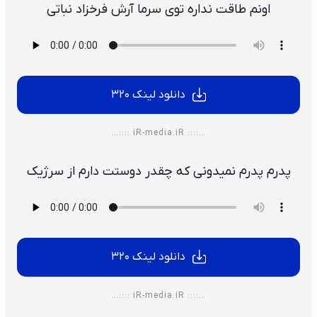
اونم طاقت نداره توی سرما آرش فرخزاد نباتی
دانلود لینک 320
…:::: iR-media.iR ::::…
پدرم پدرم نمیدونی که چقدر دوستت دارم از سرژیک
دانلود لینک 320
…:::: iR-media.iR ::::…