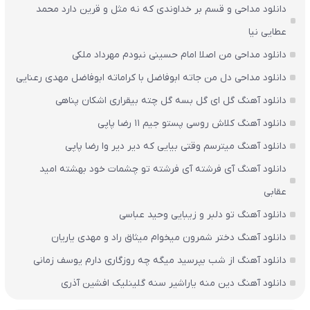
دانلود مداحی و قسم بر خداوندی که نه مثل و قرین دارد محمد
عطایی نیا
دانلود مداحی من اصلا امام حسینی نبودم مهرداد ملکی
دانلود مداحی دل من جاته ابوفاضل با کراماته ابوفاضل مهدی رعنایی
دانلود آهنگ گل ای گل بسه گل چته بیقراری اشکان پناهی
دانلود آهنگ کلاش روسی پستو جیم ۱۱ رضا پاپی
دانلود آهنگ میترسم وقتی بیایی که دیر دیر وا رضا پاپی
دانلود آهنگ آی فرشته آی فرشته تو چشمات خود بهشته امید
عقابی
دانلود آهنگ تو دلبر و زیبایی وحید عباسی
دانلود آهنگ دختر شمرون میخوام میثاق راد و مهدی یاریان
دانلود آهنگ از شب بپرسید میگه چه روزگاری دارم یوسف زمانی
دانلود آهنگ دین منه یاراشیر سنه گلینلیک افشین آذری