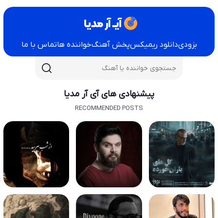
بزودی
دانلود ریمیکس
پخش آهنگ
خواننده ها
تماس با ما
پیشنهادی های آی آر مدیا
RECOMMENDED POSTS