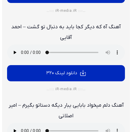
…:::: iR-media.iR ::::…
آهنگ آه که دیگر کجا باید به دنبال تو گشت – احمد
آقایی
دانلود لینک 320
…:::: iR-media.iR ::::…
آهنگ دلم میخواد بابایی یبار دیگه دستاتو بگیرم – امیر
اصلانی