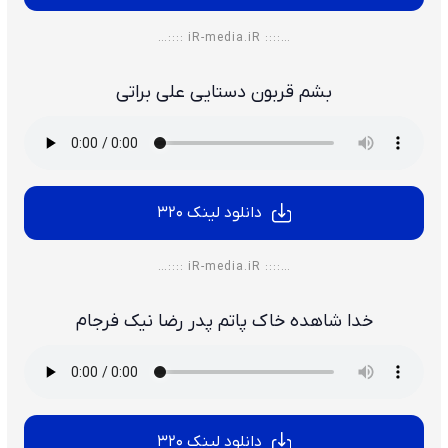
…:::: iR-media.iR ::::…
بشم قربون دستایی علی براتی
دانلود لینک 320
…:::: iR-media.iR ::::…
خدا شاهده خاک پاتم پدر رضا نیک فرجام
دانلود لینک 320