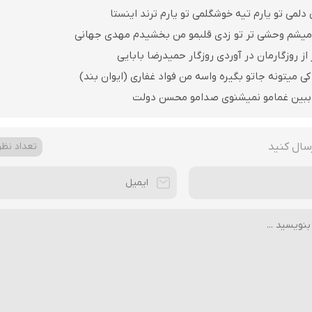
لمی تو یارم تیه خوشگلمی تو یارم ترند اینستا
میشم وحشی تر تو زدی قلبمو من بخشیدم مهدی جهانی
از روزگارمان در آوردی روزگار حمیدرضا بابایی
کی میتونه جاتو بگیره واسه من فواد غفاری (ایوان بند)
 ببین غمامو نمیشنوی صدامو محسن دولت
سال کنید
تعداد نظرا