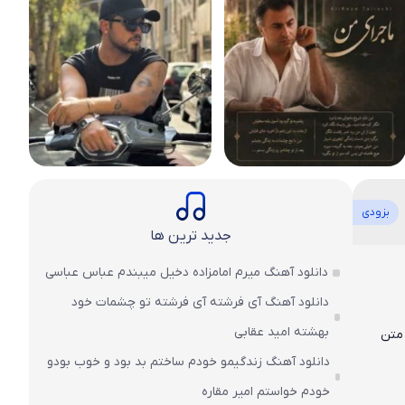
بزودی
جدید ترین ها
دانلود آهنگ میرم امامزاده دخیل میبندم عباس عباسی
دانلود آهنگ آی فرشته آی فرشته تو چشمات خود
بهشته امید عقابی
۳۲۰ به همراه متن
دانلود آهنگ زندگیمو خودم ساختم بد بود و خوب بودو
خودم خواستم امیر مقاره