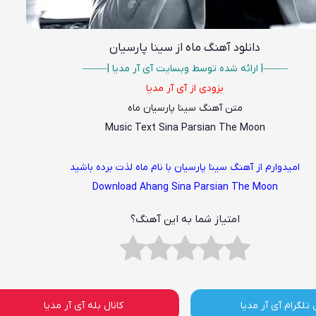
دانلود آهنگ
ماه از سینا پارسیان
——–| ارائه شده توسط وبسایت آی آر مدیا |—–—
بزودی از آی آر مدیا
متن آهنگ
سینا پارسیان ماه
Music Text Sina Parsian The Moon
امیدوارم از آهنگ سینا پارسیان با نام ماه لذت برده باشید
Download Ahang Sina Parsian The Moon
امتیاز شما به این آهنگ؟
 تلگرام آی آر مدیا
کانال بله آی آر مدیا