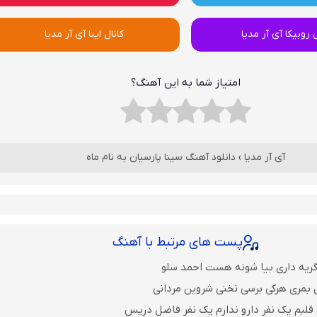
ل روبیکا آی آر مدیا
کانال ایتا آی آر مدیا
امتیاز شما به این آهنگ؟
آی آر مدیا
›
دانلود آهنگ سینا پارسیان به نام ماه
پست های مرتبط با آهنگ
گریه داری بیا شونه هست احمد سلو
 بمری هرکی برسی نخنی شروین مردانی
قلبم یک نفر دارو ندارم یک نفر فاضل دریس