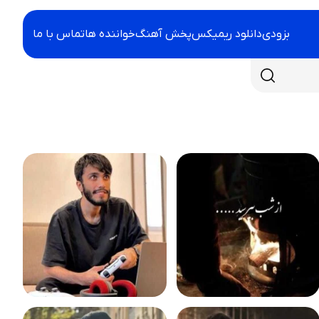
بزودی
دانلود ریمیکس
پخش آهنگ
خواننده ها
تماس با ما