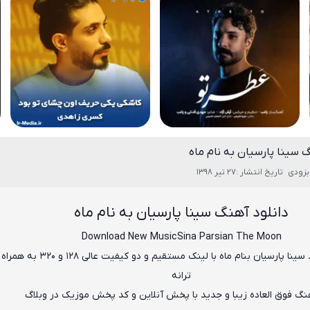
گ سینا پارسیان به نام ماه
بزودی
تاریخ انتشار :27 تیر 1398
دانلود آهنگ
سینا پارسیان به نام ماه
Download New Music
Sina Parsian The Moon
سینا پارسیان
بنام
ماه
با لینک مستقیم و دو کیفیت عالی ۱۲۸ و 
ترانه
هنگ فوق العاده زیبا و جدید با پخش آنلاین و کد پخش موزیک در وبلاگ