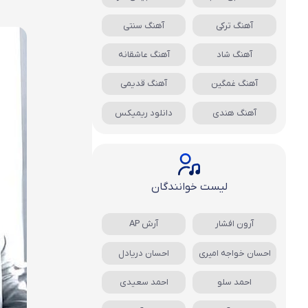
آهنگ ترکی
آهنگ سنتی
آهنگ شاد
آهنگ عاشقانه
آهنگ غمگین
آهنگ قدیمی
آهنگ هندی
دانلود ریمیکس
لیست خوانندگان
آرون افشار
آرش AP
احسان خواجه امیری
احسان دریادل
احمد سلو
احمد سعیدی