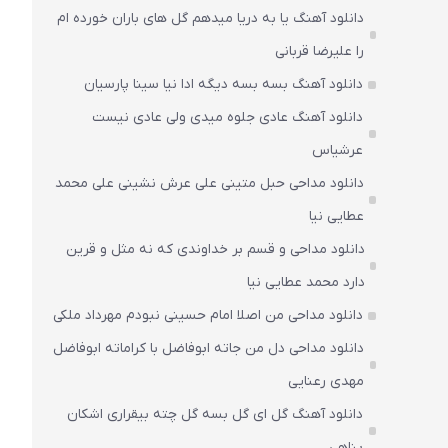
دانلود آهنگ یا به دریا میدهم گل های باران‌ خورده ام
را علیرضا قربانی
دانلود آهنگ بسه بسه دیگه ادا نیا سینا پارسیان
دانلود آهنگ عادی جلوه میدی ولی عادی نیست
عرشیاس
دانلود مداحی حبل متینی علی عرش نشینی علی محمد
عطایی نیا
دانلود مداحی و قسم بر خداوندی که نه مثل و قرین
دارد محمد عطایی نیا
دانلود مداحی من اصلا امام حسینی نبودم مهرداد ملکی
دانلود مداحی دل من جاته ابوفاضل با کراماته ابوفاضل
مهدی رعنایی
دانلود آهنگ گل ای گل بسه گل چته بیقراری اشکان
پناهی