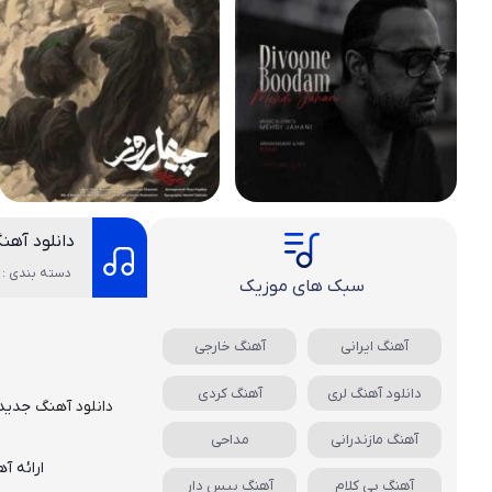
دانلود آهن
دسته بندی : 
سبک های موزیک
آهنگ ایرانی
آهنگ خارجی
دانلود آهنگ لری
آهنگ کردی
دانلود
آهن
گ
جدید
آهنگ مازندرانی
مداحی
ارائه آ
آهنگ بی کلام
آهنگ بیس دار