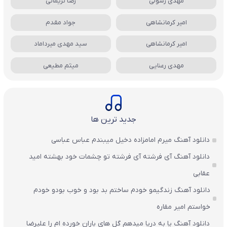
مهدی رسولی
رضا نریمانی
امیر کرمانشاهی
جواد مقدم
امیر کرمانشاهی
سید مهدی میرداماد
مهدی رعنایی
میثم مطیعی
جدید ترین ها
دانلود آهنگ میرم امامزاده دخیل میبندم عباس عباسی
دانلود آهنگ آی فرشته آی فرشته تو چشمات خود بهشته امید
عقابی
دانلود آهنگ زندگیمو خودم ساختم بد بود و خوب بودو خودم
خواستم امیر مقاره
دانلود آهنگ یا به دریا میدهم گل های باران‌ خورده ام را علیرضا