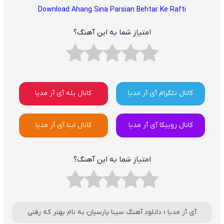
Download Ahang Sina Parsian Behtar Ke Rafti
امتیاز شما به این آهنگ؟
کانال تلگرام آی آر مدیا
کانال بله آی آر مدیا
کانال روبیکا آی آر مدیا
کانال ایتا آی آر مدیا
امتیاز شما به این آهنگ؟
آی آر مدیا
›
دانلود آهنگ سینا پارسیان به نام بهتر که رفتی