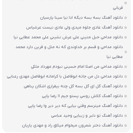
قربانی
دانلود آهنگ بسه بسه دیگه ادا نیا سینا پارسیان
دانلود آهنگ عادی جلوه میدی ولی عادی نیست عرشیاس
دانلود مداحی حبل متینی علی عرش نشینی علی محمد عطایی نیا
دانلود مداحی و قسم بر خداوندی که نه مثل و قرین دارد محمد
عطایی نیا
دانلود مداحی من اصلا امام حسینی نبودم مهرداد ملکی
دانلود مداحی دل من جاته ابوفاضل با کراماته ابوفاضل مهدی رعنایی
دانلود آهنگ گل ای گل بسه گل چته بیقراری اشکان پناهی
دانلود آهنگ کلاش روسی پستو جیم ۱۱ رضا پاپی
دانلود آهنگ میترسم وقتی بیایی که دیر دیر وا رضا پاپی
دانلود آهنگ تو دلبر و زیبایی وحید عباسی
دانلود آهنگ دختر شمرون میخوام میثاق راد و مهدی یاریان