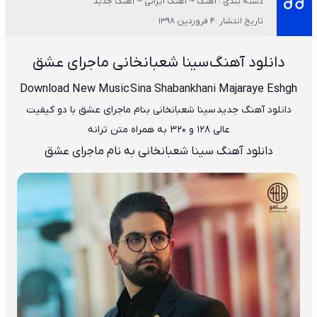
دسته بندی : آهنگ ~ آهنگ ایرانی ~ آهنگ جدید
تاریخ انتشار :4 فروردین 1398
دانلود آهنگ
سینا شعبانخانی ماجرای عشق
Download New Music
Sina Shabankhani
Majaraye Eshgh
دانلود آهنگ
جدید
سینا شعبانخانی
بنام ماجرای عشق
با دو کیفیت
عالی 128 و 320 به همراه متن ترانه
دانلود آهنگ سینا شعبانخانی به نام ماجرای عشق