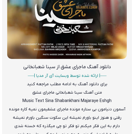
دانلود آهنگ
ماجرای عشق از سینا شعبانخانی
—–|
ارائه شده توسط وبسایت آی آر مدیا |—–
برای دانلود آهنگ به ادامه مطلب مراجعه کنید
متن آهنگ
سینا شعبانخانی ماجرای عشق
Music Text Sina Shabankhani Majaraye Eshgh
آسمون دنیامون بی ستاره مونده ماجرای عشقیمون نمیه کاره مونده
رفتی و هنوز اینو باورم نمیشه این سکوت سنگین باورم نمیشه
دارم به این فکر میکنم تو فکر تو چی میگذره که خسته شدی