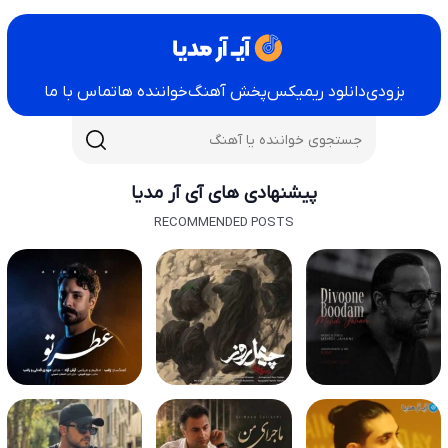
بزودی
دانلود ریمیکس
پخش آهنگ
خواننده ها
تماس با ما
پیشنهادی های آی آر مدیا
RECOMMENDED POSTS