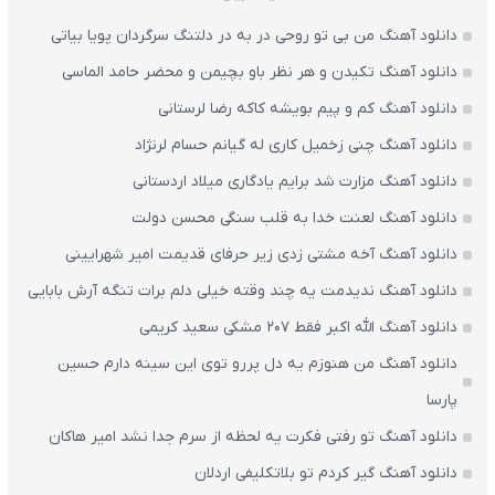
دانلود آهنگ من بی تو روحی در به در دلتنگ سرگردان پویا بیاتی
دانلود آهنگ تکیدن و هر نظر باو بچیمن و محضر حامد الماسی
دانلود آهنگ کم و پیم بویشه کاکه رضا لرستانی
دانلود آهنگ چنی زخمیل کاری له گیانم حسام لرنژاد
دانلود آهنگ مزارت شد برایم یادگاری میلاد اردستانی
دانلود آهنگ لعنت خدا به قلب سنگی محسن دولت
دانلود آهنگ آخه مشتی زدی زیر حرفای قدیمت امیر شهرایینی
دانلود آهنگ ندیدمت یه چند وقته خیلی دلم برات تنگه آرش بابایی
دانلود آهنگ الله اکبر فقط 207 مشکی سعید کریمی
دانلود آهنگ من هنوزم یه دل پررو توی این سینه دارم حسین
پارسا
دانلود آهنگ تو رفتی فکرت یه لحظه از سرم جدا نشد امیر هاکان
دانلود آهنگ گیر کردم تو بلاتکلیفی اردلان