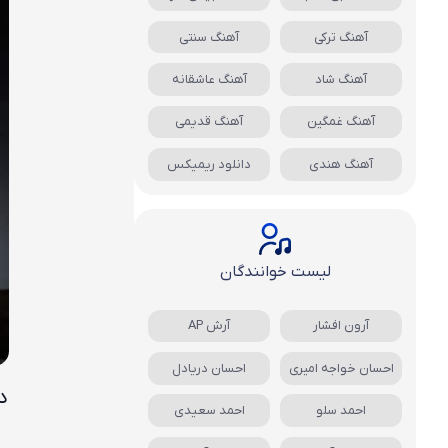
آهنگ ترکی
آهنگ سنتی
آهنگ شاد
آهنگ عاشقانه
آهنگ غمگین
آهنگ قدیمی
آهنگ هندی
دانلود ریمیکس
لیست خوانندگان
آرون افشار
آرش AP
احسان خواجه امیری
احسان دریادل
د
احمد سلو
احمد سعیدی