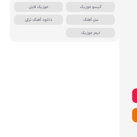
گیسو موزیک
موزیک فایل
سل آهنگ
دانلود آهنگ ترکی
لیمر موزیک