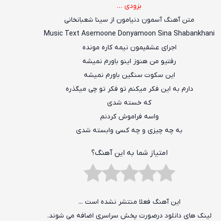
بزودی …
متن آهنگ آسمون دنیامون از سینا شعبانخانی
Music Text
Asemoone Donyamoon
Sina Shabankhani
اجرای عشقیمون نیمه کاره مونده
رفتیو من هنوز اینو باورم نمیشه
این سکوت سنگین باورم نمیشه
دارم به این فکر میکنم تو فکر تو چی میگذره
که خسته شدی
واسه فراموش کردنم
به چه چیزی و چه کسی وابسته شدی
امتیاز شما به این آهنگ؟
این آهنگ فعلا منتشر نشده است ...
لینک های دانلود درصورت پخش سراسری اضافه می شوند.