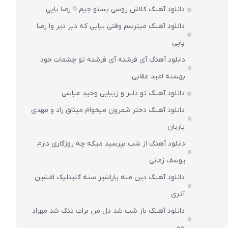
دانلود آهنگ کلاش روسی پستو جیم ۱۱ رضا پاپی
دانلود آهنگ میترسم وقتی بیایی که دیر دیر وا رضا
پاپی
دانلود آهنگ آی فرشته آی فرشته تو چشمات خود
بهشته امید عقابی
دانلود آهنگ تو دلبر و زیبایی وحید عباسی
دانلود آهنگ دختر شمرون میخوام میثاق راد و مهدی
یاریان
دانلود آهنگ از شب بپرسید میگه چه روزگاری دارم
یوسف زمانی
دانلود آهنگ دین منه یاراشیر سنه گلینلیک افشین
آذری
دانلود آهنگ باز شب شد دل من برات تنگ شد مهراد
جم