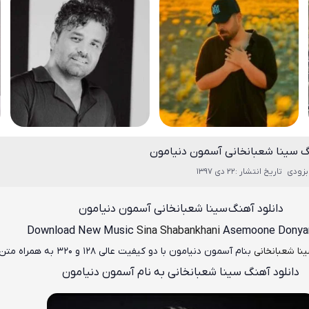
گ سینا شعبانخانی آسمون دنیامون
بزودی
تاریخ انتشار :22 دی 1397
دانلود آهنگ
سینا شعبانخانی آسمون دنیامون
Download New Music
Sina Shabankhani
Asemoone Dony
نا شعبانخانی
بنام آسمون دنیامون
با دو کیفیت عالی ۱۲۸ و ۳۲۰ به همراه متن آهنگ
دانلود آهنگ سینا شعبانخانی به نام آسمون دنیامون