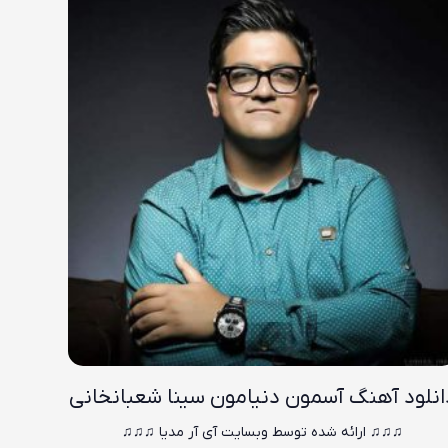
انلود آهنگ
آسمون دنیامون سینا شعبانخانی
♫♫♫ ارائه شده توسط وبسایت آی آر مدیا ♫♫♫