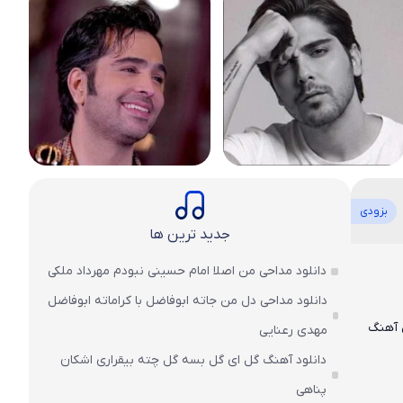
بزودی
جدید ترین ها
دانلود مداحی من اصلا امام حسینی نبودم مهرداد ملکی
دانلود مداحی دل من جاته ابوفاضل با کراماته ابوفاضل
مهدی رعنایی
دانلود آهنگ گل ای گل بسه گل چته بیقراری اشکان
پناهی