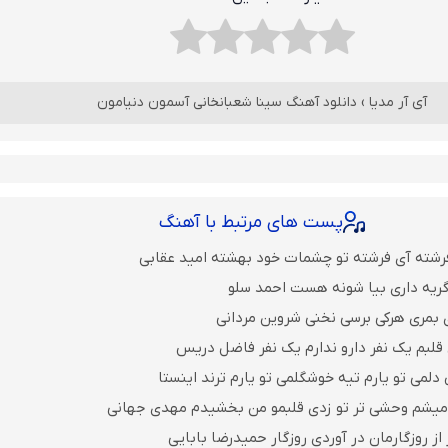
آی آر مدیا
›
دانلود آهنگ سینا شعبانخانی آسمون دنیامون
پست های مرتبط با آهنگ
رشته آی فرشته تو چشمات خود بهشته امید عقابی
گریه داری بیا شونه هست احمد سلو
 بمری هرکی برسی نخنی شروین مردانی
قلبم یک نفر دارو ندارم یک نفر فاضل دریس
لمی تو یارم تیه خوشگلمی تو یارم ترند اینستا
میشم وحشی تر تو زدی قلبمو من بخشیدم مهدی جهانی
از روزگارمان در آوردی روزگار حمیدرضا بابایی