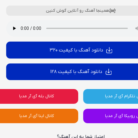
همینجا آهنگ رو آنلاین گوش کنین
دانلود آهنگ با کیفیت 320
دانلود آهنگ با کیفیت 128
 تلگرام آی آر مدیا
کانال بله آی آر مدیا
ل روبیکا آی آر مدیا
کانال ایتا آی آر مدیا
امتیاز شما به این آهنگ؟