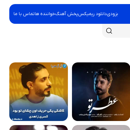
بزودی
دانلود ریمیکس
پخش آهنگ
خواننده ها
تماس با ما