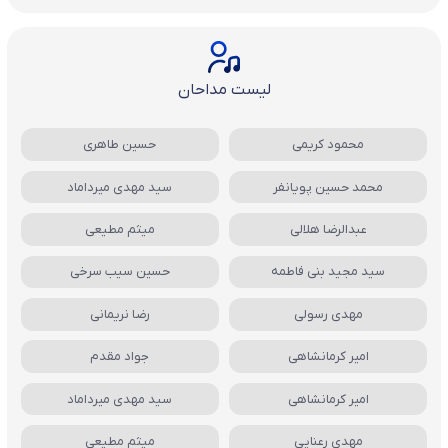
لیست مداحان
محمود کریمی
حسین طاهری
محمد حسین پویانفر
سید مهدی میرداماد
عبدالرضا هلالی
میثم مطیعی
سید مجید بنی فاطمه
حسین سیب سرخی
مهدی رسولی
رضا نریمانی
امیر کرمانشاهی
جواد مقدم
امیر کرمانشاهی
سید مهدی میرداماد
مهدی رعنایی
میثم مطیعی