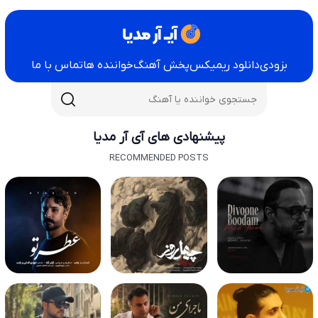
بزودی
دانلود ریمیکس
پخش آهنگ
خواننده ها
تماس با ما
پیشنهادی های آی آر مدیا
RECOMMENDED POSTS