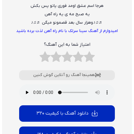
هرجا اسم عشق اومد فوری پاتو پس بکش
یه صبح مه ی یه راه آهن
♬♫♪ وهزار سال بعد قصمونو میگن ♬♫♪
امیدوارم از
آهنگ سینا سرلک با نام راه آهن
لذت برده باشید
امتیاز شما به این آهنگ؟
همینجا آهنگ رو آنلاین گوش کنین
دانلود آهنگ با کیفیت 320