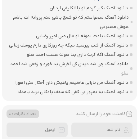
دانلود آهنگ گیر کردم تو بلاتکلیفی اردلان
دانلود آهنگ میخواستم که تو شمع باشی منم پروانه ات باشم
هوش مصنوعی
دانلود آهنگ یادت بمونه تو مال منی امیر رضایی
دانلود آهنگ از شب بپرسید میگه چه روزگاری دارم یوسف زمانی
دانلود آهنگ اگه گریه داری بیا شونه هست احمد سلو
دانلود آهنگ چی شد دیدی کی آخرش بد خورد و زخمی شد احمد
سلو
دانلود آهنگ من یارالی عاشیقم یاغیش دان آختار منی اهورا
دانلود آهنگ به بمپور بی کفن که سقف پادگان برید بامداد
کامنت خود را ارسال کنید
تعداد نظرات : 0