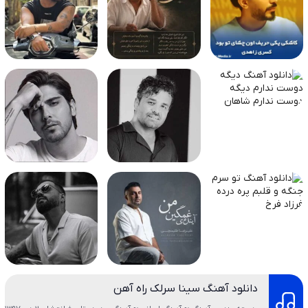
دانلود آهنگ سینا سرلک راه آهن