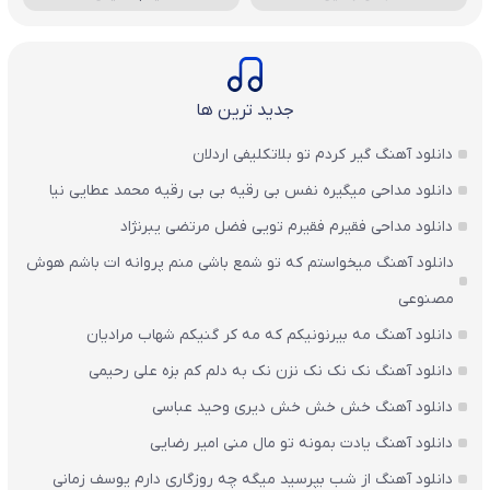
جدید ترین ها
دانلود آهنگ گیر کردم تو بلاتکلیفی اردلان
دانلود مداحی میگیره نفس بی رقیه بی بی رقیه محمد عطایی نیا
دانلود مداحی فقیرم فقیرم تویی فضل مرتضی یبرنژاد
دانلود آهنگ میخواستم که تو شمع باشی منم پروانه ات باشم هوش
مصنوعی
دانلود آهنگ مه بیرنونیکم که مه کر گنیکم شهاب مرادیان
دانلود آهنگ نک نک نک نزن نک به دلم کم بزه علی رحیمی
دانلود آهنگ خش خش خش دیری وحید عباسی
دانلود آهنگ یادت بمونه تو مال منی امیر رضایی
دانلود آهنگ از شب بپرسید میگه چه روزگاری دارم یوسف زمانی