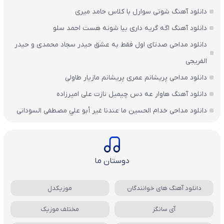
دانلود آهنگ شوتی سوارل با کلاس حامد میری
دانلود آهنگ اگه گریه داری بیا شونه هست احمد سلو
دانلود مداحی صدتای اول فقط به عشق حیدر سجاد محمدی و حیدر
الفریجی
دانلود مداحی پریشانم عمری پریشانم مازیار طاولی
دانلود آهنگ هاوار عه دس چیمیل نازت علی امیرزاده
دانلود مداحی خدام الحسين ما عندنا غير أبو علي مصطفی السودانی
دوستان ما
دانلود آهنگ های خوانندگان
موزیکدل
آی سانگز
مختلف موزیک