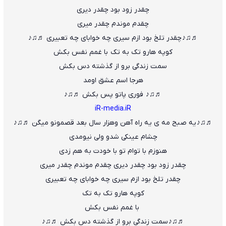
چقدر زود بود چقدر دیری
چقدم موندم چقدر میری
♬♫♪ چقدر تلخ بود ازم سیری چه خوابای چه تعبیری ♬♫♪
کوپه هارو تک به تک با غمم نفس بکش
سمت زندگی برو از گذشته دس بکش
هرجا اسم عشق اومد
♬♫♪ فوری پاتو پس بکش ♬♫♪
iR-media.iR
♬♫♪ یه صبح مه ی یه راه آهن وهزار سال بعد قصمونو میگن ♬♫♪
چشام عینکی شدو ولی نیومدی
هنوزم با توام تو با خودت به هم زدی
چقدر زود بود چقدر دیری چقدم موندم چقدر میری
چقدر تلخ بود ازم سیری چه خوابای چه تعبیری
کوپه هارو تک به تک
با غمم نفس بکش
♬♫♪ سمت زندگی برو از گذشته دس بکش ♬♫♪