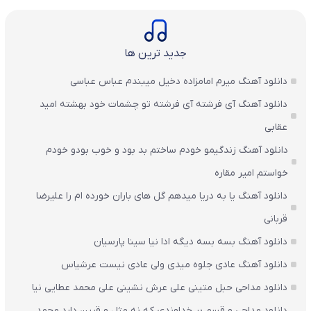
جدید ترین ها
دانلود آهنگ میرم امامزاده دخیل میبندم عباس عباسی
دانلود آهنگ آی فرشته آی فرشته تو چشمات خود بهشته امید
عقابی
دانلود آهنگ زندگیمو خودم ساختم بد بود و خوب بودو خودم
خواستم امیر مقاره
دانلود آهنگ یا به دریا میدهم گل های باران‌ خورده ام را علیرضا
قربانی
دانلود آهنگ بسه بسه دیگه ادا نیا سینا پارسیان
دانلود آهنگ عادی جلوه میدی ولی عادی نیست عرشیاس
دانلود مداحی حبل متینی علی عرش نشینی علی محمد عطایی نیا
دانلود مداحی و قسم بر خداوندی که نه مثل و قرین دارد محمد