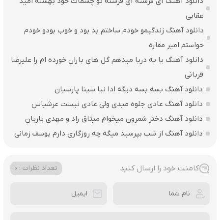
دانلود آهنگ آی فرشته آی فرشته تو چشمات خود بهشته امید
عقابی
دانلود آهنگ زندگیمو خودم ساختم بد بود و خوب بودو خودم
خواستم امیر مقاره
دانلود آهنگ یا به دریا میدهم گل های باران‌ خورده ام را علیرضا
قربانی
دانلود آهنگ بسه بسه دیگه ادا نیا سینا پارسیان
دانلود آهنگ عادی جلوه میدی ولی عادی نیست عرشیاس
دانلود آهنگ دختر شمرون میخوام میثاق راد و مهدی یاریان
دانلود آهنگ از شب بپرسید میگه چه روزگاری دارم یوسف زمانی
کامنت خود را ارسال کنید
تعداد نظرات : 0