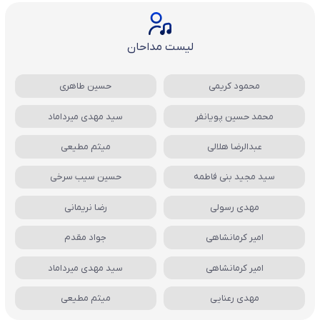
لیست مداحان
محمود کریمی
حسین طاهری
محمد حسین پویانفر
سید مهدی میرداماد
عبدالرضا هلالی
میثم مطیعی
سید مجید بنی فاطمه
حسین سیب سرخی
مهدی رسولی
رضا نریمانی
امیر کرمانشاهی
جواد مقدم
امیر کرمانشاهی
سید مهدی میرداماد
مهدی رعنایی
میثم مطیعی