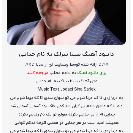
دانلود آهنگ سینا سرلک به نام جدایی
♫♫♫ ارائه شده توسط وبسایت آی آر مدیا ♫♫♫
برای دانلود آهنگ
به ادامه مطلب
مراجعه کنید
متن آهنگ سینا سرلک به نام جدایی
Music Text
Jodaei
Sina Sarlak
به دریا زدی تا که دریا شوم من تو پنهان شدی تا که پیدا شوم من
دلم تا که عاشق شدم بی کران شد کمی خاک بود آسمان آسمان شد
جدایی ام از تو جدایم نکرده هوای تو یک دم رهایم نکرده
همیشه امید است در هر جدا
ی
ی تو هستی اگرچه ندانم کجایی
به دریا زدی تا که دریا شوم من تو پنهان شدی تا که پیدا شوم من