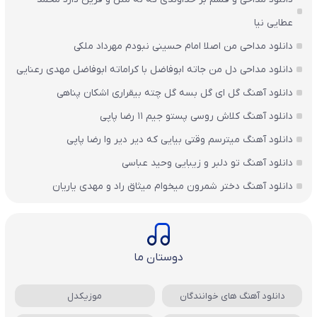
عطایی نیا
دانلود مداحی من اصلا امام حسینی نبودم مهرداد ملکی
دانلود مداحی دل من جاته ابوفاضل با کراماته ابوفاضل مهدی رعنایی
دانلود آهنگ گل ای گل بسه گل چته بیقراری اشکان پناهی
دانلود آهنگ کلاش روسی پستو جیم ۱۱ رضا پاپی
دانلود آهنگ میترسم وقتی بیایی که دیر دیر وا رضا پاپی
دانلود آهنگ تو دلبر و زیبایی وحید عباسی
دانلود آهنگ دختر شمرون میخوام میثاق راد و مهدی یاریان
دوستان ما
دانلود آهنگ های خوانندگان
موزیکدل