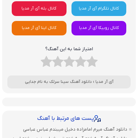
کانال تلگرام آی آر مدیا
کانال بله آی آر مدیا
کانال روبیکا آی آر مدیا
کانال ایتا آی آر مدیا
امتیاز شما به این آهنگ؟
آی آر مدیا
›
دانلود آهنگ سینا سرلک به نام جدایی
پست های مرتبط با آهنگ
دانلود آهنگ میرم امامزاده دخیل میبندم عباس عباسی