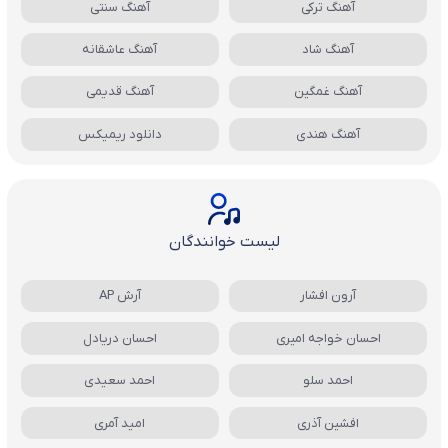
آهنگ ترکی
آهنگ سنتی
آهنگ شاد
آهنگ عاشقانه
آهنگ غمگین
آهنگ قدیمی
آهنگ هندی
دانلود ریمیکس
لیست خوانندگان
آرون افشار
آرش AP
احسان خواجه امیری
احسان دریادل
احمد سلو
احمد سعیدی
افشین آذری
امید آمری