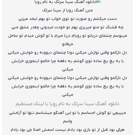
متن آهنگ رویا از سینا سرلک
دست میکشم رو صورت تو توی خواب تو بهم لبخد میزنی
چه قشنگ تو منو میریزی بهم تو خودت میدونی چقدر عشق منی
میبوسم چشمای دریاتو تو رویام دریا میرم با تو گوش میدم تو ساحل
حرفاتو
دل نازکمو وقتی نوازش میکنی دوتا چشمای دیوونه رو خوابش میکنی
با یه پچ پچ ساده توی گوشم یه دفعه چرا حالمو اینجوری خرابش
میکنی
دل نازکمو وقتی نوازش میکنی دوتا چشمای دیوونه رو خوابش میکنی
با یه پچ پچ ساده توی گوشم یه دفعه چرا حالمو اینجوری خرابش
میکنی
دانلود آهنگ سینا سرلک به نام رویا با لینک مستقیم
میپیچی تو گوش احساسم با تو این آهنگو میشناسم تنها تو آرامشی
واسم
هرکی بود قبل از تو بازی بود یادم نیست اسمش اصلا چی بود یادم