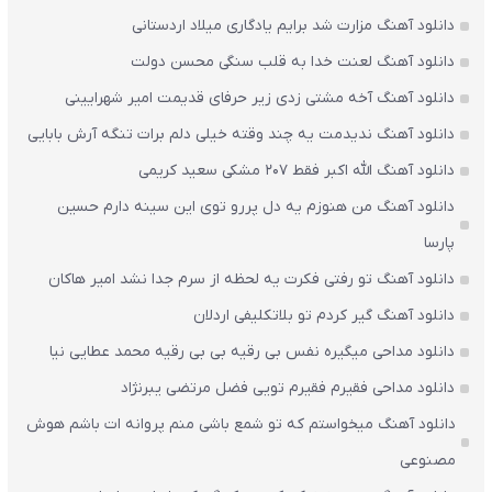
دانلود آهنگ مزارت شد برایم یادگاری میلاد اردستانی
دانلود آهنگ لعنت خدا به قلب سنگی محسن دولت
دانلود آهنگ آخه مشتی زدی زیر حرفای قدیمت امیر شهرایینی
دانلود آهنگ ندیدمت یه چند وقته خیلی دلم برات تنگه آرش بابایی
دانلود آهنگ الله اکبر فقط 207 مشکی سعید کریمی
دانلود آهنگ من هنوزم یه دل پررو توی این سینه دارم حسین
پارسا
دانلود آهنگ تو رفتی فکرت یه لحظه از سرم جدا نشد امیر هاکان
دانلود آهنگ گیر کردم تو بلاتکلیفی اردلان
دانلود مداحی میگیره نفس بی رقیه بی بی رقیه محمد عطایی نیا
دانلود مداحی فقیرم فقیرم تویی فضل مرتضی یبرنژاد
دانلود آهنگ میخواستم که تو شمع باشی منم پروانه ات باشم هوش
مصنوعی