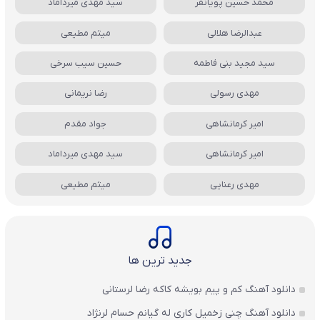
محمد حسین پویانفر
سید مهدی میرداماد
عبدالرضا هلالی
میثم مطیعی
سید مجید بنی فاطمه
حسین سیب سرخی
مهدی رسولی
رضا نریمانی
امیر کرمانشاهی
جواد مقدم
امیر کرمانشاهی
سید مهدی میرداماد
مهدی رعنایی
میثم مطیعی
جدید ترین ها
دانلود آهنگ کم و پیم بویشه کاکه رضا لرستانی
دانلود آهنگ چنی زخمیل کاری له گیانم حسام لرنژاد