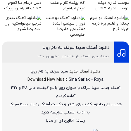
دانلود آهنگ سینا سرلک به نام رویا
دسته بندی : آهنگ
تاریخ انتشار :9 شهریور 1397
دانلود آهنگ جدید
سینا سرلک
به نام
رویا
Download New Music
Sina Sarlak
–
Roya
آهنگ جدید
سینا سرلک
با عنوان
رویا
با دو کیفیت عالی ۱۲۸ و ۳۲۰
آماده کردیم
همین الان دانلود کنید برای شعر و تکست آهنگ رویا از سینا سرلک
به ادامه مطلب مراجعه کنید
رسانه آنلاین آی آر مدیا