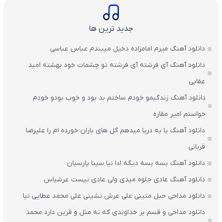
جدید ترین ها
دانلود آهنگ میرم امامزاده دخیل میبندم عباس عباسی
دانلود آهنگ آی فرشته آی فرشته تو چشمات خود بهشته امید
عقابی
دانلود آهنگ زندگیمو خودم ساختم بد بود و خوب بودو خودم
خواستم امیر مقاره
دانلود آهنگ یا به دریا میدهم گل های باران‌ خورده ام را علیرضا
قربانی
دانلود آهنگ بسه بسه دیگه ادا نیا سینا پارسیان
دانلود آهنگ عادی جلوه میدی ولی عادی نیست عرشیاس
دانلود مداحی حبل متینی علی عرش نشینی علی محمد عطایی نیا
دانلود مداحی و قسم بر خداوندی که نه مثل و قرین دارد محمد