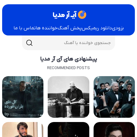
بزودی
دانلود ریمیکس
پخش آهنگ
خواننده ها
تماس با ما
پیشنهادی های آی آر مدیا
RECOMMENDED POSTS