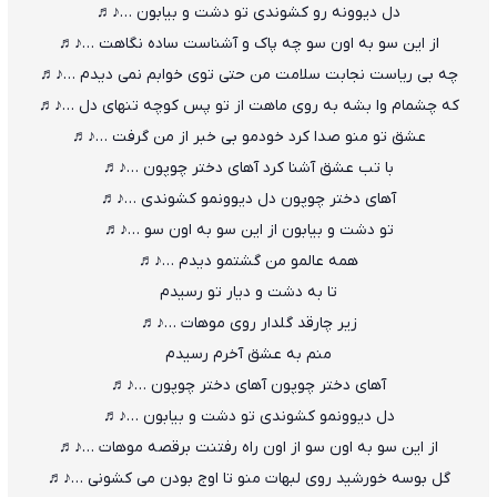
دل دیوونه رو کشوندی تو دشت و بیابون …♪♬
از این سو به اون سو چه پاک و آشناست ساده نگاهت …♪♬
چه بی ریاست نجابت سلامت من حتی توی خوابم نمی دیدم …♪♬
که چشمام وا بشه به روی ماهت از تو پس کوچه تنهای دل …♪♬
عشق تو منو صدا کرد خودمو بی خبر از من گرفت …♪♬
با تب عشق آشنا کرد آهای دختر چوپون …♪♬
آهای دختر چوپون دل دیوونمو کشوندی …♪♬
تو دشت و بیابون از این سو به اون سو …♪♬
همه عالمو من گشتمو دیدم …♪♬
تا به دشت و دیار تو رسیدم
زیر چارقد گلدار روی موهات …♪♬
منم به عشق آخرم رسیدم
آهای دختر چوپون آهای دختر چوپون …♪♬
دل دیوونمو کشوندی تو دشت و بیابون …♪♬
از این سو به اون سو از اون راه رفتنت برقصه موهات …♪♬
گل بوسه خورشید روی لبهات منو تا اوج بودن می کشونی …♪♬