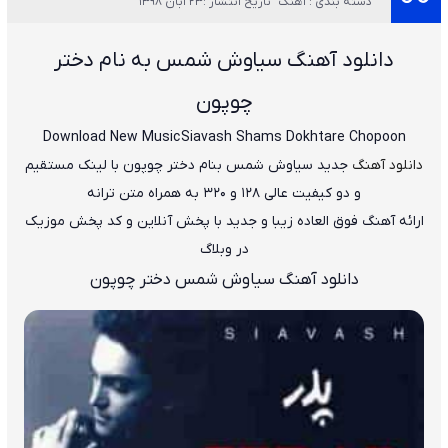
دسته بندی : آهنگ
تاریخ انتشار :23 آبان 1398
دانلود آهنگ سیاوش شمس به نام دختر
چوپون
Download New Music
Siavash Shams Dokhtare Chopoon
دانلود آهنگ
جدید
سیاوش شمس
بنام
دختر چوپون
با لینک مستقیم
و دو کیفیت عالی ۱۲۸ و ۳۲۰ به همراه متن ترانه
ارائه آهنگ فوق العاده زیبا و جدید با پخش آنلاین و کد پخش موزیک
در وبلاگ
دانلود آهنگ سیاوش شمس دختر چوپون