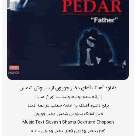
دانلود آهنگ آهای دختر چوپون از سیاوش شمس
——–| ارائه شده توسط وبسایت آی آر مدیا |—–—
برای دانلود آهنگ به ادامه مطلب مراجعه کنید
متن
آهنگ سیاوش شمس دختر چوپون
Music Text Siavash Shams Dokhtare Chopoon
آهای دختر چوپون آهای دختر چوپون …♪♬