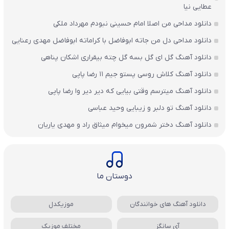
عطایی نیا
دانلود مداحی من اصلا امام حسینی نبودم مهرداد ملکی
دانلود مداحی دل من جاته ابوفاضل با کراماته ابوفاضل مهدی رعنایی
دانلود آهنگ گل ای گل بسه گل چته بیقراری اشکان پناهی
دانلود آهنگ کلاش روسی پستو جیم ۱۱ رضا پاپی
دانلود آهنگ میترسم وقتی بیایی که دیر دیر وا رضا پاپی
دانلود آهنگ تو دلبر و زیبایی وحید عباسی
دانلود آهنگ دختر شمرون میخوام میثاق راد و مهدی یاریان
دوستان ما
دانلود آهنگ های خوانندگان
موزیکدل
آی سانگز
مختلف موزیک