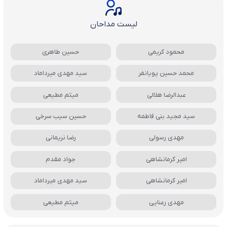
لیست مداحان
محمود کریمی
حسین طاهری
محمد حسین پویانفر
سید مهدی میرداماد
عبدالرضا هلالی
میثم مطیعی
سید مجید بنی فاطمه
حسین سیب سرخی
مهدی رسولی
رضا نریمانی
امیر کرمانشاهی
جواد مقدم
امیر کرمانشاهی
سید مهدی میرداماد
مهدی رعنایی
میثم مطیعی