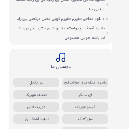
عطایی نیا
دانلود مداحی فقیرم فقیرم تویی فضل مرتضی یبرنژاد
دانلود آهنگ میخواستم که تو شمع باشی منم پروانه
ات باشم هوش مصنوعی
دوستان ما
دانلود آهنگ های خوانندگان
موزیکدل
آی سانگز
مختلف موزیک
گیسو موزیک
موزیک فایل
سل آهنگ
دانلود آهنگ ترکی