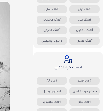
آهنگ ترکی
آهنگ سنتی
آهنگ شاد
آهنگ عاشقانه
آهنگ غمگین
آهنگ قدیمی
آهنگ هندی
دانلود ریمیکس
لیست خوانندگان
آرون افشار
آرش AP
احسان خواجه امیری
احسان دریادل
احمد سلو
احمد سعیدی