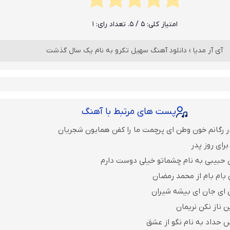
امتیاز کلی:
5
/ 5. تعداد رای:
1
آی آر مدیا
›
دانلود آهنگ سهیل تکرو به نام یک سال گذشت
پست های مرتبط با آهنگ
ر رگانم خون وطن ای پرچمت ما را کفن همایون شجریان
رای روز پدر
 حبیبی به نام چشماتو خیلی دوست دارم
 بام بام از محمد رمضان
ن ای جان ای بیشه شیران
ن ناز نکن نریمان
 حداد به نام نگو از عشق