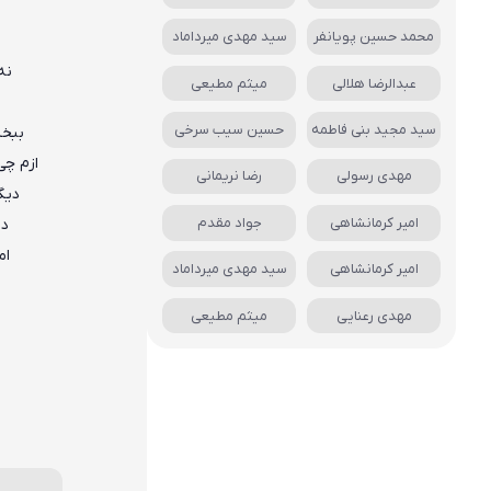
محمد حسین پویانفر
سید مهدی میرداماد
نه
عبدالرضا هلالی
میثم مطیعی
سید مجید بنی فاطمه
حسین سیب سرخی
ببخش
ازم چ
مهدی رسولی
رضا نریمانی
دیگ
امیر کرمانشاهی
جواد مقدم
دی
ام
امیر کرمانشاهی
سید مهدی میرداماد
مهدی رعنایی
میثم مطیعی