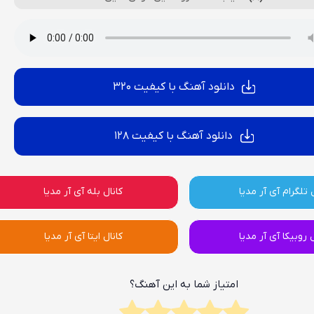
دانلود آهنگ با کیفیت 320
دانلود آهنگ با کیفیت 128
 تلگرام آی آر مدیا
کانال بله آی آر مدیا
ل روبیکا آی آر مدیا
کانال ایتا آی آر مدیا
امتیاز شما به این آهنگ؟