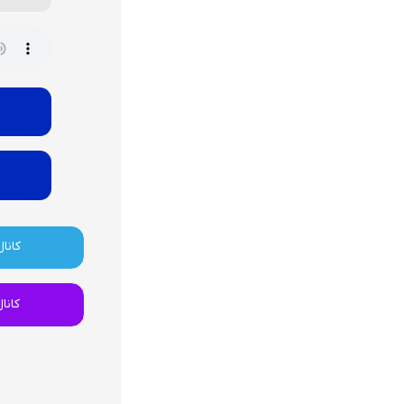
کانال
کانا