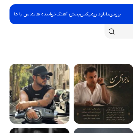
بزودی
دانلود ریمیکس
پخش آهنگ
خواننده ها
تماس با ما