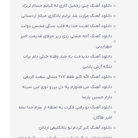
دانلود آهنگ چنی زخمیل کاری له گیانم حسام لرنژاد
دانلود آهنگ مزارت شد برایم یادگاری میلاد اردستانی
دانلود آهنگ لعنت خدا به قلب سنگی محسن دولت
دانلود آهنگ آخه مشتی زدی زیر حرفای قدیمت امیر
شهرایینی
دانلود آهنگ ندیدمت یه چند وقته خیلی دلم برات
تنگه آرش بابایی
دانلود آهنگ الله اکبر فقط 207 مشکی سعید کریمی
دانلود آهنگ من هنوزم یه دل پررو توی این سینه
دارم حسین پارسا
دانلود آهنگ تو رفتی فکرت یه لحظه از سرم جدا نشد
امیر هاکان
دانلود آهنگ گیر کردم تو بلاتکلیفی اردلان
دانلود مداحی میگیره نفس بی رقیه بی بی رقیه محمد