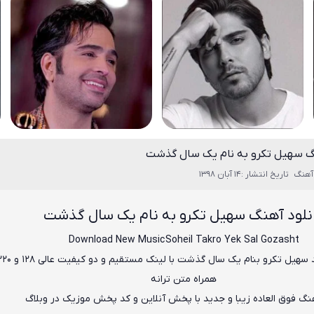
نگ سهیل تکرو به نام یک سال گذشت
آهنگ
تاریخ انتشار :14 آبان 1398
نلود آهنگ سهیل تکرو به نام یک سال گذشت
Download New Music
Soheil Takro Yek Sal Gozasht
سهیل تکرو
بنام
یک سال گذشت
همراه متن ترانه
هنگ فوق العاده زیبا و جدید با پخش آنلاین و کد پخش موزیک در وبلاگ