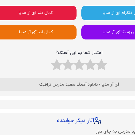
 تلگرام آی آر مدیا
کانال بله آی آر مدیا
ل روبیکا آی آر مدیا
کانال ایتا آی آر مدیا
امتیاز شما به این آهنگ؟
آی آر مدیا
›
دانلود آهنگ سعید مدرس ترافیک
آثار دیگر خواننده
د مدرس یه جای دور