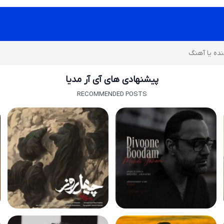
پیشنهادی های آی آر مدیا
RECOMMENDED POSTS