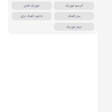
گیسو موزیک
موزیک فایل
سل آهنگ
دانلود آهنگ ترکی
لیمر موزیک