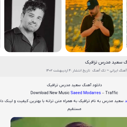
نگ سعید مدرس ترافیک
آهنگ ایرانی ~ تک آهنگ
تاریخ انتشار :4 اردیبهشت 1402
دانلود آهنگ سعید مدرس ترافیک
Download New Music
Saeed Modarres
– Traffic
د
سعید مدرس
به نام
ترافیک
به همراه متن ترانه با بهترین کیفیت و لینک دان
مستقیم