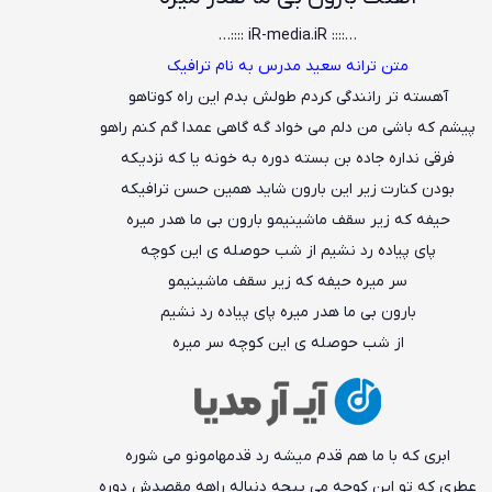
…:::: iR-media.iR ::::…
متن ترانه سعید مدرس به نام ترافیک
آهسته تر رانندگی کردم طولش بدم این راه کوتاهو
پیشم که باشی من دلم می خواد گه گاهی عمدا گم کنم راهو
فرقی نداره جاده بن بسته دوره به خونه یا که نزدیکه
بودن کنارت زیر این بارون شاید همین حسن ترافیکه
حیفه که زیر سقف ماشینیمو بارون بی ما هدر میره
پای پیاده رد نشیم از شب حوصله ی این کوچه
سر میره حیفه که زیر سقف ماشینیمو
بارون بی ما هدر میره پای پیاده رد نشیم
از شب حوصله ی این کوچه سر میره
ابری که با ما هم قدم میشه رد قدمهامونو می شوره
عطری که تو این کوچه می پیچه دنباله راهه مقصدش دوره