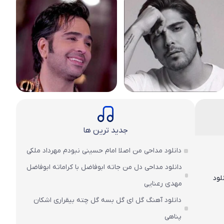
جدید ترین ها
دانلود مداحی من اصلا امام حسینی نبودم مهرداد ملکی
دانلود مداحی دل من جاته ابوفاضل با کراماته ابوفاضل
لود
مهدی رعنایی
دانلود آهنگ گل ای گل بسه گل چته بیقراری اشکان
پناهی