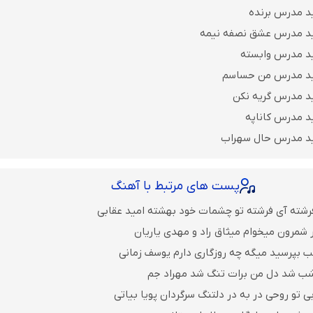
د مدرس برنده
ید مدرس عشق نصفه نیمه
د مدرس وابسته
ید مدرس من حساسم
د مدرس گریه نکن
د مدرس کاناپه
ید مدرس حال سهراب
پست های مرتبط با آهنگ
رشته آی فرشته تو چشمات خود بهشته امید عقابی
 شمرون میخوام میثاق راد و مهدی یاریان
ب بپرسید میگه چه روزگاری دارم یوسف زمانی
 شب شد دل من برات تنگ شد مهراد جم
 تو روحی در به در دلتنگ سرگردان پویا بیاتی