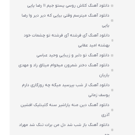
دانلود آهنگ کلاش روسی پستو جیم ۱۱ رضا پاپی
دانلود آهنگ میترسم وقتی بیایی که دیر دیر وا رضا
پاپی
دانلود آهنگ آی فرشته آی فرشته تو چشمات خود
بهشته امید عقابی
دانلود آهنگ تو دلبر و زیبایی وحید عباسی
دانلود آهنگ دختر شمرون میخوام میثاق راد و مهدی
یاریان
دانلود آهنگ از شب بپرسید میگه چه روزگاری دارم
یوسف زمانی
دانلود آهنگ دین منه یاراشیر سنه گلینلیک افشین
آذری
دانلود آهنگ باز شب شد دل من برات تنگ شد مهراد
جم