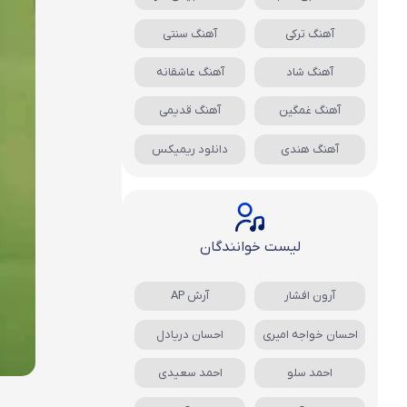
آهنگ ترکی
آهنگ سنتی
آهنگ شاد
آهنگ عاشقانه
آهنگ غمگین
آهنگ قدیمی
آهنگ هندی
دانلود ریمیکس
لیست خوانندگان
آرون افشار
آرش AP
احسان خواجه امیری
احسان دریادل
احمد سلو
احمد سعیدی