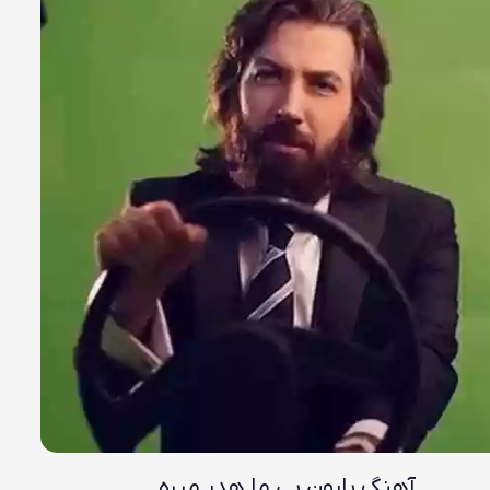
آهنگ بارون بی ما هدر میره