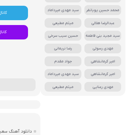
محمد حسین پویانفر
سید مهدی میرداماد
کانال
عبدالرضا هلالی
میثم مطیعی
کانا
سید مجید بنی فاطمه
حسین سیب سرخی
مهدی رسولی
رضا نریمانی
امیر کرمانشاهی
جواد مقدم
امیر کرمانشاهی
سید مهدی میرداماد
مهدی رعنایی
میثم مطیعی
دانلود آهنگ سعی