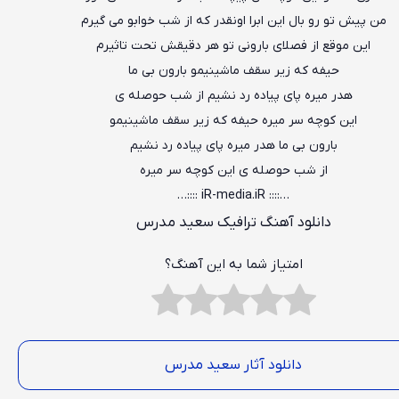
من پیش تو رو بال این ابرا اونقدر که از شب خوابو می گیرم
این موقع از فصلای بارونی تو هر دقیقش تحت تاثیرم
حیفه که زیر سقف ماشینیمو بارون بی ما
هدر میره پای پیاده رد نشیم از شب حوصله ی
این کوچه سر میره حیفه که زیر سقف ماشینیمو
بارون بی ما هدر میره پای پیاده رد نشیم
از شب حوصله ی این کوچه سر میره
…:::: iR-media.iR ::::…
دانلود آهنگ ترافیک سعید مدرس
امتیاز شما به این آهنگ؟
دانلود آثار سعید مدرس