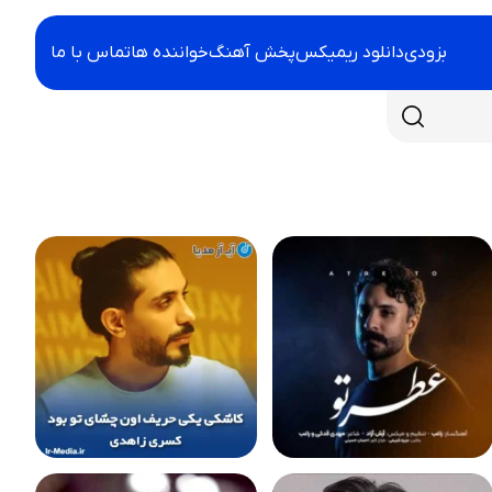
بزودی
دانلود ریمیکس
پخش آهنگ
خواننده ها
تماس با ما