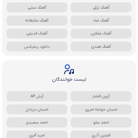
آهنگ ترکی
آهنگ سنتی
آهنگ شاد
آهنگ عاشقانه
آهنگ غمگین
آهنگ قدیمی
آهنگ هندی
دانلود ریمیکس
لیست خوانندگان
آرون افشار
آرش AP
احسان خواجه امیری
احسان دریادل
احمد سلو
احمد سعیدی
افشین آذری
امید آمری