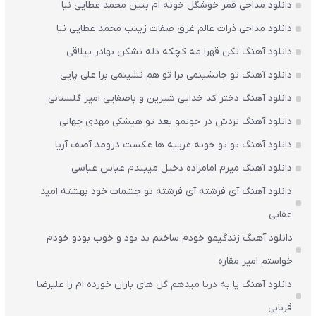
دانلود مداحی قمر خوشگل خونه ام بنین محمد عطایی نیا
دانلود مداحی ذرات عالم غرق صفات زینب محمد عطایی نیا
دانلود آهنگ نکن قهرا مه کچکه دله نشکن بهادر ییلاقی
دانلود آهنگ تو جانشینمی برا تو هم نشینمی برا علی پاپی
دانلود آهنگ دختر کد خدایی شیرین و باصفایی امیر گلستانی
دانلود آهنگ نزدش در خونمو بعد تو هیشکی مهدی جهانی
دانلود آهنگ تو تو خونه غریبه ها عکست درومد آصف آریا
دانلود آهنگ میرم امامزاده دخیل میبندم عباس عباسی
دانلود آهنگ آی فرشته آی فرشته تو چشمات خود بهشته امید
عقابی
دانلود آهنگ زندگیمو خودم ساختم بد بود و خوب بودو خودم
خواستم امیر مقاره
دانلود آهنگ یا به دریا میدهم گل های باران‌ خورده ام را علیرضا
قربانی