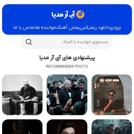
بزودی
دانلود ریمیکس
پخش آهنگ
خواننده ها
تماس با ما
پیشنهادی های آی آر مدیا
RECOMMENDED POSTS