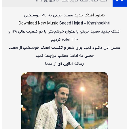
دسته بندی : آهنگ
تاریخ انتشار :15 شهریور 1397
دانلود آهنگ جدید
سعید حجتی
به نام
خوشبختی
Download New Music
Saeed Hojati
–
Khoshbakhti
آهنگ جدید
سعید حجتی
با عنوان
خوشبختی
با دو کیفیت عالی ۱۲۸ و
۳۲۰ آماده کردیم
همین الان دانلود کنید برای شعر و تکست آهنگ خوشبختی از سعید
حجتی به ادامه مطلب مراجعه کنید
رسانه آنلاین آی آر مدیا