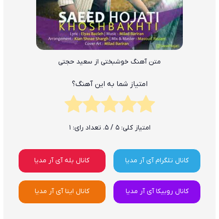
متن آهنگ خوشبختی از سعید حجتی
امتیاز شما به این آهنگ؟
امتیاز کلی:
5
/ 5. تعداد رای:
1
کانال تلگرام آی آر مدیا
کانال بله آی آر مدیا
کانال روبیکا آی آر مدیا
کانال ایتا آی آر مدیا