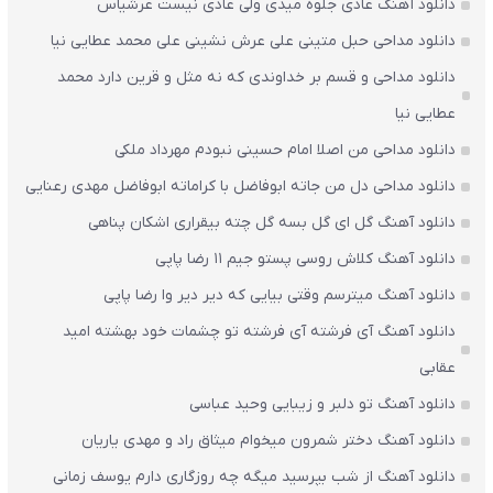
دانلود آهنگ عادی جلوه میدی ولی عادی نیست عرشیاس
دانلود مداحی حبل متینی علی عرش نشینی علی محمد عطایی نیا
دانلود مداحی و قسم بر خداوندی که نه مثل و قرین دارد محمد
عطایی نیا
دانلود مداحی من اصلا امام حسینی نبودم مهرداد ملکی
دانلود مداحی دل من جاته ابوفاضل با کراماته ابوفاضل مهدی رعنایی
دانلود آهنگ گل ای گل بسه گل چته بیقراری اشکان پناهی
دانلود آهنگ کلاش روسی پستو جیم ۱۱ رضا پاپی
دانلود آهنگ میترسم وقتی بیایی که دیر دیر وا رضا پاپی
دانلود آهنگ آی فرشته آی فرشته تو چشمات خود بهشته امید
عقابی
دانلود آهنگ تو دلبر و زیبایی وحید عباسی
دانلود آهنگ دختر شمرون میخوام میثاق راد و مهدی یاریان
دانلود آهنگ از شب بپرسید میگه چه روزگاری دارم یوسف زمانی