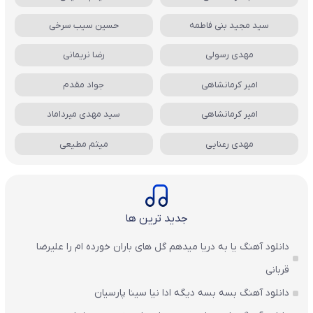
سید مجید بنی فاطمه
حسین سیب سرخی
مهدی رسولی
رضا نریمانی
امیر کرمانشاهی
جواد مقدم
امیر کرمانشاهی
سید مهدی میرداماد
مهدی رعنایی
میثم مطیعی
جدید ترین ها
دانلود آهنگ یا به دریا میدهم گل های باران‌ خورده ام را علیرضا
قربانی
دانلود آهنگ بسه بسه دیگه ادا نیا سینا پارسیان