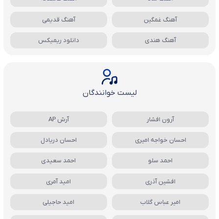
آهنگ غمگین
آهنگ قدیمی
آهنگ هندی
دانلود ریمیکس
لیست خوانندگان
آرون افشار
آرش AP
احسان خواجه امیری
احسان دریادل
احمد سلو
احمد سعیدی
افشین آذری
امید آمری
امیر عباس گلاب
امید حاجیلی