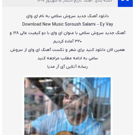
دسته بندی : آهنگ
تاریخ انتشار :15 شهریور 1397
دانلود آهنگ جدید
سروش سلامی
به نام
ای وای
Download New Music
Soroush Salami
–
Ey Vay
آهنگ جدید
سروش سلامی
با عنوان
ای وای
با دو کیفیت عالی ۱۲۸ و
۳۲۰ آماده کردیم
همین الان دانلود کنید برای شعر و تکست آهنگ ای وای از سروش
سامی به ادامه مطلب مراجعه کنید
رسانه آنلاین آی آر مدیا