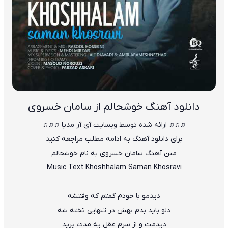
دانلود آهنگ خوشحالم از سامان خسروی
♫♫♫ ارائه شده توسط وبسایت آی آر مدیا ♫♫♫
برای دانلود آهنگ به ادامه مطلب مراجعه کنید
متن آهنگ سامان خسروی به نام خوشحالم
Music Text
Khoshhalam
Saman Khosravi
دیدمو با خودم گفتم که وقتشه
دلو باید بدم بهش در تنهایی تخته شه
دیدمت و از سرم عقل یه مدت پرید