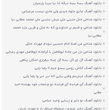
دانلود آهنگ بسه بسه دیگه ادا نیا سینا پارسیان
دانلود آهنگ عادی جلوه میدی ولی عادی نیست عرشیاس
دانلود مداحی حبل متینی علی عرش نشینی علی محمد عطایی نیا
دانلود مداحی و قسم بر خداوندی که نه مثل و قرین دارد محمد
عطایی نیا
دانلود مداحی من اصلا امام حسینی نبودم مهرداد ملکی
دانلود مداحی دل من جاته ابوفاضل با کراماته ابوفاضل مهدی رعنایی
دانلود آهنگ گل ای گل بسه گل چته بیقراری اشکان پناهی
دانلود آهنگ کلاش روسی پستو جیم ۱۱ رضا پاپی
دانلود آهنگ میترسم وقتی بیایی که دیر دیر وا رضا پاپی
دانلود آهنگ آی فرشته آی فرشته تو چشمات خود بهشته امید
عقابی
دانلود آهنگ تو دلبر و زیبایی وحید عباسی
دانلود آهنگ دختر شمرون میخوام میثاق راد و مهدی یاریان