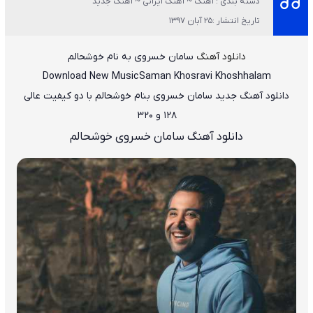
دسته بندی : آهنگ ~ آهنگ ایرانی ~ آهنگ جدید
تاریخ انتشار :25 آبان 1397
دانلود آهنگ
سامان خسروی به نام خوشحالم
Download New Music
Saman Khosravi Khoshhalam
دانلود آهنگ جدید
سامان خسروی بنام خوشحالم
با دو کیفیت عالی
۱۲۸ و ۳۲۰
دانلود آهنگ سامان خسروی خوشحالم