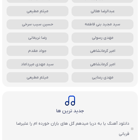
عبدالرضا هلالی
میثم مطیعی
سید مجید بنی فاطمه
حسین سیب سرخی
مهدی رسولی
رضا نریمانی
امیر کرمانشاهی
جواد مقدم
امیر کرمانشاهی
سید مهدی میرداماد
مهدی رعنایی
میثم مطیعی
جدید ترین ها
دانلود آهنگ یا به دریا میدهم گل های باران‌ خورده ام را علیرضا
قربانی