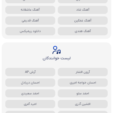
آهنگ شاد
آهنگ عاشقانه
آهنگ غمگین
آهنگ قدیمی
آهنگ هندی
دانلود ریمیکس
لیست خوانندگان
آرون افشار
آرش AP
احسان خواجه امیری
احسان دریادل
احمد سلو
احمد سعیدی
افشین آذری
امید آمری