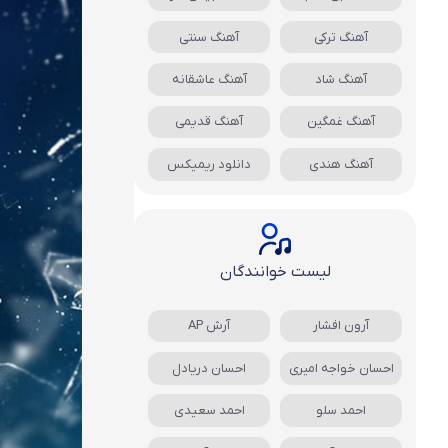
آهنگ ترکی
آهنگ سنتی
آهنگ شاد
آهنگ عاشقانه
آهنگ غمگین
آهنگ قدیمی
آهنگ هندی
دانلود ریمیکس
لیست خوانندگان
آرون افشار
آرش AP
احسان خواجه امیری
احسان دریادل
احمد سلو
احمد سعیدی