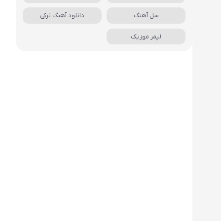
سل آهنگ
دانلود آهنگ ترکی
لیمر موزیک