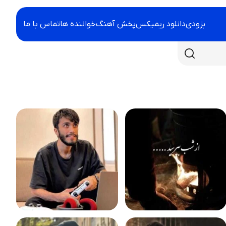
بزودی
دانلود ریمیکس
پخش آهنگ
خواننده ها
تماس با ما