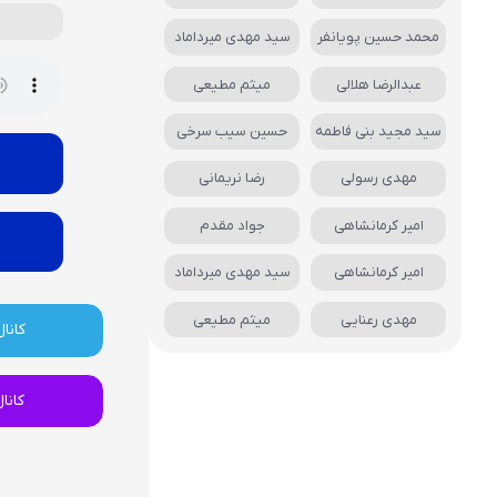
محمد حسین پویانفر
سید مهدی میرداماد
عبدالرضا هلالی
میثم مطیعی
سید مجید بنی فاطمه
حسین سیب سرخی
مهدی رسولی
رضا نریمانی
امیر کرمانشاهی
جواد مقدم
امیر کرمانشاهی
سید مهدی میرداماد
مهدی رعنایی
میثم مطیعی
کانال
کانا