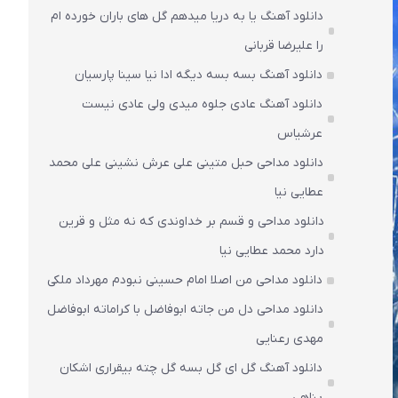
دانلود آهنگ یا به دریا میدهم گل های باران‌ خورده ام
را علیرضا قربانی
دانلود آهنگ بسه بسه دیگه ادا نیا سینا پارسیان
دانلود آهنگ عادی جلوه میدی ولی عادی نیست
عرشیاس
دانلود مداحی حبل متینی علی عرش نشینی علی محمد
عطایی نیا
دانلود مداحی و قسم بر خداوندی که نه مثل و قرین
دارد محمد عطایی نیا
دانلود مداحی من اصلا امام حسینی نبودم مهرداد ملکی
دانلود مداحی دل من جاته ابوفاضل با کراماته ابوفاضل
مهدی رعنایی
دانلود آهنگ گل ای گل بسه گل چته بیقراری اشکان
پناهی