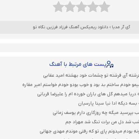
آی آر مدیا
›
دانلود ریمیکس آهنگ فرزاد فرزین نگاه تو
پست های مرتبط با آهنگ
رشته آی فرشته تو چشمات خود بهشته امید عقابی
یمو خودم ساختم بد بود و خوب بودو خودم خواستم امیر مقاره
 دریا میدهم گل های باران‌ خورده ام را علیرضا قربانی
بسه دیگه ادا نیا سینا پارسیان
ب بپرسید میگه چه روزگاری دارم یوسف زمانی
 شب شد دل من برات تنگ شد مهراد جم
نه بودم میدونم پای تو که رفتی موندم مهدی جهانی