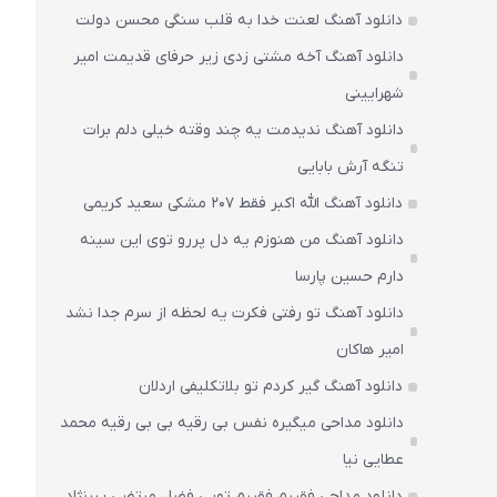
دانلود آهنگ لعنت خدا به قلب سنگی محسن دولت
دانلود آهنگ آخه مشتی زدی زیر حرفای قدیمت امیر
شهرایینی
دانلود آهنگ ندیدمت یه چند وقته خیلی دلم برات
تنگه آرش بابایی
دانلود آهنگ الله اکبر فقط 207 مشکی سعید کریمی
دانلود آهنگ من هنوزم یه دل پررو توی این سینه
دارم حسین پارسا
دانلود آهنگ تو رفتی فکرت یه لحظه از سرم جدا نشد
امیر هاکان
دانلود آهنگ گیر کردم تو بلاتکلیفی اردلان
دانلود مداحی میگیره نفس بی رقیه بی بی رقیه محمد
عطایی نیا
دانلود مداحی فقیرم فقیرم تویی فضل مرتضی یبرنژاد