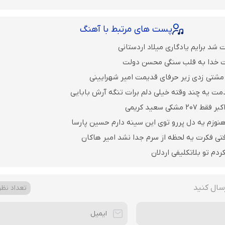
پست های مرتبط با آهنگ
 شد برایم یادگاری میلاد اردستانی
ت خدا به قلب سنگی محسن دولت
مشتی زدی زیر حرفای قدیمت امیر شهرایینی
مت یه چند وقته خیلی دلم برات تنگه آرش بابایی
مشکی سعید کریمی
نوزم یه دل پررو توی این سینه دارم حسین پارسا
فتی فکرت یه لحظه از سرم جدا نشد امیر هاکان
ردم تو بلاتکلیفی اردلان
سال کنید
تعداد نظرا