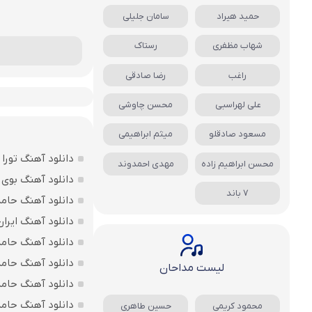
حمید هیراد
سامان جلیلی
شهاب مظفری
رستاک
راغب
رضا صادقی
علی لهراسبی
محسن چاوشی
مسعود صادقلو
میثم ابراهیمی
دانلود آهنگ تورا
محسن ابراهیم زاده
مهدی احمدوند
دانلود آهنگ بوی 
7 باند
دانلود آهنگ حام
دانلود آهنگ ایرا
دانلود آهنگ حام
دانلود آهنگ حام
لیست مداحان
دانلود آهنگ حامد
دانلود آهنگ حامد
محمود کریمی
حسین طاهری