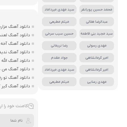
محمد حسین پویانفر
سید مهدی میرداماد
عبدالرضا هلالی
میثم مطیعی
دانلود آهنگ مزارت
سید مجید بنی فاطمه
حسین سیب سرخی
دانلود آهنگ لعن
دانلود آهنگ آخه 
مهدی رسولی
رضا نریمانی
دانلود آهنگ ندید
امیر کرمانشاهی
جواد مقدم
دانلود آهنگ الله اکبر فقط 207 
دانلود آهنگ من ه
امیر کرمانشاهی
سید مهدی میرداماد
دانلود آهنگ تو ر
مهدی رعنایی
میثم مطیعی
دانلود آهنگ گیر ک
کامنت خود را ار