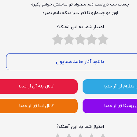
چشات مث دریاست دلم میخواد تو ساحلش خوابم بگیره
اون دو چشمارو تا آخر دنیا دیگه یادم نمیره
امتیاز شما به این آهنگ؟
دانلود آثار حامد همایون
 تلگرام آی آر مدیا
کانال بله آی آر مدیا
ل روبیکا آی آر مدیا
کانال ایتا آی آر مدیا
امتیاز شما به این آهنگ؟