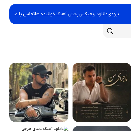
بزودی
دانلود ریمیکس
پخش آهنگ
خواننده ها
تماس با ما