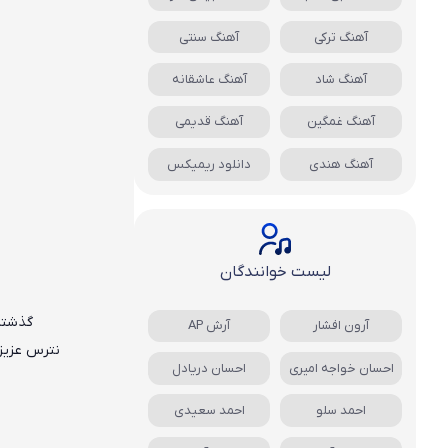
آهنگ ترکی
آهنگ سنتی
آهنگ شاد
آهنگ عاشقانه
آهنگ غمگین
آهنگ قدیمی
آهنگ هندی
دانلود ریمیکس
لیست خوانندگان
گذشتن
آرون افشار
آرش AP
نترس عزیز
احسان خواجه امیری
احسان دریادل
احمد سلو
احمد سعیدی