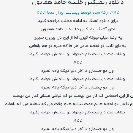
دانلود
ریمیکس خلسه حامد همایون
♫♫♫ ارائه شده توسط وبسایت آی آر مدیا ♫♫♫
برای دانلود آهنگ به ادامه مطلب مراجعه کنید
متن
آهنگ ریمیکس خلسه از حامد همایون
یه وقتا خیلی بهونه گیری اما از این دل بیرون نمیری
یه پای ثابت تو لحظه هامی هر جا که میرم تو هم باهامی
چشات مث دریاست دلم میخواد تو ساحلش خوابم بگیره
♫♫♫
اون دو چشمارو تا آخر دنیا د
ی
گه یادم نمیره
چشات مث دریاست دلم میخواد تو ساحلش خوابم بگیره
اون دو چشمارو تا آخر دنیا دیگه یادم نمیره
 از این احساس که کار من نیست تو که نباشی عشقی کنار من نیست
م تا من تو لحظه هاتم غمت نباشه هیچ وقت من که باهاتم من که باهاتم
چشات مث دریاست دلم میخواد تو ساحلش خوابم بگیره
♫♫♫
اون دو چشمارو تا آخر دنیا دیگه یادم نمیره