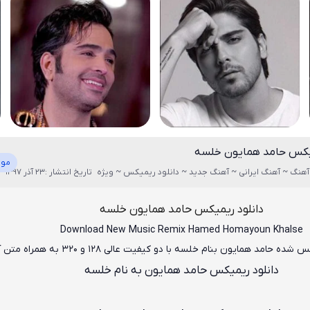
میکس حامد همایون خلسه
موز
آهنگ ~ آهنگ ایرانی ~ آهنگ جدید ~ دانلود ریمیکس ~ ویژه
تاریخ انتشار :23 آذر 1397
دانلود ریمیکس حامد همایون خلسه
Download New Music
Remix Hamed Homayoun Khalse
 شده حامد همایون بنام خلسه
با دو کیفیت عالی ۱۲۸ و ۳۲۰ به همراه متن آهنگ
دانلود ریمیکس حامد همایون به نام خلسه