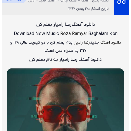
دسته بندی : آهنگ ~ آهنگ ایرانی ~ آهنگ جدید ~ ویژه
تاریخ انتشار :28 بهمن 1397
دانلود آهنگ
رضا رامیار بغلم کن
Download New Music
Reza Ramyar
Baghalam Kon
دانلود آهنگ
جدید
رضا رامیار
بنام بغلم کن
با دو کیفیت عالی ۱۲۸ و
۳۲۰ به همراه متن آهنگ
دانلود آهنگ رضا رامیار به نام بغلم کن