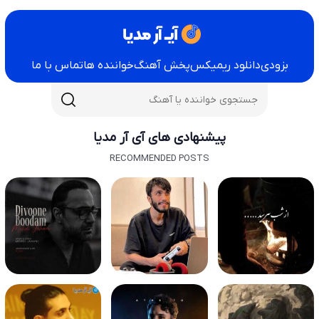
بزودی
دانلود ریمیکس
پخش آهنگ
خواننده ها
تماس با ما
پیشنهادی های آی آر مدیا
RECOMMENDED POSTS