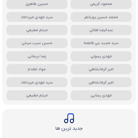
محمود کریمی
حسین طاهری
محمد حسین پویانفر
سید مهدی میرداماد
عبدالرضا هلالی
میثم مطیعی
سید مجید بنی فاطمه
حسین سیب سرخی
مهدی رسولی
رضا نریمانی
امیر کرمانشاهی
جواد مقدم
امیر کرمانشاهی
سید مهدی میرداماد
مهدی رعنایی
میثم مطیعی
جدید ترین ها