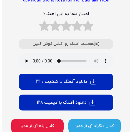
download ahang Reza Ramyar
Baghalam Kon
امتیاز شما به این آهنگ؟
همینجا آهنگ رو آنلاین گوش کنین
دانلود آهنگ با کیفیت 320
دانلود آهنگ با کیفیت 128
کانال تلگرام آی آر مدیا
کانال بله آی آر مدیا