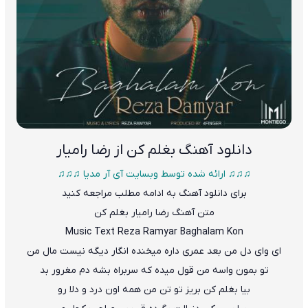
دانلود آهنگ
بغلم کن از رضا رامیار
♫♫♫ ارائه شده توسط وبسایت آی آر مدیا ♫♫♫
برای دانلود آهنگ به ادامه مطلب مراجعه کنید
متن آهنگ
رضا رامیار بغلم کن
Music Text Reza Ramyar
Baghalam Kon
ای وای دل من بعد عمری داره میخنده انگار دیگه نیست مال من
تو بمون واسه من قول میده که سربراه بشه دم مغرور بد
بیا بغلم کن بریز تو تن من همه اون درد و دلا رو