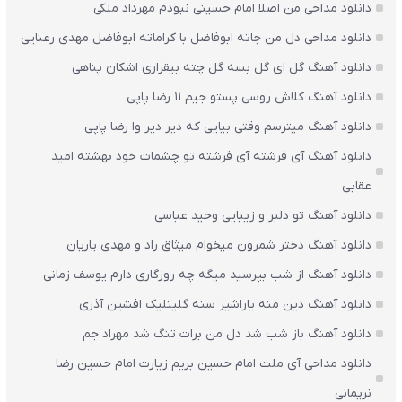
دانلود مداحی من اصلا امام حسینی نبودم مهرداد ملکی
دانلود مداحی دل من جاته ابوفاضل با کراماته ابوفاضل مهدی رعنایی
دانلود آهنگ گل ای گل بسه گل چته بیقراری اشکان پناهی
دانلود آهنگ کلاش روسی پستو جیم ۱۱ رضا پاپی
دانلود آهنگ میترسم وقتی بیایی که دیر دیر وا رضا پاپی
دانلود آهنگ آی فرشته آی فرشته تو چشمات خود بهشته امید
عقابی
دانلود آهنگ تو دلبر و زیبایی وحید عباسی
دانلود آهنگ دختر شمرون میخوام میثاق راد و مهدی یاریان
دانلود آهنگ از شب بپرسید میگه چه روزگاری دارم یوسف زمانی
دانلود آهنگ دین منه یاراشیر سنه گلینلیک افشین آذری
دانلود آهنگ باز شب شد دل من برات تنگ شد مهراد جم
دانلود مداحی آی ملت امام حسین بریم زیارت امام حسین رضا
نریمانی