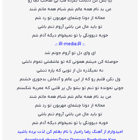
بیا بس کن دنبالت بگرده قب بی صاحب کجا رو
من بد نام همه عالم شم شبام همه ماتم شند
محاله از دوتا چشمای مهربون تو رد شم
تو باید مال من باشی آروم تنم باشی
خوبه دیوونگی با تو نمیخوام دیگه آدم شم
.:: iR-media.iR ::.
ای وای دل تو آروم جونم شد
حوصله کن میشم همونی که تو عاشقشی تموم دلشی
نه نمیگذره دل از تویی که پاره تنشی
ول نکن قلبم رو که از این عالم و آدماش بدجوری خشتم
جونی نمونده تو تنم تو بشو بال پر قلبی که عمریه شکستم
من بد نام همه عالم شم شبام همه ماتم شند
محاله از دوتا چشمای مهربون تو رد شم
تو باید مال من باشی آروم تنم باشی
خوبه دیوونگی با تو نمیخوام دیگه آدم شم
امیدوارم از آهنگ رضا رامیار با نام بغلم کن لذت برده باشید