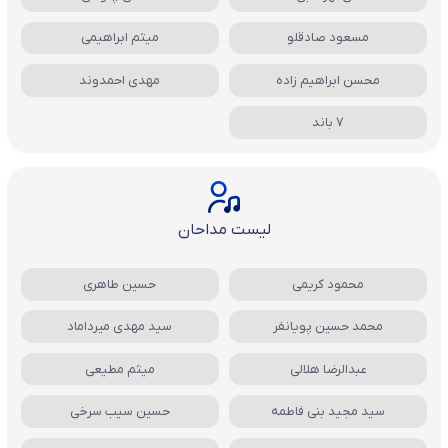
مسعود صادقلو
میثم ابراهیمی
محسن ابراهیم زاده
مهدی احمدوند
7 باند
لیست مداحان
محمود کریمی
حسین طاهری
محمد حسین پویانفر
سید مهدی میرداماد
عبدالرضا هلالی
میثم مطیعی
سید مجید بنی فاطمه
حسین سیب سرخی