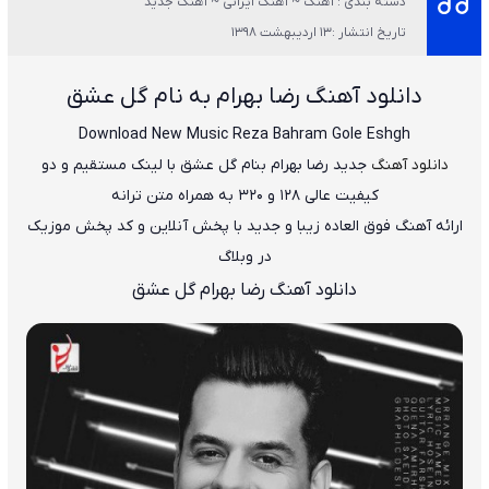
دسته بندی : آهنگ ~ آهنگ ایرانی ~ آهنگ جدید
تاریخ انتشار :13 اردیبهشت 1398
دانلود آهنگ رضا بهرام به
نام گل عشق
Download New Music
Reza Bahram
Gole Eshgh
دانلود آهنگ
جدید
رضا بهرام
بنام
گل عشق
با لینک مستقیم و دو
کیفیت عالی ۱۲۸ و ۳۲۰ به همراه متن ترانه
ارائه آهنگ فوق العاده زیبا و جدید با پخش آنلاین و کد پخش موزیک
در وبلاگ
دانلود آهنگ رضا بهرام گل عشق