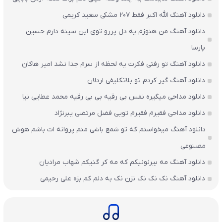
دانلود آهنگ الله اکبر فقط 207 مشکی سعید کریمی
دانلود آهنگ من هنوزم یه دل پررو توی این سینه دارم حسین
پارسا
دانلود آهنگ تو رفتی فکرت یه لحظه از سرم جدا نشد امیر هاکان
دانلود آهنگ گیر کردم تو بلاتکلیفی اردلان
دانلود مداحی میگیره نفس بی رقیه بی بی رقیه محمد عطایی نیا
دانلود مداحی فقیرم فقیرم تویی فضل مرتضی یبرنژاد
دانلود آهنگ میخواستم که تو شمع باشی منم پروانه ات باشم هوش
مصنوعی
دانلود آهنگ مه بیرنونیکم که مه کر گنیکم شهاب مرادیان
دانلود آهنگ نک نک نک نزن نک به دلم کم بزه علی رحیمی