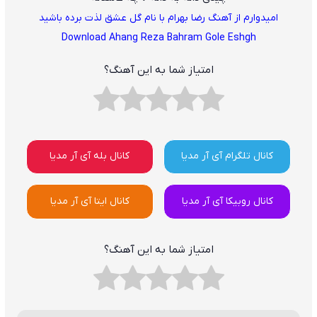
امیدوارم از آهنگ رضا بهرام با نام گل عشق لذت برده باشید
Download Ahang Reza Bahram Gole Eshgh
امتیاز شما به این آهنگ؟
کانال تلگرام آی آر مدیا
کانال بله آی آر مدیا
کانال روبیکا آی آر مدیا
کانال ایتا آی آر مدیا
امتیاز شما به این آهنگ؟