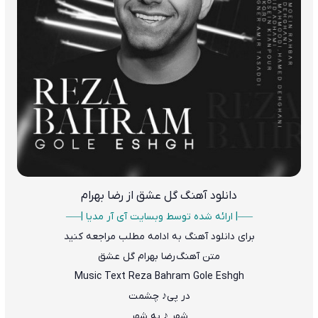
دانلود آهنگ گل عشق از رضا بهرام
—–| ارائه شده توسط وبسایت آی آر مدیا |—–
برای دانلود آهنگ به ادامه مطلب مراجعه کنید
متن آهنگ رضا بهرام گل عشق
Music Text Reza Bahram Gole Eshgh
در پی♪ چشمت
شهر ♪ به شهر