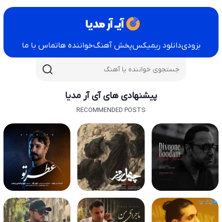
بزودی
دانلود ریمیکس
پخش آهنگ
خواننده ها
تماس با ما
پیشنهادی های آی آر مدیا
RECOMMENDED POSTS