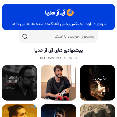
بزودی
دانلود ریمیکس
پخش آهنگ
خواننده ها
تماس با ما
پیشنهادی های آی آر مدیا
RECOMMENDED POSTS