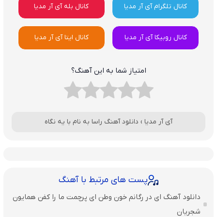
کانال تلگرام آی آر مدیا
کانال بله آی آر مدیا
کانال روبیکا آی آر مدیا
کانال ایتا آی آر مدیا
امتیاز شما به این آهنگ؟
آی آر مدیا
›
دانلود آهنگ راسا به نام با یه نگاه
پست های مرتبط با آهنگ
دانلود آهنگ ای در رگانم خون وطن ای پرچمت ما را کفن همایون
شجریان