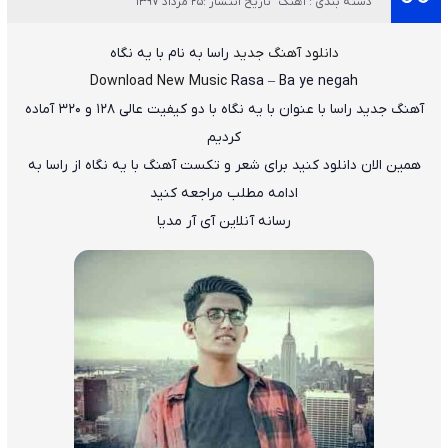
دسته بندی : آهنگ
تاریخ انتشار :25 مرداد 1397
دانلود آهنگ جدید
راسا
به نام
با یه نگاه
Download New Music
Rasa
–
Ba ye negah
آهنگ جدید
راسا
با عنوان
با یه نگاه
با دو کیفیت عالی ۱۲۸ و ۳۲۰ آماده
کردیم
همین الان دانلود کنید برای شعر و تکست آهنگ با یه نگاه از راسا به
ادامه مطلب مراجعه کنید
رسانه آنلاین آی آر مدیا