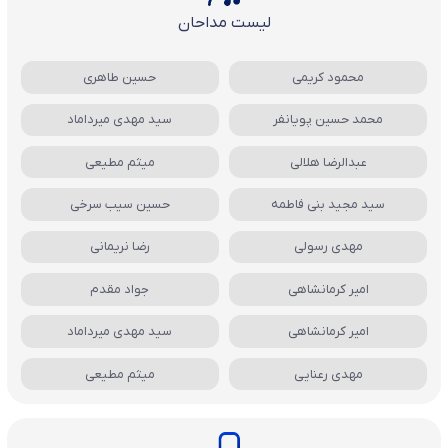
لیست مداحان
محمود کریمی
حسین طاهری
محمد حسین پویانفر
سید مهدی میرداماد
عبدالرضا هلالی
میثم مطیعی
سید مجید بنی فاطمه
حسین سیب سرخی
مهدی رسولی
رضا نریمانی
امیر کرمانشاهی
جواد مقدم
امیر کرمانشاهی
سید مهدی میرداماد
مهدی رعنایی
میثم مطیعی