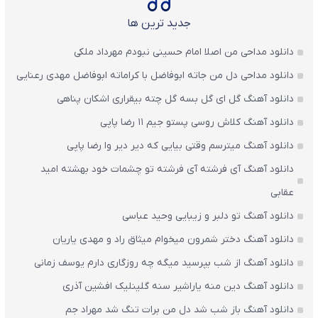
جدید ترین ها
دانلود مداحی من اصلا امام حسینی نبودم مهرداد ملکی
دانلود مداحی دل من جاته ابوفاضل با کراماته ابوفاضل مهدی رعنایی
دانلود آهنگ گل ای گل بسه گل چته بیقراری اشکان پناهی
دانلود آهنگ کلاش روسی پستو جیم ۱۱ رضا پاپی
دانلود آهنگ میترسم وقتی بیایی که دیر دیر وا رضا پاپی
دانلود آهنگ آی فرشته آی فرشته تو چشمات خود بهشته امید
عقابی
دانلود آهنگ تو دلبر و زیبایی وحید عباسی
دانلود آهنگ دختر شمرون میخوام میثاق راد و مهدی یاریان
دانلود آهنگ از شب بپرسید میگه چه روزگاری دارم یوسف زمانی
دانلود آهنگ دین منه یاراشیر سنه گلینلیک افشین آذری
دانلود آهنگ باز شب شد دل من برات تنگ شد مهراد جم