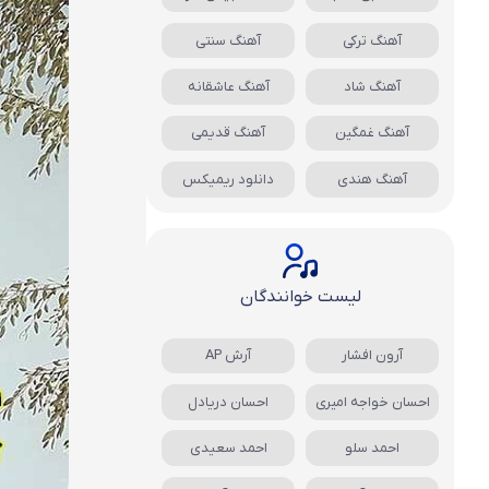
آهنگ ترکی
آهنگ سنتی
آهنگ شاد
آهنگ عاشقانه
آهنگ غمگین
آهنگ قدیمی
آهنگ هندی
دانلود ریمیکس
لیست خوانندگان
آرون افشار
آرش AP
احسان خواجه امیری
احسان دریادل
احمد سلو
احمد سعیدی