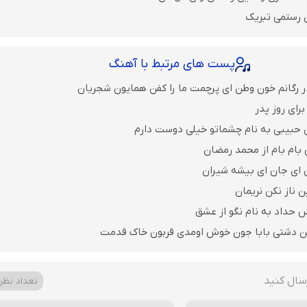
 رستمی تبریک
پست های مرتبط با آهنگ
ر رگانم خون وطن ای پرچمت ما را کفن همایون شجریان
رای روز پدر
 حبیبی به نام چشماتو خیلی دوست دارم
 بام بام از محمد رمضان
ن ای جان ای بیشه شیران
ن ناز نکن نریمان
 حداد به نام نگو از عشق
ن دشتی بابا جون خوش اومدی قربون خاک قدمت
سال کنید
تعداد نظرات