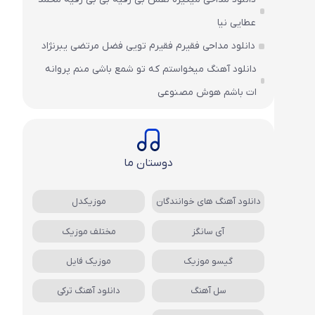
عطایی نیا
دانلود مداحی فقیرم فقیرم تویی فضل مرتضی یبرنژاد
دانلود آهنگ میخواستم که تو شمع باشی منم پروانه
ات باشم هوش مصنوعی
دوستان ما
دانلود آهنگ های خوانندگان
موزیکدل
آی سانگز
مختلف موزیک
گیسو موزیک
موزیک فایل
سل آهنگ
دانلود آهنگ ترکی