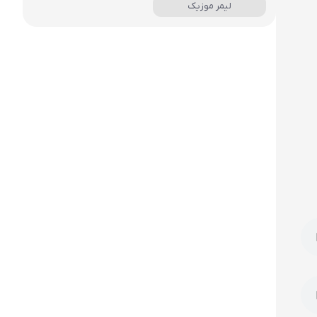
لیمر موزیک