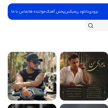
بزودی
دانلود ریمیکس
پخش آهنگ
خواننده ها
تماس با ما