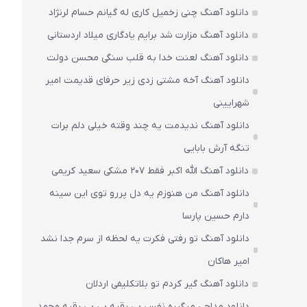
دانلود آهنگ چنی زخمیل کاری له گیانم حسام لرنژاد
دانلود آهنگ مزارت شد برایم یادگاری میلاد اردستانی
دانلود آهنگ لعنت خدا به قلب سنگی محسن دولت
دانلود آهنگ آخه مشتی زدی زیر حرفای قدیمت امیر
شهرایینی
دانلود آهنگ ندیدمت یه چند وقته خیلی دلم برات
تنگه آرش بابایی
دانلود آهنگ الله اکبر فقط 207 مشکی سعید کریمی
دانلود آهنگ من هنوزم یه دل پررو توی این سینه
دارم حسین پارسا
دانلود آهنگ تو رفتی فکرت یه لحظه از سرم جدا نشد
امیر هاکان
دانلود آهنگ گیر کردم تو بلاتکلیفی اردلان
دانلود مداحی میگیره نفس بی رقیه بی بی رقیه محمد