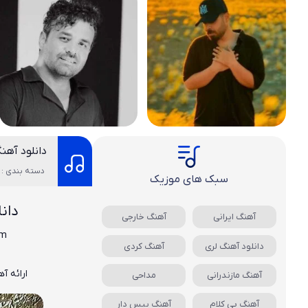
دانلود آهن
دسته بندی : 
سبک های موزیک
دان
آهنگ ایرانی
آهنگ خارجی
am
دانلود آهنگ لری
آهنگ کردی
ب
ارائه آ
آهنگ مازندرانی
مداحی
آهنگ بی کلام
آهنگ بیس دار