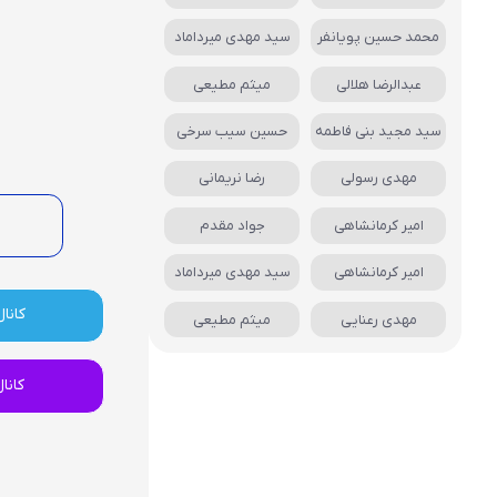
محمد حسین پویانفر
سید مهدی میرداماد
عبدالرضا هلالی
میثم مطیعی
سید مجید بنی فاطمه
حسین سیب سرخی
مهدی رسولی
رضا نریمانی
امیر کرمانشاهی
جواد مقدم
امیر کرمانشاهی
سید مهدی میرداماد
کانال
مهدی رعنایی
میثم مطیعی
کانا