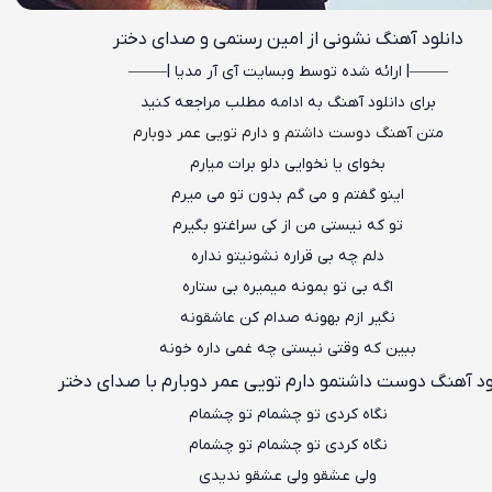
دانلود آهنگ نشونی از امین رستمی و صدای دختر
——–| ارائه شده توسط وبسایت آی آر مدیا |—–—
برای دانلود آهنگ به ادامه مطلب مراجعه کنید
متن
آهنگ دوست داشتم و دارم تویی عمر دوبارم
بخوای یا نخوایی دلو برات میارم
اینو گفتم و می گم بدون تو می میرم
تو که نیستی من از کی سراغتو بگیرم
دلم چه بی قراره نشونیتو نداره
اگه بی تو بمونه میمیره بی ستاره
نگیر ازم بهونه صدام کن عاشقونه
ببین که وقتی نیستی چه غمی داره خونه
ود آهنگ دوست داشتمو دارم تویی عمر دوبارم با صدای دختر
نگاه کردی تو چشمام تو چشمام
نگاه کردی تو چشمام تو چشمام
ولی عشقو ولی عشقو ندیدی