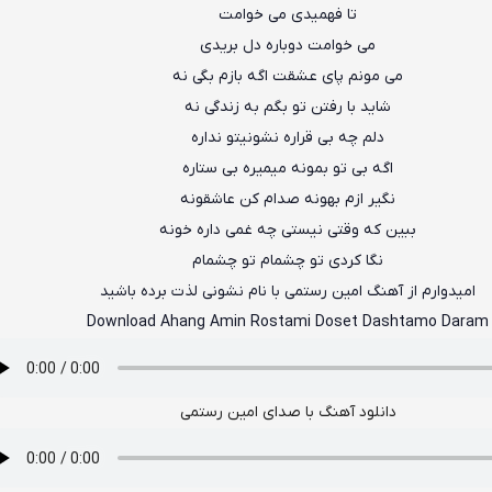
تا فهمیدی می خوامت
می خوامت دوباره دل بریدی
می مونم پای عشقت اگه بازم بگی نه
شاید با رفتن تو بگم به زندگی نه
دلم چه بی قراره نشونیتو نداره
اگه بی تو بمونه میمیره بی ستاره
نگیر ازم بهونه صدام کن عاشقونه
ببین که وقتی نیستی چه غمی داره خونه
نگا کردی تو چشمام تو چشمام
امیدوارم از آهنگ امین رستمی با نام نشونی لذت برده باشید
Download Ahang Amin Rostami Doset Dashtamo Daram
دانلود آهنگ با صدای امین رستمی