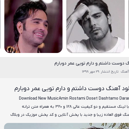
گ دوست داشتم و دارم تویی عمر دوبارم
آهنگ
تاریخ انتشار :29 مهر 1398
لود آهنگ دوست داشتم و دارم تویی عمر دوبارم
Download New Music
Amin Rostami Doset Dashtamo Dar
ا لینک مستقیم و دو کیفیت عالی ۱۲۸ و ۳۲۰ به همراه متن ترانه
هنگ فوق العاده زیبا و جدید با پخش آنلاین و کد پخش موزیک در وبلاگ