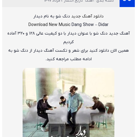
دسته بندی : آهنگ
تاریخ انتشار :1 مرداد 1397
دانلود آهنگ جدید
دنگ شو
به نام
دیدار
Download New Music
Dang Show
–
Didar
آهنگ جدید
دنگ شو
با عنوان
دیدار
با دو کیفیت عالی ۱۲۸ و ۳۲۰ آماده
کردیم
همین الان دانلود کنید برای شعر و تکست آهنگ دیدار از دنگ شو به
ادامه مطلب مراجعه کنید.