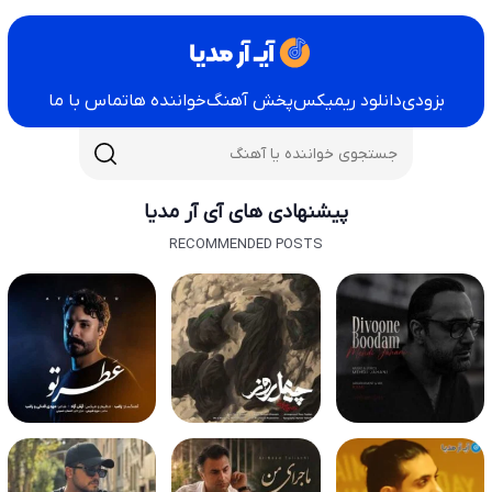
بزودی
دانلود ریمیکس
پخش آهنگ
خواننده ها
تماس با ما
پیشنهادی های آی آر مدیا
RECOMMENDED POSTS