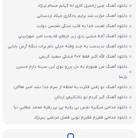
دانلود آهنگ چنی زخمیل کاری له گیانم حسام لرنژاد
دانلود آهنگ مزارت شد برایم یادگاری میلاد اردستانی
دانلود آهنگ لعنت خدا به قلب سنگی محسن دولت
دانلود آهنگ آخه مشتی زدی زیر حرفای قدیمت امیر شهرایینی
دانلود آهنگ ندیدمت یه چند وقته خیلی دلم برات تنگه آرش بابایی
دانلود آهنگ الله اکبر فقط 207 مشکی سعید کریمی
دانلود آهنگ من هنوزم یه دل پررو توی این سینه دارم حسین
پارسا
دانلود آهنگ تو رفتی فکرت یه لحظه از سرم جدا نشد امیر هاکان
دانلود آهنگ گیر کردم تو بلاتکلیفی اردلان
دانلود مداحی میگیره نفس بی رقیه بی بی رقیه محمد عطایی نیا
دانلود مداحی فقیرم فقیرم تویی فضل مرتضی یبرنژاد