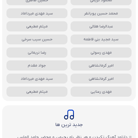
محمود کریمی
حسین طاهری
محمد حسین پویانفر
سید مهدی میرداماد
عبدالرضا هلالی
میثم مطیعی
سید مجید بنی فاطمه
حسین سیب سرخی
مهدی رسولی
رضا نریمانی
امیر کرمانشاهی
جواد مقدم
امیر کرمانشاهی
سید مهدی میرداماد
مهدی رعنایی
میثم مطیعی
جدید ترین ها
دانلود آهنگ تکیدن و هر نظر باو بچیمن و محضر حامد الماسی