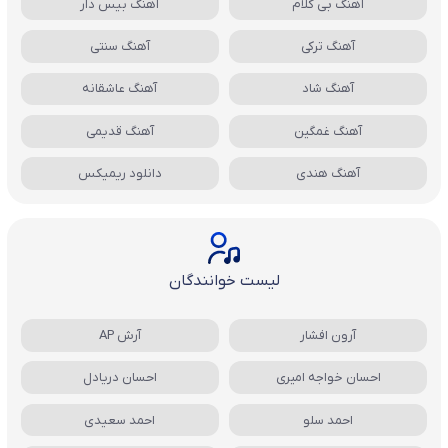
آهنگ بی کلام
آهنگ بیس دار
آهنگ ترکی
آهنگ سنتی
آهنگ شاد
آهنگ عاشقانه
آهنگ غمگین
آهنگ قدیمی
آهنگ هندی
دانلود ریمیکس
لیست خوانندگان
آرون افشار
آرش AP
احسان خواجه امیری
احسان دریادل
احمد سلو
احمد سعیدی