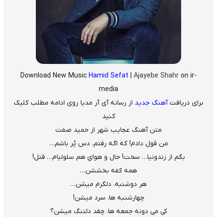
Download New Music
Hamid Sefat
|
Ajayebe Shahr
on ir-
media
برای دریافت
آهنگ جدید
از رسانه آی آر مدیا روی ادامه مطلب کلیک
کنید
متن آهنگ عجایب شهر از
حمید صفت
من قول دادم! که اگه رفتم، دس پُر باشم…
بگم از زندونیا… سخت! حال و هوایِ هم سلولیام… قتل!
همه کفه بخششن…
هر دوشنبه، دلگرم میشن…
چهارشنبه ها، سرد میشن!
کی می دونه جمعه ها، چقد دلتنگ میشن؟