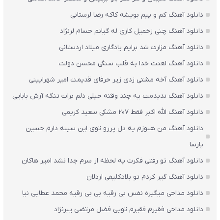
دانلود آهنگ کم و پیم بویشه کاکه رضا لرستانی
دانلود آهنگ چنی زخمیل کاری له گیانم حسام لرنژاد
دانلود آهنگ مزارت شد برایم یادگاری میلاد اردستانی
دانلود آهنگ لعنت خدا به قلب سنگی محسن دولت
دانلود آهنگ آخه مشتی زدی زیر حرفای قدیمت امیر شهرایینی
دانلود آهنگ ندیدمت یه چند وقته خیلی دلم برات تنگه آرش بابایی
دانلود آهنگ الله اکبر فقط 207 مشکی سعید کریمی
دانلود آهنگ من هنوزم یه دل پررو توی این سینه دارم حسین
پارسا
دانلود آهنگ تو رفتی فکرت یه لحظه از سرم جدا نشد امیر هاکان
دانلود آهنگ گیر کردم تو بلاتکلیفی اردلان
دانلود مداحی میگیره نفس بی رقیه بی بی رقیه محمد عطایی نیا
دانلود مداحی فقیرم فقیرم تویی فضل مرتضی یبرنژاد