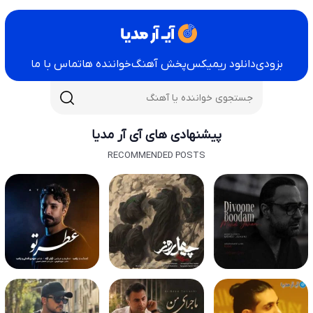
بزودی
دانلود ریمیکس
پخش آهنگ
خواننده ها
تماس با ما
پیشنهادی های آی آر مدیا
RECOMMENDED POSTS