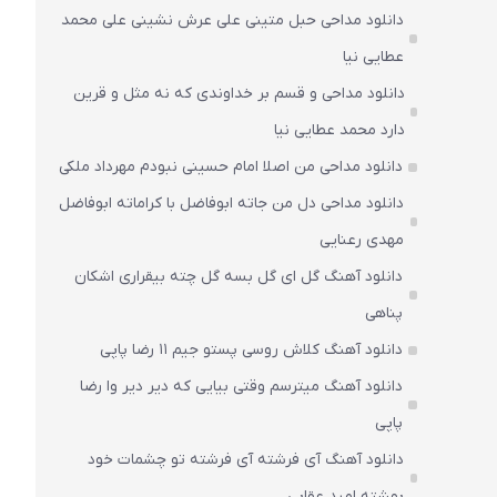
دانلود مداحی حبل متینی علی عرش نشینی علی محمد
عطایی نیا
دانلود مداحی و قسم بر خداوندی که نه مثل و قرین
دارد محمد عطایی نیا
دانلود مداحی من اصلا امام حسینی نبودم مهرداد ملکی
دانلود مداحی دل من جاته ابوفاضل با کراماته ابوفاضل
مهدی رعنایی
دانلود آهنگ گل ای گل بسه گل چته بیقراری اشکان
پناهی
دانلود آهنگ کلاش روسی پستو جیم ۱۱ رضا پاپی
دانلود آهنگ میترسم وقتی بیایی که دیر دیر وا رضا
پاپی
دانلود آهنگ آی فرشته آی فرشته تو چشمات خود
بهشته امید عقابی