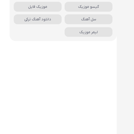
گیسو موزیک
موزیک فایل
سل آهنگ
دانلود آهنگ ترکی
لیمر موزیک