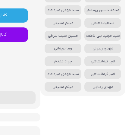
محمد حسین پویانفر
سید مهدی میرداماد
کانال
عبدالرضا هلالی
میثم مطیعی
کانا
سید مجید بنی فاطمه
حسین سیب سرخی
مهدی رسولی
رضا نریمانی
امیر کرمانشاهی
جواد مقدم
امیر کرمانشاهی
سید مهدی میرداماد
مهدی رعنایی
میثم مطیعی