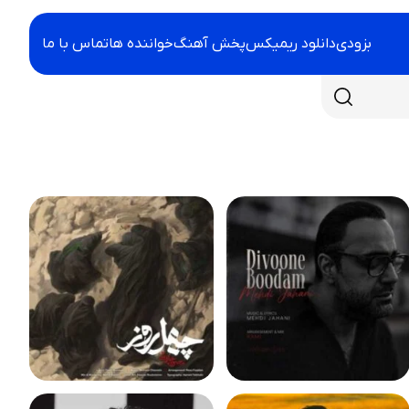
بزودی
دانلود ریمیکس
پخش آهنگ
خواننده ها
تماس با ما