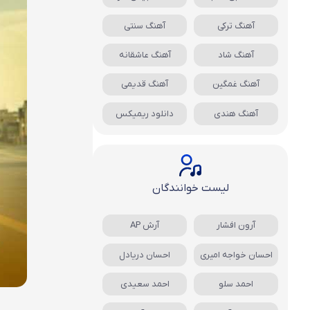
آهنگ ترکی
آهنگ سنتی
آهنگ شاد
آهنگ عاشقانه
آهنگ غمگین
آهنگ قدیمی
آهنگ هندی
دانلود ریمیکس
لیست خوانندگان
آرون افشار
آرش AP
احسان خواجه امیری
احسان دریادل
احمد سلو
احمد سعیدی