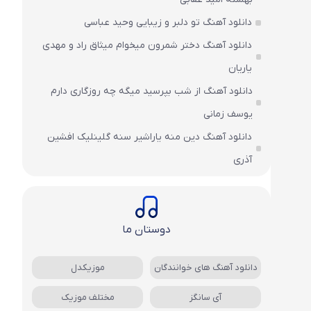
دانلود آهنگ تو دلبر و زیبایی وحید عباسی
دانلود آهنگ دختر شمرون میخوام میثاق راد و مهدی
یاریان
دانلود آهنگ از شب بپرسید میگه چه روزگاری دارم
یوسف زمانی
دانلود آهنگ دین منه یاراشیر سنه گلینلیک افشین
آذری
دوستان ما
دانلود آهنگ های خوانندگان
موزیکدل
آی سانگز
مختلف موزیک