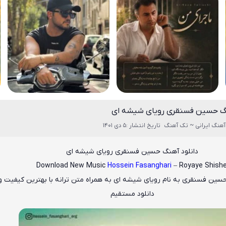
نگ حسین فسنقری رویای شیشه ای
آهنگ ایرانی ~ تک آهنگ
تاریخ انتشار :5 دی 1401
دانلود آهنگ حسین فسنقری رویای شیشه ای
Download New Music
Hossein Fasanghari
– Royaye Shishe
سین فسنقری
به نام
رویای شیشه ای
به همراه متن ترانه با بهترین کیفیت و
دانلود مستقیم