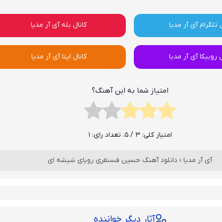
 تلگرام آی آر مدیا
کانال بله آی آر مدیا
ل روبیکا آی آر مدیا
کانال ایتا آی آر مدیا
امتیاز شما به این آهنگ؟
امتیاز کلی:
3
/ 5. تعداد رای:
1
آی آر مدیا
›
دانلود آهنگ حسین فسنقری رویای شیشه ای
آثار دیگر خواننده