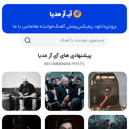
بزودی
دانلود ریمیکس
پخش آهنگ
خواننده ها
تماس با ما
پیشنهادی های آی آر مدیا
RECOMMENDED POSTS