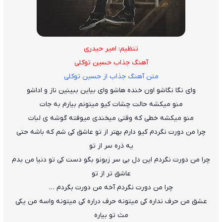
تنظیم: امیر حیدری
آهنگ جذاب حسین توکلی
متن آهنگ جذاب از حسین توکلی
وای نگا نگاشو اون خنده هاشو وای بیاین ببینین ناز و اداشو
منو میکشه حالت چشات کیو میتونم بیارم به جات
منو میکشه خطی که وقتی میخندی میوفته گوشه ی لبات
چرا من دورت نگردم کیو دارم بهتر از تو عاشق کی شم که باشه حتی
یه ذره سر از تو
چرا من دورت نگردم این دل بی سر زبونو بگو دست کی تو دنیا من بدم
عاشق تر از تو
چرا من دورت نگردم آخه من دورت بگردم …
عشق من حرف نداره کی میتونه حرف دراره کی میتونه واسه من یکی
مث تو بیاره