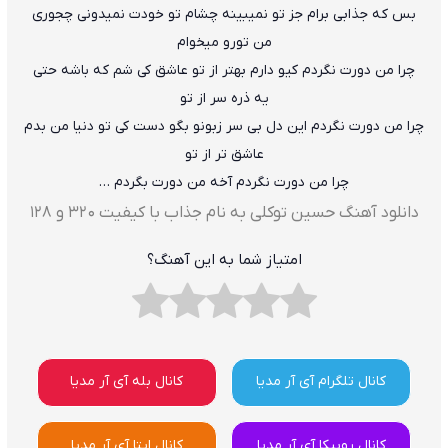
بس که جذابی برام جز تو نمیبینه چشام تو خودت نمیدونی چجوری
من تورو میخوام
چرا من دورت نگردم کیو دارم بهتر از تو عاشق کی شم که باشه حتی
یه ذره سر از تو
چرا من دورت نگردم این دل بی سر زبونو بگو دست کی تو دنیا من بدم
عاشق تر از تو
چرا من دورت نگردم آخه من دورت بگردم …
دانلود آهنگ حسین توکلی به نام جذاب با کیفیت ۳۲۰ و ۱۲۸
امتیاز شما به این آهنگ؟
کانال تلگرام آی آر مدیا
کانال بله آی آر مدیا
کانال روبیکا آی آر مدیا
کانال ایتا آی آر مدیا