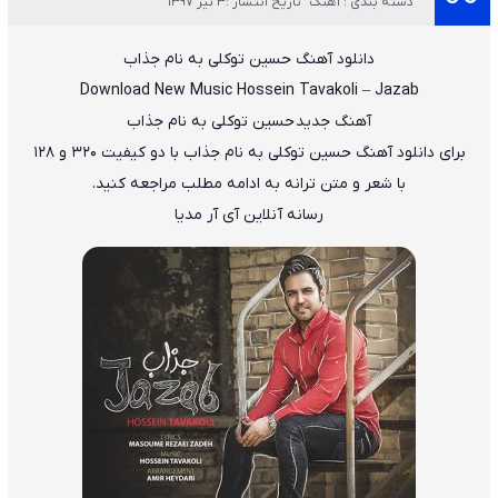
دسته بندی : آهنگ
تاریخ انتشار :3 تیر 1397
دانلود آهنگ
حسین توکلی
به نام
جذاب
Download New Music
Hossein Tavakoli
–
Jazab
آهنگ جدید
حسین توکلی به نام جذاب
برای دانلود
آهنگ حسین توکلی به نام جذاب
با دو کیفیت ۳۲۰ و ۱۲۸
با شعر و متن ترانه به ادامه مطلب مراجعه کنید.
رسانه آنلاین آی آر مدیا