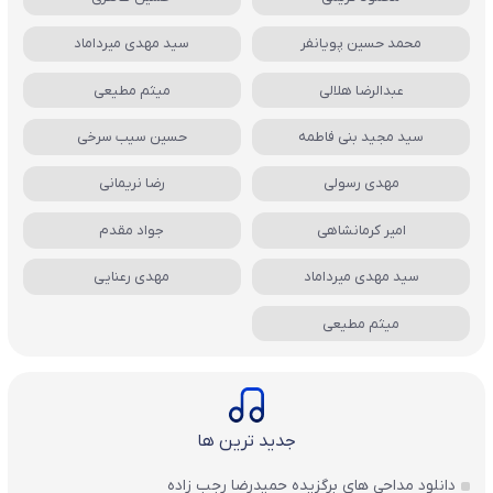
محمد حسین پویانفر
سید مهدی میرداماد
عبدالرضا هلالی
میثم مطیعی
سید مجید بنی فاطمه
حسین سیب سرخی
مهدی رسولی
رضا نریمانی
امیر کرمانشاهی
جواد مقدم
سید مهدی میرداماد
مهدی رعنایی
میثم مطیعی
جدید ترین ها
دانلود مداحی های برگزیده حمیدرضا رجب زاده