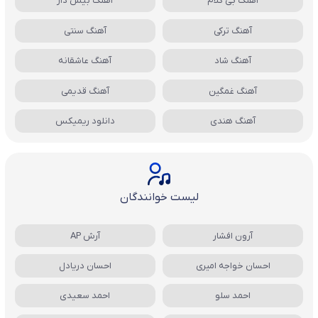
آهنگ بی کلام
آهنگ بیس دار
آهنگ ترکی
آهنگ سنتی
آهنگ شاد
آهنگ عاشقانه
آهنگ غمگین
آهنگ قدیمی
آهنگ هندی
دانلود ریمیکس
لیست خوانندگان
آرون افشار
آرش AP
احسان خواجه امیری
احسان دریادل
احمد سلو
احمد سعیدی