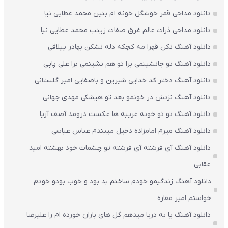
دانلود مداحی قمر خوشگل خونه ام بنین محمد عطایی نیا
دانلود مداحی ذرات عالم غرق صفات زینب محمد عطایی نیا
دانلود آهنگ نکن قهرا مه کچکه دله نشکن بهادر ییلاقی
دانلود آهنگ تو جانشینمی برا تو هم نشینمی برا علی پاپی
دانلود آهنگ دختر کد خدایی شیرین و باصفایی امیر گلستانی
دانلود آهنگ نزدش در خونمو بعد تو هیشکی مهدی جهانی
دانلود آهنگ تو تو خونه غریبه ها عکست درومد آصف آریا
دانلود آهنگ میرم امامزاده دخیل میبندم عباس عباسی
دانلود آهنگ آی فرشته آی فرشته تو چشمات خود بهشته امید
عقابی
دانلود آهنگ زندگیمو خودم ساختم بد بود و خوب بودو خودم
خواستم امیر مقاره
دانلود آهنگ یا به دریا میدهم گل های باران‌ خورده ام را علیرضا