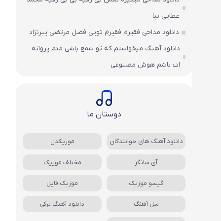
عطایی نیا
دانلود مداحی فقیرم فقیرم تویی فضل مرتضی یبرنژاد
دانلود آهنگ میخواستم که تو شمع باشی منم پروانه
ات باشم هوش مصنوعی
دوستان ما
دانلود آهنگ های خوانندگان
موزیکدل
آی سانگز
مختلف موزیک
گیسو موزیک
موزیک فایل
سل آهنگ
دانلود آهنگ ترکی