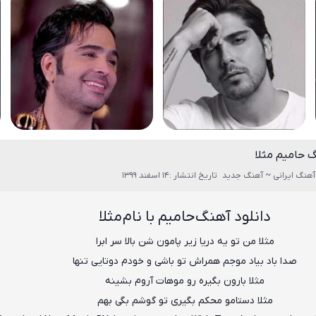
گ حامیم مثلا
آهنگ ایرانی ~ آهنگ جدید
تاریخ انتشار :14 اسفند 1399
دانلود آهنگ حامیم با نام مثلا
مثلا من تو یه دریا زیر پامون شن بالا سر ابرا
صدا باد بیاد موجم همراش تو باشی و خودم دوتایی تنها
مثلا بارون بگیره رو موهات آروم بشینه
مثلا دستامو محکم بگیری تو گوشم بگی بهم