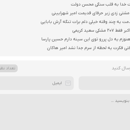
ت خدا به قلب سنگی محسن دولت
مشتی زدی زیر حرفای قدیمت امیر شهرایینی
مت یه چند وقته خیلی دلم برات تنگه آرش بابایی
مشکی سعید کریمی
نوزم یه دل پررو توی این سینه دارم حسین پارسا
فتی فکرت یه لحظه از سرم جدا نشد امیر هاکان
سال کنید
تعداد نظرا