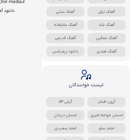
 On
ir-media.ir
دانلود آه
آهنگ ترکی
آهنگ سنتی
آهنگ شاد
آهنگ عاشقانه
آهنگ غمگین
آهنگ قدیمی
آهنگ هندی
دانلود ریمیکس
لیست خوانندگان
آرون افشار
آرش AP
احسان خواجه امیری
احسان دریادل
احمد سلو
احمد سعیدی