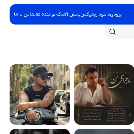
بزودی
دانلود ریمیکس
پخش آهنگ
خواننده ها
تماس با ما