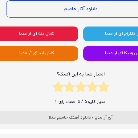
دانلود آثار حامیم
 تلگرام آی آر مدیا
کانال بله آی آر مدیا
ل روبیکا آی آر مدیا
کانال ایتا آی آر مدیا
امتیاز شما به این آهنگ؟
امتیاز کلی:
5
/ 5. تعداد رای:
1
آی آر مدیا
›
دانلود آهنگ حامیم مثلا