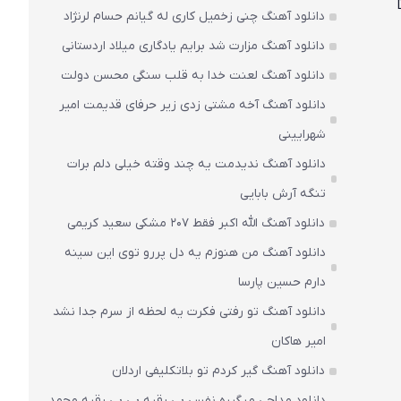
دانلود آهنگ چنی زخمیل کاری له گیانم حسام لرنژاد
دانلود آهنگ مزارت شد برایم یادگاری میلاد اردستانی
دانلود آهنگ لعنت خدا به قلب سنگی محسن دولت
دانلود آهنگ آخه مشتی زدی زیر حرفای قدیمت امیر
شهرایینی
دانلود آهنگ ندیدمت یه چند وقته خیلی دلم برات
تنگه آرش بابایی
دانلود آهنگ الله اکبر فقط 207 مشکی سعید کریمی
دانلود آهنگ من هنوزم یه دل پررو توی این سینه
دارم حسین پارسا
دانلود آهنگ تو رفتی فکرت یه لحظه از سرم جدا نشد
امیر هاکان
دانلود آهنگ گیر کردم تو بلاتکلیفی اردلان
دانلود مداحی میگیره نفس بی رقیه بی بی رقیه محمد