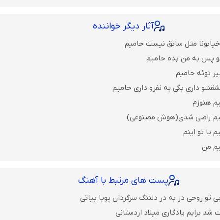
آثار دیگر خواننده
خیابونا مثل سابق نیست حامیم
مو پس به من بده حامیم
ر توئه حامیم
شقشو داری بگی یه نفرو داری حامیم
م هنوزم
میم راضی شدی(هوش مصنوعی)
 با تو اینم
یم من
پست های مرتبط با آهنگ
 تو روحی در به در دلتنگ سرگردان پویا بیاتی
 شد برایم یادگاری میلاد اردستانی