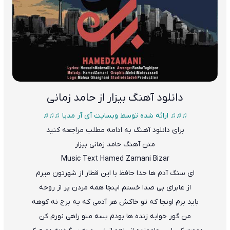
دانلود آهنگ
بیزار از حامد زمانی
♫♫♫ ارائه شده توسط وبسایت آی آر مدیا ♫♫♫
برای دانلود آهنگ به ادامه مطلب مراجعه کنید
متن آهنگ حامد زمانی بیزار
Music Text
Hamed Zamani Bizar
ای سنگ آدم ها خدا حافظ با این قطار از شهرتون میرم
از عابرای بی صدا خستم اینجا همه مردن پر از روحه
باید برم اونجا که تو خاکش هر آدمی که یه برج نه کوهه
من گور خوابه زنده ها بودم بسه منو راهی نورم کن