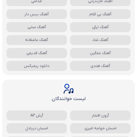
آهنگ مازندرانی
مداحی
آهنگ بی کلام
آهنگ بیس دار
آهنگ ترکی
آهنگ سنتی
آهنگ شاد
آهنگ عاشقانه
آهنگ غمگین
آهنگ قدیمی
آهنگ هندی
دانلود ریمیکس
لیست خوانندگان
آرون افشار
آرش AP
احسان خواجه امیری
احسان دریادل