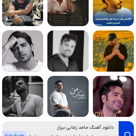
دانلود آهنگ حامد زمانی بیزار
موزیک ویژه