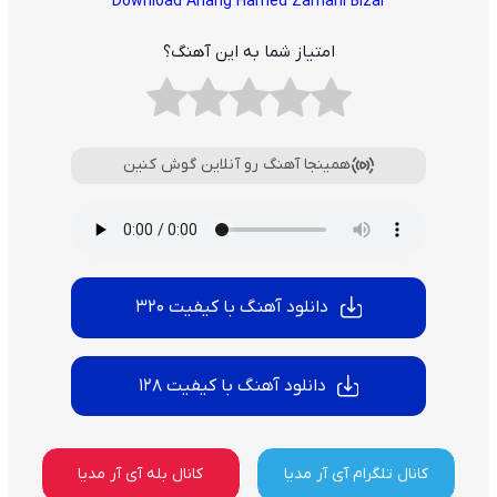
Download Ahang
Hamed Zamani Bizar
امتیاز شما به این آهنگ؟
همینجا آهنگ رو آنلاین گوش کنین
دانلود آهنگ با کیفیت 320
دانلود آهنگ با کیفیت 128
کانال تلگرام آی آر مدیا
کانال بله آی آر مدیا