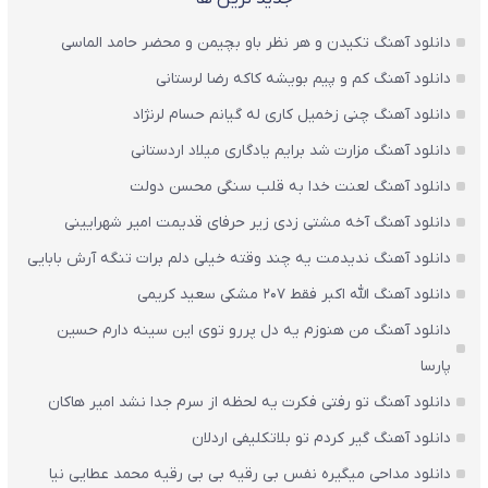
دانلود آهنگ تکیدن و هر نظر باو بچیمن و محضر حامد الماسی
دانلود آهنگ کم و پیم بویشه کاکه رضا لرستانی
دانلود آهنگ چنی زخمیل کاری له گیانم حسام لرنژاد
دانلود آهنگ مزارت شد برایم یادگاری میلاد اردستانی
دانلود آهنگ لعنت خدا به قلب سنگی محسن دولت
دانلود آهنگ آخه مشتی زدی زیر حرفای قدیمت امیر شهرایینی
دانلود آهنگ ندیدمت یه چند وقته خیلی دلم برات تنگه آرش بابایی
دانلود آهنگ الله اکبر فقط 207 مشکی سعید کریمی
دانلود آهنگ من هنوزم یه دل پررو توی این سینه دارم حسین
پارسا
دانلود آهنگ تو رفتی فکرت یه لحظه از سرم جدا نشد امیر هاکان
دانلود آهنگ گیر کردم تو بلاتکلیفی اردلان
دانلود مداحی میگیره نفس بی رقیه بی بی رقیه محمد عطایی نیا