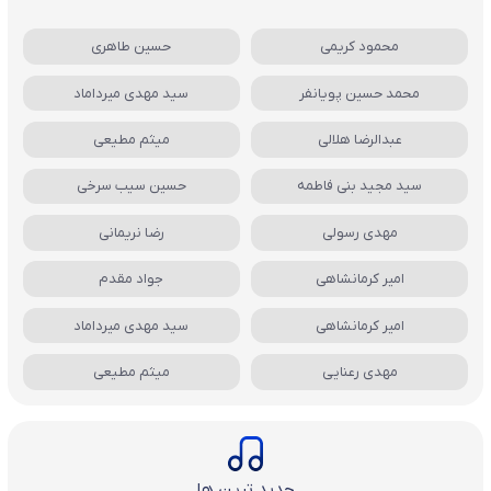
محمود کریمی
حسین طاهری
محمد حسین پویانفر
سید مهدی میرداماد
عبدالرضا هلالی
میثم مطیعی
سید مجید بنی فاطمه
حسین سیب سرخی
مهدی رسولی
رضا نریمانی
امیر کرمانشاهی
جواد مقدم
امیر کرمانشاهی
سید مهدی میرداماد
مهدی رعنایی
میثم مطیعی
جدید ترین ها