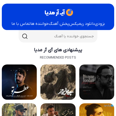
بزودی
دانلود ریمیکس
پخش آهنگ
خواننده ها
تماس با ما
پیشنهادی های آی آر مدیا
RECOMMENDED POSTS