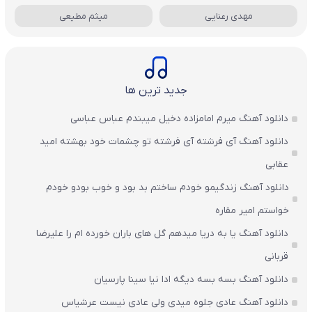
مهدی رعنایی
میثم مطیعی
جدید ترین ها
دانلود آهنگ میرم امامزاده دخیل میبندم عباس عباسی
دانلود آهنگ آی فرشته آی فرشته تو چشمات خود بهشته امید
عقابی
دانلود آهنگ زندگیمو خودم ساختم بد بود و خوب بودو خودم
خواستم امیر مقاره
دانلود آهنگ یا به دریا میدهم گل های باران‌ خورده ام را علیرضا
قربانی
دانلود آهنگ بسه بسه دیگه ادا نیا سینا پارسیان
دانلود آهنگ عادی جلوه میدی ولی عادی نیست عرشیاس