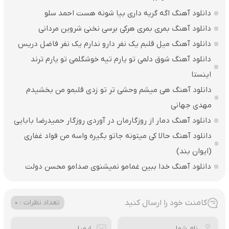
دانلود آهنگ اگه گریه داری بیا شونه هست احمد سلو
دانلود آهنگ بمری بمری هرکی برسی نخنی شروین مردانی
دانلود آهنگ میل قلبم یک نفر دارو ندارم یک نفر فاضل دریس
دانلود آهنگ شوق دلمی تو یارم تیه خوشگلمی تو یارم ترند
اینستا
دانلود آهنگ هی میشم وحشی تر تو زدی قلبمو من بخشیدم
مهدی جهانی
دانلود آهنگ دمار از روزگارمان در آوردی روزگار حمیدرضا بابایی
دانلود آهنگ حالا کی میتونه جاتو بگیره واسه من فواد غفاری
(ایوان بند)
دانلود آهنگ خدا ببین غمامو نمیشنوی صدامو محسن دولت
کامنت خود را ارسال کنید
تعداد نظرات : 0