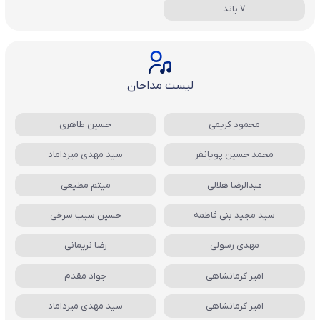
7 باند
لیست مداحان
محمود کریمی
حسین طاهری
محمد حسین پویانفر
سید مهدی میرداماد
عبدالرضا هلالی
میثم مطیعی
سید مجید بنی فاطمه
حسین سیب سرخی
مهدی رسولی
رضا نریمانی
امیر کرمانشاهی
جواد مقدم
امیر کرمانشاهی
سید مهدی میرداماد