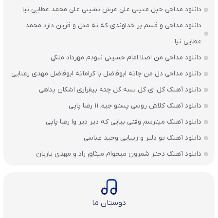
دانلود مداحی حبل متینی علی عرش نشینی علی محمد عطایی نیا
دانلود مداحی و قسم بر خداوندی که نه مثل و قرین دارد محمد
عطایی نیا
دانلود مداحی من اصلا امام حسینی نبودم مهرداد ملکی
دانلود مداحی دل من جاته ابوفاضل با کراماته ابوفاضل مهدی رعنایی
دانلود آهنگ گل ای گل بسه گل چته بیقراری اشکان پناهی
دانلود آهنگ کلاش روسی پستو جیم ۱۱ رضا پاپی
دانلود آهنگ میترسم وقتی بیایی که دیر دیر وا رضا پاپی
دانلود آهنگ تو دلبر و زیبایی وحید عباسی
دانلود آهنگ دختر شمرون میخوام میثاق راد و مهدی یاریان
دوستان ما