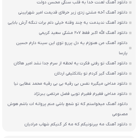
دانلود آهنگ لعنت خدا به قلب سنگی محسن دولت
دانلود آهنگ آخه مشتی زدی زیر حرفای قدیمت امیر شهرایینی
دانلود آهنگ ندیدمت یه چند وقته خیلی دلم برات تنگه آرش بابایی
دانلود آهنگ الله اکبر فقط 207 مشکی سعید کریمی
دانلود آهنگ من هنوزم یه دل پررو توی این سینه دارم حسین
پارسا
دانلود آهنگ تو رفتی فکرت یه لحظه از سرم جدا نشد امیر هاکان
دانلود آهنگ گیر کردم تو بلاتکلیفی اردلان
دانلود مداحی میگیره نفس بی رقیه بی بی رقیه محمد عطایی نیا
دانلود مداحی فقیرم فقیرم تویی فضل مرتضی یبرنژاد
دانلود آهنگ میخواستم که تو شمع باشی منم پروانه ات باشم هوش
مصنوعی
دانلود آهنگ مه بیرنونیکم که مه کر گنیکم شهاب مرادیان