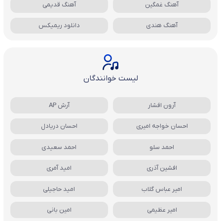
آهنگ غمگین
آهنگ قدیمی
آهنگ هندی
دانلود ریمیکس
لیست خوانندگان
آرون افشار
آرش AP
احسان خواجه امیری
احسان دریادل
احمد سلو
احمد سعیدی
افشین آذری
امید آمری
امیر عباس گلاب
امید حاجیلی
امیر عظیمی
امین بانی