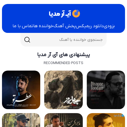
بزودی
دانلود ریمیکس
پخش آهنگ
خواننده ها
تماس با ما
پیشنهادی های آی آر مدیا
RECOMMENDED POSTS