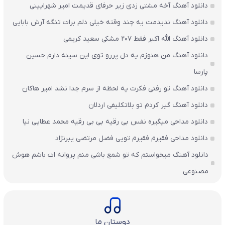
دانلود آهنگ آخه مشتی زدی زیر حرفای قدیمت امیر شهرایینی
دانلود آهنگ ندیدمت یه چند وقته خیلی دلم برات تنگه آرش بابایی
دانلود آهنگ الله اکبر فقط 207 مشکی سعید کریمی
دانلود آهنگ من هنوزم یه دل پررو توی این سینه دارم حسین
پارسا
دانلود آهنگ تو رفتی فکرت یه لحظه از سرم جدا نشد امیر هاکان
دانلود آهنگ گیر کردم تو بلاتکلیفی اردلان
دانلود مداحی میگیره نفس بی رقیه بی بی رقیه محمد عطایی نیا
دانلود مداحی فقیرم فقیرم تویی فضل مرتضی یبرنژاد
دانلود آهنگ میخواستم که تو شمع باشی منم پروانه ات باشم هوش
مصنوعی
دوستان ما