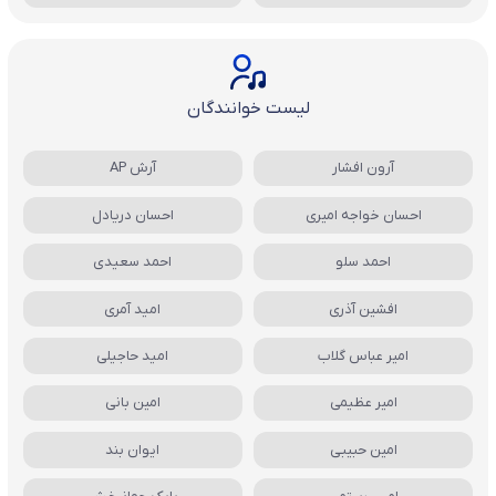
لیست خوانندگان
آرون افشار
آرش AP
احسان خواجه امیری
احسان دریادل
احمد سلو
احمد سعیدی
افشین آذری
امید آمری
امیر عباس گلاب
امید حاجیلی
امیر عظیمی
امین بانی
امین حبیبی
ایوان بند